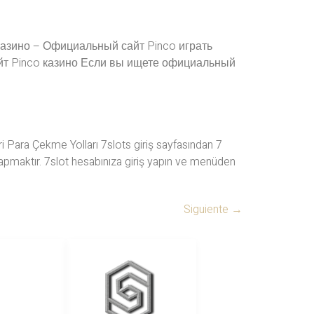
зино – Официальный сайт Pinco играть
йт Pinco казино Если вы ищете официальный
ra Çekme Yolları 7slots giriş sayfasından 7
iş yapmaktır. 7slot hesabınıza giriş yapın ve menüden
Siguiente
→
ALES
elingurban
anremodeling