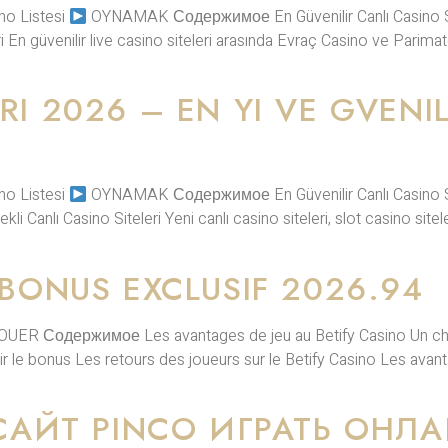
ino Listesi
OYNAMAK Содержимое En Güvenilir Canlı Casino Sitel
i En güvenilir live casino siteleri arasında Evraç Casino ve Parima
RI 2026 – EN YI VE GVENI
ino Listesi
OYNAMAK Содержимое En Güvenilir Canlı Casino Sitel
kli Canlı Casino Siteleri Yeni canlı casino siteleri, slot casino sit
 BONUS EXCLUSIF 2026.94
UER Содержимое Les avantages de jeu au Betify Casino Un choix
le bonus Les retours des joueurs sur le Betify Casino Les avanta
АЙТ PINCO ИГРАТЬ ОНЛА