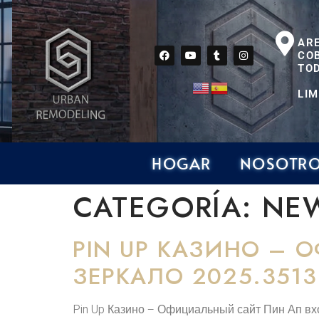
AR
CO
TOD
LIM
HOGAR
NOSOTR
CATEGORÍA:
NE
PIN UP КАЗИНО – 
ЗЕРКАЛО 2025.3513 
Pin Up Казино – Официальный сайт Пин Ап вх