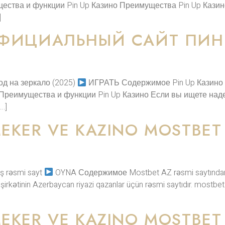
ущества и функции Pin Up Казино Преимущества Pin Up Каз
]
ОФИЦИАЛЬНЫЙ САЙТ ПИН
од на зеркало (2025)
ИГРАТЬ Содержимое Pin Up Казино
) Преимущества и функции Pin Up Казино Если вы ищете над
…]
EKER VE KAZINO MOSTBET 
ş rəsmi sayt
OYNA Содержимое Mostbet AZ rəsmi saytından q
irkətinin Azerbaycan riyazi qazanlar üçün rəsmi saytıdır. mostbet
EKER VE KAZINO MOSTBET G