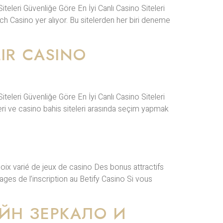
eri Güvenliğe Göre En İyi Canlı Casino Siteleri
tch Casino yer alıyor. Bu sitelerden her biri deneme
LIR CASINO
eri Güvenliğe Göre En İyi Canlı Casino Siteleri
eleri ve casino bahis siteleri arasında seçim yapmak
 varié de jeux de casino Des bonus attractifs
ges de l’inscription au Betify Casino Si vous
ЙН ЗЕРКАЛО И