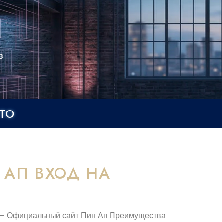
8
TO
 АП ВХОД НА
 – Официальный сайт Пин Ап Преимущества