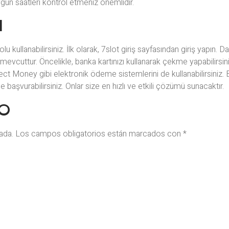
gun saatleri kontrol etmeniz önemlidir.
I
 kullanabilirsiniz. İlk olarak, 7slot giriş sayfasından giriş yapın.
vcuttur. Öncelikle, banka kartınızı kullanarak çekme yapabilirsiniz. 
t Money gibi elektronik ödeme sistemlerini de kullanabilirsiniz. Bu 
 başvurabilirsiniz. Onlar size en hızlı ve etkili çözümü sunacaktır.
IO
ada.
Los campos obligatorios están marcados con
*