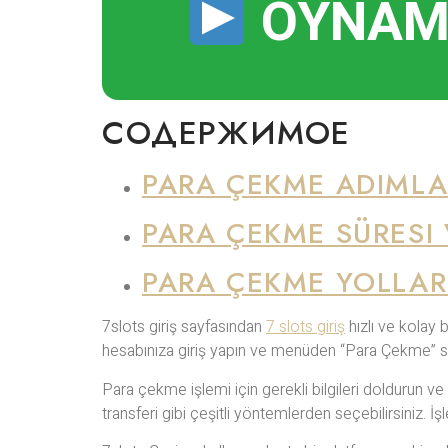
OYNAM
СОДЕРЖИМОЕ
PARA ÇEKME ADIMLA
PARA ÇEKME SÜRESI 
PARA ÇEKME YOLLAR
7slots giriş sayfasından
7 slots giriş
hızlı ve kolay b
hesabınıza giriş yapın ve menüden “Para Çekme” se
Para çekme işlemi için gerekli bilgileri doldurun ve i
transferi gibi çeşitli yöntemlerden seçebilirsiniz. İ