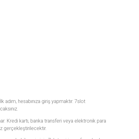
İlk adım, hesabınıza giriş yapmaktır. 7slot
caksınız.
nar. Kredi kartı, banka transferi veya elektronik para
z gerçekleştirilecektir.