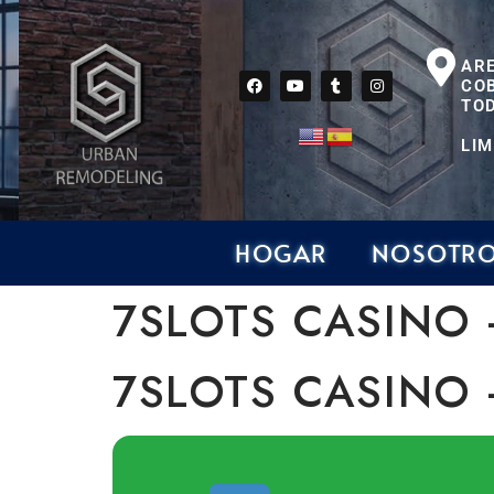
AR
CO
TOD
LIM
HOGAR
NOSOTR
7SLOTS CASINO 
7SLOTS CASINO 