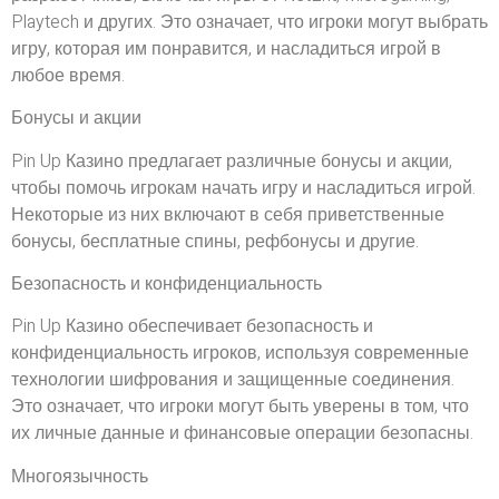
Playtech и других. Это означает, что игроки могут выбрать
игру, которая им понравится, и насладиться игрой в
любое время.
Бонусы и акции
Pin Up Казино предлагает различные бонусы и акции,
чтобы помочь игрокам начать игру и насладиться игрой.
Некоторые из них включают в себя приветственные
бонусы, бесплатные спины, рефбонусы и другие.
Безопасность и конфиденциальность
Pin Up Казино обеспечивает безопасность и
конфиденциальность игроков, используя современные
технологии шифрования и защищенные соединения.
Это означает, что игроки могут быть уверены в том, что
их личные данные и финансовые операции безопасны.
Многоязычность