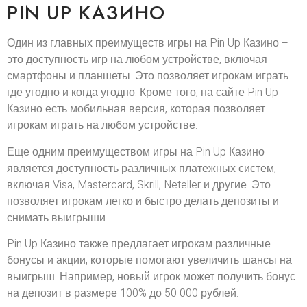
PIN UP КАЗИНО
Один из главных преимуществ игры на Pin Up Казино –
это доступность игр на любом устройстве, включая
смартфоны и планшеты. Это позволяет игрокам играть
где угодно и когда угодно. Кроме того, на сайте Pin Up
Казино есть мобильная версия, которая позволяет
игрокам играть на любом устройстве.
Еще одним преимуществом игры на Pin Up Казино
является доступность различных платежных систем,
включая Visa, Mastercard, Skrill, Neteller и другие. Это
позволяет игрокам легко и быстро делать депозиты и
снимать выигрыши.
Pin Up Казино также предлагает игрокам различные
бонусы и акции, которые помогают увеличить шансы на
выигрыш. Например, новый игрок может получить бонус
на депозит в размере 100% до 50 000 рублей.