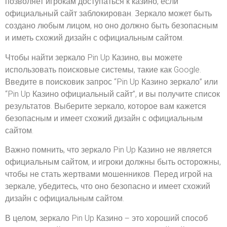
позволяет игрокам доступаться к казино, если
официальный сайт заблокирован. Зеркало может быть
создано любым лицом, но оно должно быть безопасным
и иметь схожий дизайн с официальным сайтом.
Чтобы найти зеркало Pin Up Казино, вы можете
использовать поисковые системы, такие как Google.
Введите в поисковик запрос “Pin Up Казино зеркало” или
“Pin Up Казино официальный сайт”, и вы получите список
результатов. Выберите зеркало, которое вам кажется
безопасным и имеет схожий дизайн с официальным
сайтом.
Важно помнить, что зеркало Pin Up Казино не является
официальным сайтом, и игроки должны быть осторожны,
чтобы не стать жертвами мошенников. Перед игрой на
зеркале, убедитесь, что оно безопасно и имеет схожий
дизайн с официальным сайтом.
В целом, зеркало Pin Up Казино – это хороший способ