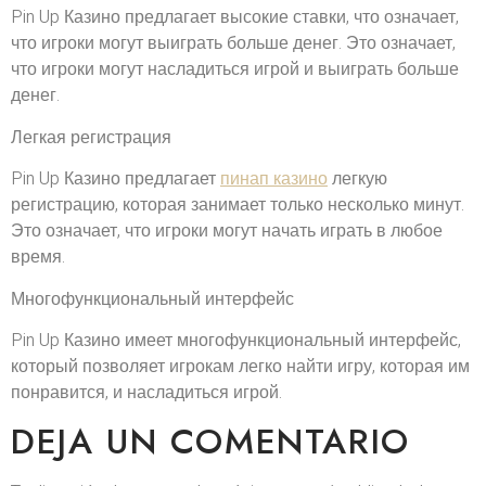
Pin Up Казино предлагает высокие ставки, что означает,
что игроки могут выиграть больше денег. Это означает,
что игроки могут насладиться игрой и выиграть больше
денег.
Легкая регистрация
Pin Up Казино предлагает
пинап казино
легкую
регистрацию, которая занимает только несколько минут.
Это означает, что игроки могут начать играть в любое
время.
Многофункциональный интерфейс
Pin Up Казино имеет многофункциональный интерфейс,
который позволяет игрокам легко найти игру, которая им
понравится, и насладиться игрой.
DEJA UN COMENTARIO