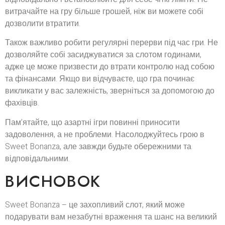
витрачайте на гру більше грошей, ніж ви можете собі
дозволити втратити.
Також важливо робити регулярні перерви під час гри. Не
дозволяйте собі засиджуватися за слотом годинами,
адже це може призвести до втрати контролю над собою
та фінансами. Якщо ви відчуваєте, що гра починає
викликати у вас залежність, зверніться за допомогою до
фахівців.
Пам’ятайте, що азартні ігри повинні приносити
задоволення, а не проблеми. Насолоджуйтесь грою в
Sweet Bonanza, але завжди будьте обережними та
відповідальними.
ВИСНОВОК
Sweet Bonanza – це захопливий слот, який може
подарувати вам незабутні враження та шанс на великий