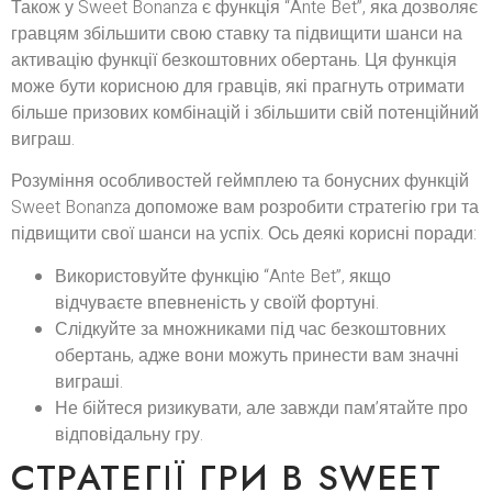
Також у Sweet Bonanza є функція “Ante Bet”, яка дозволяє
гравцям збільшити свою ставку та підвищити шанси на
активацію функції безкоштовних обертань. Ця функція
може бути корисною для гравців, які прагнуть отримати
більше призових комбінацій і збільшити свій потенційний
виграш.
Розуміння особливостей геймплею та бонусних функцій
Sweet Bonanza допоможе вам розробити стратегію гри та
підвищити свої шанси на успіх. Ось деякі корисні поради:
Використовуйте функцію “Ante Bet”, якщо
відчуваєте впевненість у своїй фортуні.
Слідкуйте за множниками під час безкоштовних
обертань, адже вони можуть принести вам значні
виграші.
Не бійтеся ризикувати, але завжди пам’ятайте про
відповідальну гру.
СТРАТЕГІЇ ГРИ В SWEET