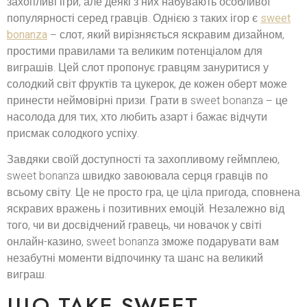
захопливі ігри, але деякі з них набувають особливої
популярності серед гравців. Однією з таких ігор є
sweet
bonanza
– слот, який вирізняється яскравим дизайном,
простими правилами та великим потенціалом для
виграшів. Цей слот пропонує гравцям зануритися у
солодкий світ фруктів та цукерок, де кожен оберт може
принести неймовірні призи. Грати в sweet bonanza – це
насолода для тих, хто любить азарт і бажає відчути
присмак солодкого успіху.
Завдяки своїй доступності та захопливому геймплею,
sweet bonanza швидко завоювала серця гравців по
всьому світу. Це не просто гра, це ціла пригода, сповнена
яскравих вражень і позитивних емоцій. Незалежно від
того, чи ви досвідчений гравець, чи новачок у світі
онлайн-казино, sweet bonanza зможе подарувати вам
незабутні моменти відпочинку та шанс на великий
виграш.
ЩО ТАКЕ SWEET