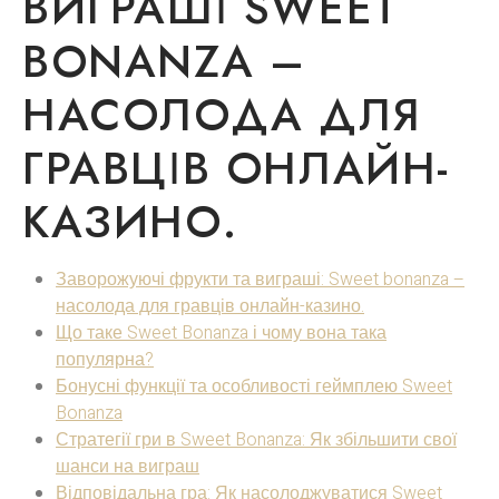
ВИГРАШІ SWEET
BONANZA –
НАСОЛОДА ДЛЯ
ГРАВЦІВ ОНЛАЙН-
КАЗИНО.
Заворожуючі фрукти та виграші: Sweet bonanza –
насолода для гравців онлайн-казино.
Що таке Sweet Bonanza і чому вона така
популярна?
Бонусні функції та особливості геймплею Sweet
Bonanza
Стратегії гри в Sweet Bonanza: Як збільшити свої
шанси на виграш
Відповідальна гра: Як насолоджуватися Sweet