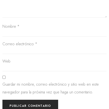
Nombre
*
Correo electrónico
*
Web
Guardar mi nombre, correo electrónico y sitio web en este
navegador para la próxima vez que haga un comentario.