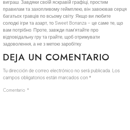
виграш. Завдяки своїй яскравій графіці, простим
правилам та захопливому геймплею, він завоював серця
багатьох гравців по всьому світу. Якщо ви любите
солодкі ігри та азарт, то Sweet Bonanza – це саме те, що
вам потрібно. Проте, завжди пам’ятайте про
відповідальну гру та грайте, щоб отримувати
задоволення, а не з метою заробітку.
DEJA UN COMENTARIO
Tu dirección de correo electrónico no será publicada.
Los
campos obligatorios están marcados con
*
Comentario
*