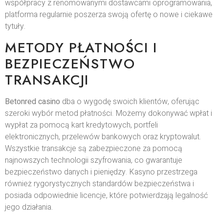
współpracy z renomowanymi dostawcami oprogramowania,
platforma regularnie poszerza swoją ofertę o nowe i ciekawe
tytuły.
METODY PŁATNOŚCI I
BEZPIECZEŃSTWO
TRANSAKCJI
Betonred casino
dba o wygodę swoich klientów, oferując
szeroki wybór metod płatności. Możemy dokonywać wpłat i
wypłat za pomocą kart kredytowych, portfeli
elektronicznych, przelewów bankowych oraz kryptowalut.
Wszystkie transakcje są zabezpieczone za pomocą
najnowszych technologii szyfrowania, co gwarantuje
bezpieczeństwo danych i pieniędzy. Kasyno przestrzega
również rygorystycznych standardów bezpieczeństwa i
posiada odpowiednie licencje, które potwierdzają legalność
jego działania.