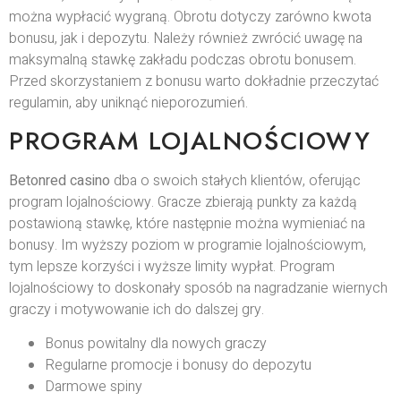
można wypłacić wygraną. Obrotu dotyczy zarówno kwota
bonusu, jak i depozytu. Należy również zwrócić uwagę na
maksymalną stawkę zakładu podczas obrotu bonusem.
Przed skorzystaniem z bonusu warto dokładnie przeczytać
regulamin, aby uniknąć nieporozumień.
PROGRAM LOJALNOŚCIOWY
Betonred casino
dba o swoich stałych klientów, oferując
program lojalnościowy. Gracze zbierają punkty za każdą
postawioną stawkę, które następnie można wymieniać na
bonusy. Im wyższy poziom w programie lojalnościowym,
tym lepsze korzyści i wyższe limity wypłat. Program
lojalnościowy to doskonały sposób na nagradzanie wiernych
graczy i motywowanie ich do dalszej gry.
Bonus powitalny dla nowych graczy
Regularne promocje i bonusy do depozytu
Darmowe spiny