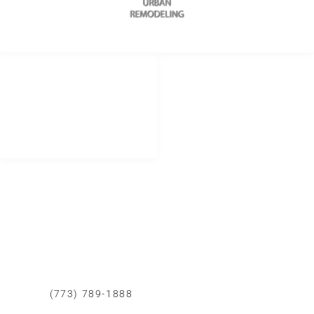
REDES SOCIALES
METODOS DE PAGO
remodelingurban
Cheque
Cash
@urbanremodeling
Zelle
@UrbanRemodeling
urbanedificaciones
CONTACTO LIMA PERU
+51 934 625 198
Peru
Calle Democracia 102 La Perla callao.
CONTACTO CHICAGO
(773) 789-1888