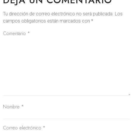
Tu dirección de correo electrónico no será publicada.
Los
campos obligatorios están marcados con
*
Comentario
*
Nombre
*
Correo electrónico
*