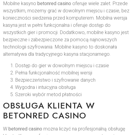
Mobilne kasyno
betonred casino
oferuje wiele zalet. Przede
wszystkim, możemy grać w dowolnym miejscu i czasie, bez
konieczności siedzenia przed komputerem. Mobilna wersja
kasyna jest w pełni funkcjonalna i oferuje dostęp do
wszystkich gier i promocji. Dodatkowo, mobilne kasyno jest
bezpieczne i zabezpieczone za pomocą najnowszych
technologii szyfrowania. Mobilne kasyno to doskonała
alternatywa dla tradycyjnego kasyna stacjonarnego.
Dostęp do gier w dowolnym miejscu i czasie
Pełna funkcjonalność mobilnej wersji
Bezpieczeństwo i szyfrowanie danych
Wygodna i intuicyjna obsługa
Szeroki wybór metod płatności
OBSŁUGA KLIENTA W
BETONRED CASINO
W
betonred casino
można liczyć na profesjonalną obsługę