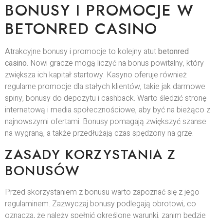
BONUSY I PROMOCJE W
BETONRED CASINO
Atrakcyjne bonusy i promocje to kolejny atut
betonred
casino
. Nowi gracze mogą liczyć na bonus powitalny, który
zwiększa ich kapitał startowy. Kasyno oferuje również
regularne promocje dla stałych klientów, takie jak darmowe
spiny, bonusy do depozytu i cashback. Warto śledzić stronę
internetową i media społecznościowe, aby być na bieżąco z
najnowszymi ofertami. Bonusy pomagają zwiększyć szanse
na wygraną, a także przedłużają czas spędzony na grze.
ZASADY KORZYSTANIA Z
BONUSÓW
Przed skorzystaniem z bonusu warto zapoznać się z jego
regulaminem. Zazwyczaj bonusy podlegają obrotowi, co
oznacza, że należy spełnić określone warunki, zanim będzie