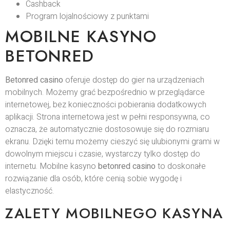
Cashback
Program lojalnościowy z punktami
MOBILNE KASYNO
BETONRED
Betonred casino
oferuje dostęp do gier na urządzeniach
mobilnych. Możemy grać bezpośrednio w przeglądarce
internetowej, bez konieczności pobierania dodatkowych
aplikacji. Strona internetowa jest w pełni responsywna, co
oznacza, że automatycznie dostosowuje się do rozmiaru
ekranu. Dzięki temu możemy cieszyć się ulubionymi grami w
dowolnym miejscu i czasie, wystarczy tylko dostęp do
internetu. Mobilne kasyno
betonred casino
to doskonałe
rozwiązanie dla osób, które cenią sobie wygodę i
elastyczność.
ZALETY MOBILNEGO KASYNA