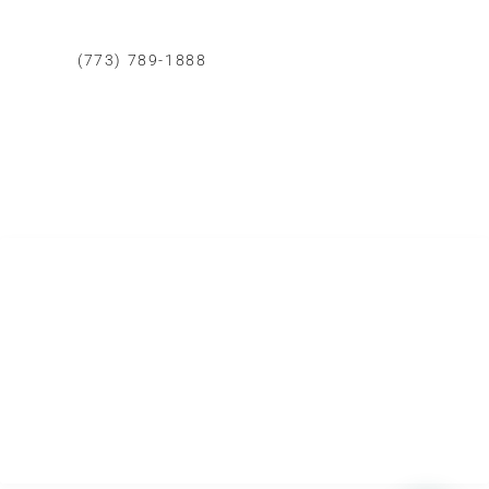
CONTACTO CHICAGO
(773) 789-1888
Whatsapp
Correo Eléctronico
Area de Cobertura
Todo Chicago
SERVICIOS DE REMODELACIÓN
Cocinas
Baños
Dormitorios
Casas
Patios