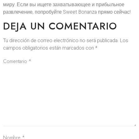
миру. Если вы ищете захватывающее и прибыльное
развлечение, попробуйте Sweet Bonanza прямо сейчас!
DEJA UN COMENTARIO
Tu dirección de correo electrónico no será publicada.
Los
campos obligatorios están marcados con
*
Comentario
*
Nombre
*