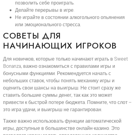
позволить себе проиграть.
Делайте перерывы в игре.
Не играйте в состоянии алкогольного опьянения
или эмоционального стресса.
СОВЕТЫ ДЛЯ
НАЧИНАЮЩИХ ИГРОКОВ
Для новичков, которые только начинают играть в Sweet
Bonanza, важно ознакомиться с правилами игры и
бонусными функциями. Рекомендуется начать с
небольших ставок, чтобы понять механику игры и
оценить свои шансы на выигрыш. Не стоит сразу же
ставить большие суммы денег, так как это может
привести к быстрой потере бюджета. Помните, что слот –
это игра удачи, и выигрыш не гарантирован.
Также важно использовать функции автоматической
игры, доступные в большинстве онлайн-казино. Это