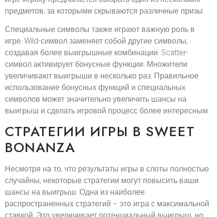
предметов, за которыми скрываются различные призы.
Специальные символы также играют важную роль в
игре. Wild-символ заменяет собой другие символы,
создавая более выигрышные комбинации. Scatter-
символ активирует бонусные функции. Множители
увеличивают выигрыши в несколько раз. Правильное
использование бонусных функций и специальных
символов может значительно увеличить шансы на
выигрыш и сделать игровой процесс более интересным.
СТРАТЕГИИ ИГРЫ В SWEET
BONANZA
Несмотря на то, что результаты игры в слоты полностью
случайны, некоторые стратегии могут повысить ваши
шансы на выигрыш. Одна из наиболее
распространенных стратегий – это игра с максимальной
ставкой. Это увеличивает потенциальный выигрыш, но