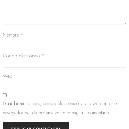
Nombre
*
Correo electrónico
*
Web
Guardar mi nombre, correo electrónico y sitio web en este
navegador para la próxima vez que haga un comentario.