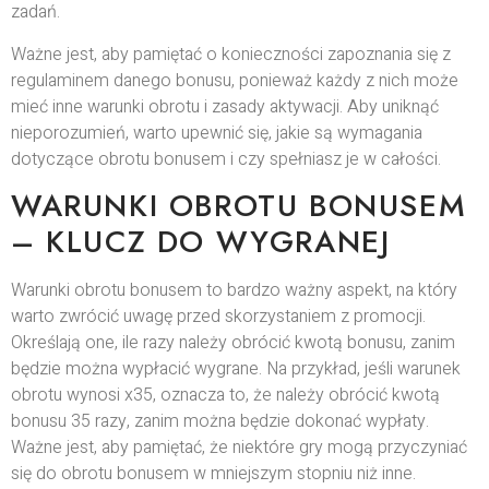
zadań.
Ważne jest, aby pamiętać o konieczności zapoznania się z
regulaminem danego bonusu, ponieważ każdy z nich może
mieć inne warunki obrotu i zasady aktywacji. Aby uniknąć
nieporozumień, warto upewnić się, jakie są wymagania
dotyczące obrotu bonusem i czy spełniasz je w całości.
WARUNKI OBROTU BONUSEM
– KLUCZ DO WYGRANEJ
Warunki obrotu bonusem to bardzo ważny aspekt, na który
warto zwrócić uwagę przed skorzystaniem z promocji.
Określają one, ile razy należy obrócić kwotą bonusu, zanim
będzie można wypłacić wygrane. Na przykład, jeśli warunek
obrotu wynosi x35, oznacza to, że należy obrócić kwotą
bonusu 35 razy, zanim można będzie dokonać wypłaty.
Ważne jest, aby pamiętać, że niektóre gry mogą przyczyniać
się do obrotu bonusem w mniejszym stopniu niż inne.