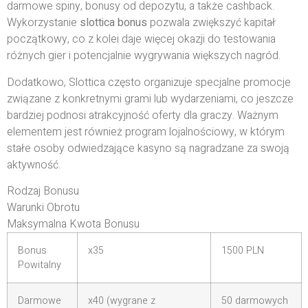
darmowe spiny, bonusy od depozytu, a także cashback.
Wykorzystanie
slottica bonus
pozwala zwiększyć kapitał
początkowy, co z kolei daje więcej okazji do testowania
różnych gier i potencjalnie wygrywania większych nagród.
Dodatkowo, Slottica często organizuje specjalne promocje
związane z konkretnymi grami lub wydarzeniami, co jeszcze
bardziej podnosi atrakcyjność oferty dla graczy. Ważnym
elementem jest również program lojalnościowy, w którym
stałe osoby odwiedzające kasyno są nagradzane za swoją
aktywność.
Rodzaj Bonusu
Warunki Obrotu
Maksymalna Kwota Bonusu
Bonus
x35
1500 PLN
Powitalny
Darmowe
x40 (wygrane z
50 darmowych