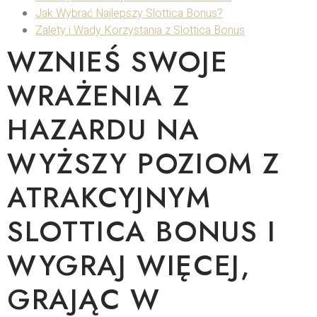
Jak Wybrać Najlepszy Slottica Bonus?
Zalety i Wady Korzystania z Slottica Bonus
WZNIEŚ SWOJE
WRAŻENIA Z
HAZARDU NA
WYŻSZY POZIOM Z
ATRAKCYJNYM
SLOTTICA BONUS I
WYGRAJ WIĘCEJ,
GRAJĄC W