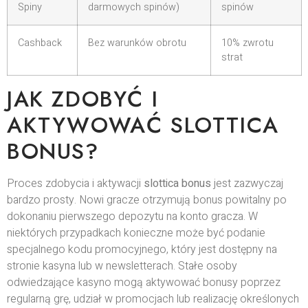
Spiny
darmowych spinów)
spinów
Cashback
Bez warunków obrotu
10% zwrotu
strat
JAK ZDOBYĆ I
AKTYWOWAĆ SLOTTICA
BONUS?
Proces zdobycia i aktywacji
slottica bonus
jest zazwyczaj
bardzo prosty. Nowi gracze otrzymują bonus powitalny po
dokonaniu pierwszego depozytu na konto gracza. W
niektórych przypadkach konieczne może być podanie
specjalnego kodu promocyjnego, który jest dostępny na
stronie kasyna lub w newsletterach. Stałe osoby
odwiedzające kasyno mogą aktywować bonusy poprzez
regularną grę, udział w promocjach lub realizację określonych