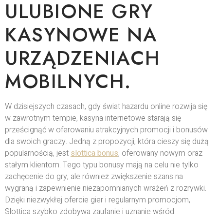
ULUBIONE GRY
KASYNOWE NA
URZĄDZENIACH
MOBILNYCH.
W dzisiejszych czasach, gdy świat hazardu online rozwija się
w zawrotnym tempie, kasyna internetowe starają się
prześcignąć w oferowaniu atrakcyjnych promocji i bonusów
dla swoich graczy. Jedną z propozycji, która cieszy się dużą
popularnością, jest
slottica bonus
, oferowany nowym oraz
stałym klientom. Tego typu bonusy mają na celu nie tylko
zachęcenie do gry, ale również zwiększenie szans na
wygraną i zapewnienie niezapomnianych wrażeń z rozrywki.
Dzięki niezwykłej ofercie gier i regularnym promocjom,
Slottica szybko zdobywa zaufanie i uznanie wśród