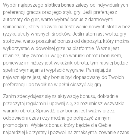
Wybór najlepszego
slottica bonus
zależy od indywidualnych
preferencji gracza oraz jego stylu gry. Jeśli preferujesz
automaty do gier, warto wybrać bonus z darmowymi
spinachami, który pozwoli na testowanie nowych slotów bez
ryzyka utraty własnych środków. Jeśli natomiast wolisz gry
stołowe, warto poszukać bonusu od depozytu, który można
wykorzystać w dowolnej grze na platformie. Ważne jest
również, aby zwrócić uwagę na warunki obrotu bonusem,
ponieważ im niższy jest wskaźnik obrotu, tym łatwiej będzie
spełnić wymagania i wypłacić wygrane. Pamiętaj, że
najważniejsze jest, aby bonus był dopasowany do Twoich
preferencji i pozwolił na w pełni cieszyć się grą.
Zanim zdecydujesz się na aktywację bonusu, dokładnie
przeczytaj regulamin i upewnij się, że rozumiesz wszystkie
warunki obrotu. Sprawdź, czy bonus jest ważny przez
odpowiedni czas i czy można go połączyć z innymi
promocjami. Wybierz bonus, który będzie dla Ciebie
najbardziej korzystny i pozwoli na zmaksymalizowanie szans