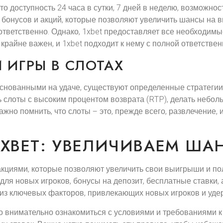
о доступность 24 часа в сутки, 7 дней в неделю, возможнос
 бонусов и акций, которые позволяют увеличить шансы на в
ответственно. Однако, 1xbet предоставляет все необходим
крайне важен, и 1xbet подходит к нему с полной ответствен
 ИГРЫ В СЛОТАХ
 основанными на удаче, существуют определенные стратегии
слоты с высоким процентом возврата (RTP), делать небольш
но помнить, что слоты – это, прежде всего, развлечение, и
1XBET: УВЕЛИЧИВАЕМ ША
акциями, которые позволяют увеличить свои выигрыши и п
для новых игроков, бонусы на депозит, бесплатные ставки,
н из ключевых факторов, привлекающих новых игроков и уд
о внимательно ознакомиться с условиями и требованиями 