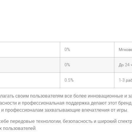
0%
Мгнов
0%
До 24 
0.5%
1-3 ра
едлагать своим пользователям все более инновационные и
асности и профессиональная поддержка делают этот бренд
 и профессионалам захватывающие впечатления от игры.
себе передовые технологии, безопасность и широкий спект
х пользователей.