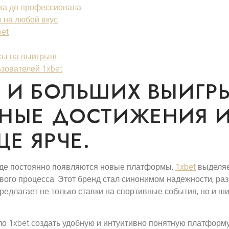
чка до профессионала
р на любой вкус
bet
нсы на выигрыш
зователей 1xbet
 И БОЛЬШИХ ВЫИГРЫ
ВНЫЕ ДОСТИЖЕНИЯ 
ЩЕ ЯРЧЕ.
где постоянно появляются новые платформы,
1xbet
выделяе
ого процесса. Этот бренд стал синонимом надежности, ра
едлагает не только ставки на спортивные события, но и ши
о 1xbet создать удобную и интуитивно понятную платформу