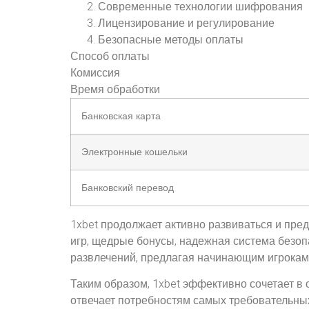
Современные технологии шифрования
Лицензирование и регулирование
Безопасные методы оплаты
Способ оплаты
Комиссия
Время обработки
Банковская карта
Электронные кошельки
Банковский перевод
1xbet продолжает активно развиваться и пр
игр, щедрые бонусы, надежная система безоп
развлечений, предлагая начинающим игрокам
Таким образом, 1xbet эффективно сочетает в 
отвечает потребностям самых требовательны