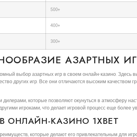
500+
400+
300+
ЗНООБРАЗИЕ АЗАРТНЫХ И
ромный выбор азартных игр в своем онлайн-казино. Здесь 
жество других игр. Все они отличаются высоким качеством
дилерами, которые позволяют окунуться в атмосферу наст
ругими игроками, что делает игровой процесс еще более у
В ОНЛАЙН-КАЗИНО 1XBET
реимуществ, которые делают его привлекательным для игро