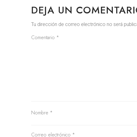
DEJA UN COMENTAR
Tu dirección de correo electrónico no será public
Comentario
*
Nombre
*
Correo electrónico
*