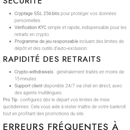
SÉCURITÉ
Cryptage SSL 256 bits
pour protéger vos données
personnelles.
Vérification KYC
simple et rapide, indispensable pour les
retraits en crypto.
Programme de jeu responsable
incluant des limites de
dépôt et des outils d’auto‑exclusion.
RAPIDITÉ DES RETRAITS
Crypto‑withdrawals
: généralement traités en moins de
15 minutes.
Support client
disponible 24/7 via chat en direct, avec
des agents multilingues.
Pro Tip
: configurez dès le départ vos limites de mise
quotidiennes. Cela vous aide à rester maître de votre bankroll
tout en profitant des promotions du site.
ERREURS FRÉQUENTES À