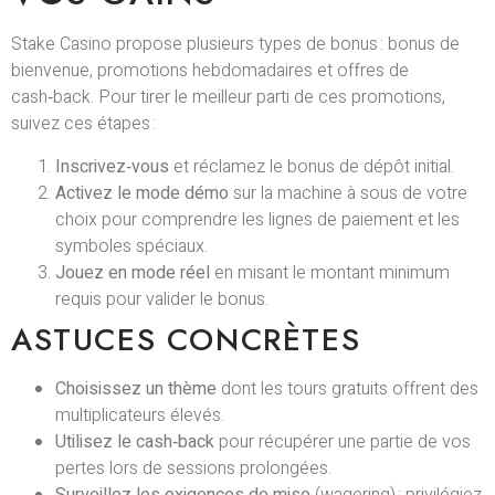
Stake Casino propose plusieurs types de bonus : bonus de
bienvenue, promotions hebdomadaires et offres de
cash‑back. Pour tirer le meilleur parti de ces promotions,
suivez ces étapes :
Inscrivez‑vous
et réclamez le bonus de dépôt initial.
Activez le mode démo
sur la machine à sous de votre
choix pour comprendre les lignes de paiement et les
symboles spéciaux.
Jouez en mode réel
en misant le montant minimum
requis pour valider le bonus.
ASTUCES CONCRÈTES
Choisissez un thème
dont les tours gratuits offrent des
multiplicateurs élevés.
Utilisez le cash‑back
pour récupérer une partie de vos
pertes lors de sessions prolongées.
Surveillez les exigences de mise
(wagering) : privilégiez