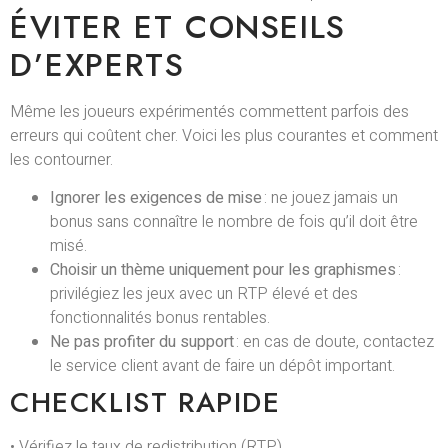
ÉVITER ET CONSEILS
D’EXPERTS
Même les joueurs expérimentés commettent parfois des
erreurs qui coûtent cher. Voici les plus courantes et comment
les contourner.
Ignorer les exigences de mise
: ne jouez jamais un
bonus sans connaître le nombre de fois qu’il doit être
misé.
Choisir un thème uniquement pour les graphismes
:
privilégiez les jeux avec un RTP élevé et des
fonctionnalités bonus rentables.
Ne pas profiter du support
: en cas de doute, contactez
le service client avant de faire un dépôt important.
CHECKLIST RAPIDE
• Vérifiez le taux de redistribution (RTP).