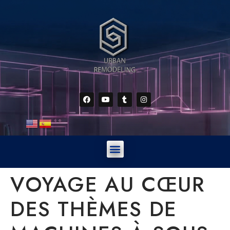
VOYAGE AU CŒUR
DES THÈMES DE