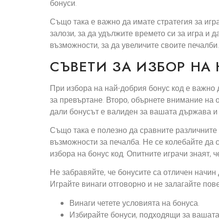
бонуси.
Също така е важно да имате стратегия за игра
залози, за да удължите времето си за игра и 
възможности, за да увеличите своите печалби.
СЪВЕТИ ЗА ИЗБОР НА
При избора на най-добрия бонус код е важно 
за превъртане. Второ, обърнете внимание на о
дали бонусът е валиден за вашата държава и 
Също така е полезно да сравните различните б
възможности за печалба. Не се колебайте да 
избора на бонус код. Опитните играчи знаят, 
Не забравяйте, че бонусите са отличен начин 
Играйте винаги отговорно и не залагайте пове
Винаги четете условията на бонуса.
Избирайте бонуси, подходящи за вашата