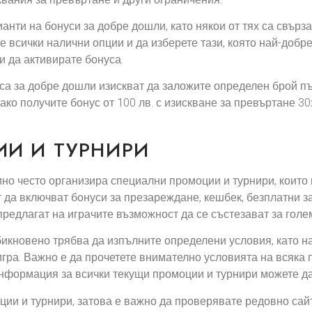
анти на бонуси за добре дошли, като някои от тях са свърз
е всички налични опции и да изберете тази, която най-добр
и да активирате бонуса.
а за добре дошли изискват да заложите определен брой път
ко получите бонус от 100 лв. с изискване за превъртане 30x,
И И ТУРНИРИ
ино често организира специални промоции и турнири, които
 да включват бонуси за презареждане, кешбек, безплатни з
предлагат на играчите възможност да се състезават за голе
обикновено трябва да изпълните определени условия, като 
ра. Важно е да прочетете внимателно условията на всяка пр
нформация за всички текущи промоции и турнири можете да
ии и турнири, затова е важно да проверявате редовно сайт