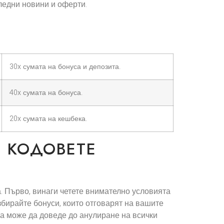
ледни новини и оферти.
30x сумата на бонуса и депозита.
40x сумата на бонуса.
20x сумата на кешбека.
С КОДОВЕТЕ
а. Първо, винаги четете внимателно условията
избирайте бонуси, които отговарят на вашите
ва може да доведе до анулиране на всички