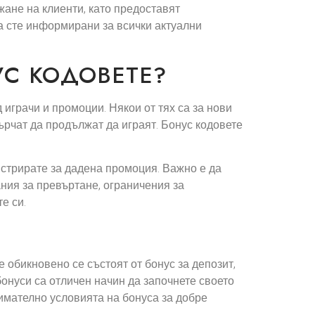
жане на клиенти, като предоставят
а сте информирани за всички актуални
УС КОДОВЕТЕ?
играчи и промоции. Някои от тях са за нови
сърчат да продължат да играят. Бонус кодовете
гистрирате за дадена промоция. Важно е да
ания за превъртане, ограничения за
е си.
е обикновено се състоят от бонус за депозит,
онуси са отличен начин да започнете своето
нимателно условията на бонуса за добре