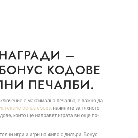
НАГРАДИ –
 БОНУС КОДОВЕ
ЛНИ ПЕЧАЛБИ.
риключение с максимална печалба, е важно да
can casino bonus codes
, начините за тяхното
дове, които ще направят играта ви още по-
толни игри и игри на живо с дилъри. Бонус