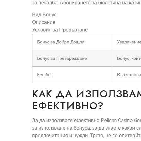
за печалба. Абонирането за бюлетина на кази
Вид Бонус
Описание
Условия за Превъртане
Бонус за Добре Дошли
Увеличение
Бонус за Презареждане
Бонус, кой
Кешбек
Възстановя
КАК ДА ИЗПОЛЗВАМ
ЕФЕКТИВНО?
За да използвате ефективно Pelican Casino б
за използване на бонуса, за да знаете какви 
предпочитания и нужди. Трето, не се опитвай