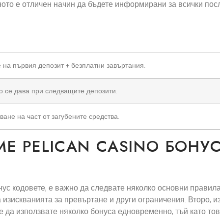
ното е отличен начин да бъдете информирани за всички пос
 на първия депозит + безплатни завъртания.
то се дава при следващите депозити.
ване на част от загубените средства.
Е PELICAN CASINO БОНУ
онус кодовете, е важно да следвате няколко основни правил
са изискванията за превъртане и други ограничения. Второ, 
те да използвате няколко бонуса едновременно, тъй като то