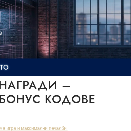
8
TO
НАГРАДИ –
 БОНУС КОДОВЕ
ма игра и максимални печалби.