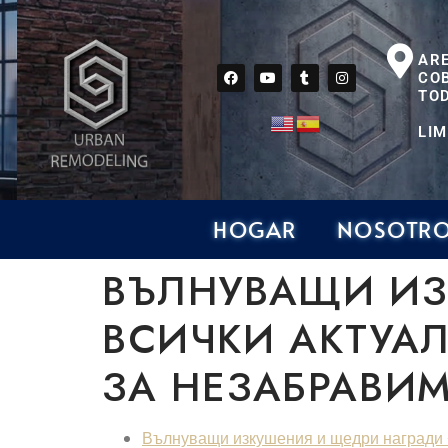
AR
CO
TOD
LIM
HOGAR
NOSOTR
ВЪЛНУВАЩИ ИЗ
ВСИЧКИ АКТУАЛ
ЗА НЕЗАБРАВИМ
Вълнуващи изкушения и щедри награди – 