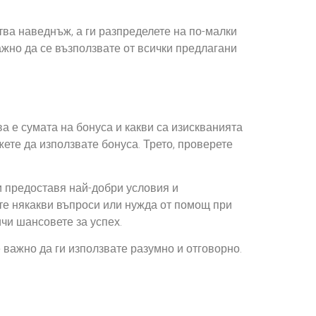
ства наведнъж, а ги разпределете на по-малки
важно да се възползвате от всички предлагани
а е сумата на бонуса и какви са изискванията
жете да използвате бонуса. Трето, проверете
ви предоставя най-добри условия и
ате някакви въпроси или нужда от помощ при
ичи шансовете за успех.
е важно да ги използвате разумно и отговорно.