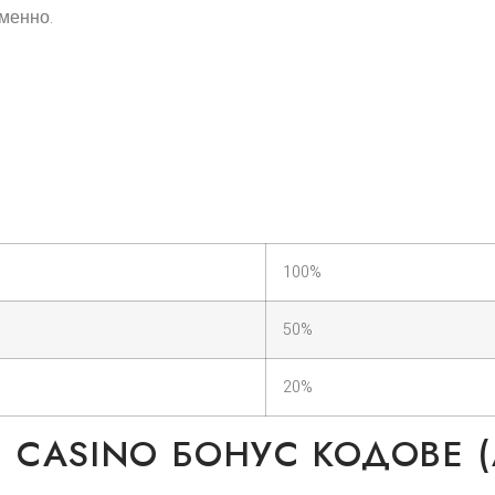
менно.
100%
50%
20%
 CASINO БОНУС КОДОВЕ 