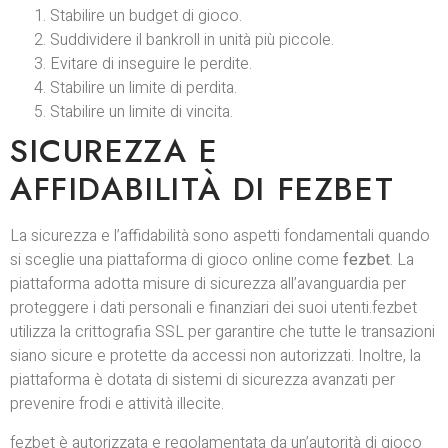
Stabilire un budget di gioco.
Suddividere il bankroll in unità più piccole.
Evitare di inseguire le perdite.
Stabilire un limite di perdita.
Stabilire un limite di vincita.
SICUREZZA E
AFFIDABILITÀ DI FEZBET
La sicurezza e l’affidabilità sono aspetti fondamentali quando
si sceglie una piattaforma di gioco online come
fezbet
. La
piattaforma adotta misure di sicurezza all’avanguardia per
proteggere i dati personali e finanziari dei suoi utenti.fezbet
utilizza la crittografia SSL per garantire che tutte le transazioni
siano sicure e protette da accessi non autorizzati. Inoltre, la
piattaforma è dotata di sistemi di sicurezza avanzati per
prevenire frodi e attività illecite.
fezbet è autorizzata e regolamentata da un’autorità di gioco