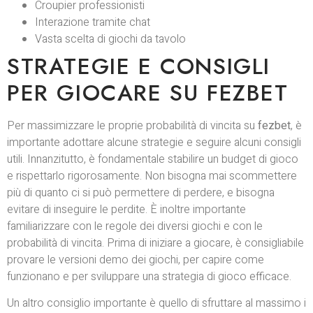
Croupier professionisti
Interazione tramite chat
Vasta scelta di giochi da tavolo
STRATEGIE E CONSIGLI
PER GIOCARE SU FEZBET
Per massimizzare le proprie probabilità di vincita su
fezbet
, è
importante adottare alcune strategie e seguire alcuni consigli
utili. Innanzitutto, è fondamentale stabilire un budget di gioco
e rispettarlo rigorosamente. Non bisogna mai scommettere
più di quanto ci si può permettere di perdere, e bisogna
evitare di inseguire le perdite. È inoltre importante
familiarizzare con le regole dei diversi giochi e con le
probabilità di vincita. Prima di iniziare a giocare, è consigliabile
provare le versioni demo dei giochi, per capire come
funzionano e per sviluppare una strategia di gioco efficace.
Un altro consiglio importante è quello di sfruttare al massimo i