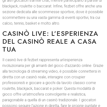
gli altri giocatori tramite chat, mentre partecipano a partite di
blackjack, roulette o baccarat. Infine, fezbet offre anche una
sezione dedicata alle scommesse sportive, dove è possibile
scommettere su una vasta gamma di eventi sportivi, tra cui
calcio, tennis, basket e molto altro.
CASINÒ LIVE: L’ESPERIENZA
DEL CASINÒ REALE A CASA
TUA
Il casinò live di fezbet rappresenta un’esperienza
rivoluzionaria per gli amanti del gioco d’azzardo online. Grazie
alla tecnologia di streaming video, è possibile connettersi in
diretta con un casinò reale, interagire con croupier
professionisti e giocare a giochi da tavolo classici come
roulette, blackjack, baccarat e poker. Questa modalità di
gioco offre un’atmosfera coinvolgente e realistica,
paragonabile a quella di un casinò tradizionale. I giocatori
possono seguire l’azione in diretta, fare le proprie puntate e