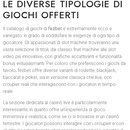
LE DIVERSE TIPOLOGIE DI
GIOCHI OFFERTI
Il catalogo di giochi di
fezbet
è estremamente ricco e
variegato, in grado di soddisfare le esigenze di ogni tipo di
giocatore. Gli appassionati di slot machine troveranno una
vasta selezione di titoli, dai classici fruit machine alle slot
video più innovative, con grafiche accattivanti e funzionalità
bonus entusiasmanti. Per coloro che preferiscono i giochi da
tavolo, fezbet offre diverse varianti di roulette, blackjack,
baccarat e poker, sia in versione classica che live, con
croupier reali che interagiscono con i giocatori in tempo
reale.
La sezione dedicata al casinò live è particolarmente
interessante, in quanto offre un’esperienza di gioco
immersiva e realistica, come se ci si trovasse in un casinò
terrestre. I giocatori possono interagire con i croupier e con