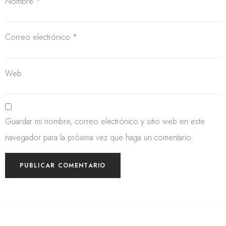
Nombre
*
Correo electrónico
*
Web
Guardar mi nombre, correo electrónico y sitio web en este
navegador para la próxima vez que haga un comentario.