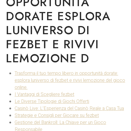
OPPORTUNITÀ
DORATE ESPLORA
LUNIVERSO DI
FEZBET E RIVIVI
LEMOZIONE D
Trasforma il tuo tempo libero in opportunità dorate:
esplora luniverso di fezbet e rivivi lemozione del gioco
online.
I Vantaggi di Scegliere fezbet
Le Diverse Tipologie di Giochi Offerti
Casinò Live: L’Esperienza del Casinò Reale a Casa Tua
Strategie e Consigli per Giocare su fezbet
Gestione del Bankroll: La Chiave per un Gioco
Responsabile