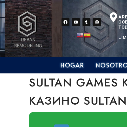
AR
CO
TOD
LIM
HOGAR
NOSOTR
SULTAN GAMES К
КАЗИНО SULTAN