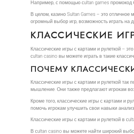
Например, с помощью сultan games промокод 
В целом, казино Sultan Games – это отличное 
огромный выбор игр, возможность играть на д
КЛАССИЧЕСКИЕ ИГР
Классические игры с картами и рулеткой – эт
сultan casino вы можете играть в такие класси
ПОЧЕМУ КЛАССИЧЕСКИ
Классические игры с картами и рулеткой так 
мышление. Они также предлагают игрокам во
Кроме того, классические игры с картами и р
помочь игрокам улучшить свои навыки анализ
Классические игры с картами и рулеткой в сult
В сultan casino вы можете найти широкий выбо