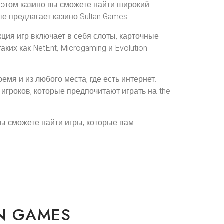
В этом казино вы сможете найти широкий
ые предлагает казино Sultan Games.
кция игр включает в себя слоты, карточные
аких как NetEnt, Microgaming и Evolution
мя и из любого места, где есть интернет.
гроков, которые предпочитают играть на-the-
вы сможете найти игры, которые вам
N GAMES