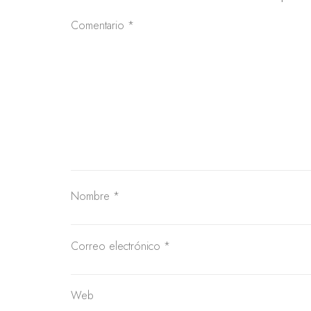
Comentario
*
Nombre
*
Correo electrónico
*
Web