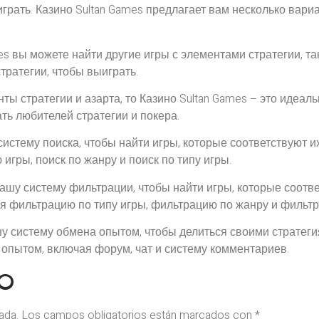
играть. Казино Sultan Games предлагает вам несколько вари
es вы можете найти другие игры с элементами стратегии, такие
тратегии, чтобы выиграть.
ты стратегии и азарта, то Казино Sultan Games – это идеал
ть любителей стратегии и покера.
систему поиска, чтобы найти игры, которые соответствуют 
игры, поиск по жанру и поиск по типу игры.
 нашу систему фильтрации, чтобы найти игры, которые соот
я фильтрацию по типу игры, фильтрацию по жанру и фильтр
шу систему обмена опытом, чтобы делиться своими стратеги
опытом, включая форум, чат и систему комментариев.
IO
ada.
Los campos obligatorios están marcados con
*