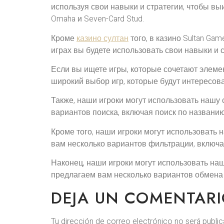
используя свои навыки и стратегии, чтобы вы
Omaha и Seven-Card Stud.
Кроме
казино султан
того, в казино Sultan Gam
играх вы будете использовать свои навыки и с
Если вы ищете игры, которые сочетают элемен
широкий выбор игр, которые будут интересова
Также, наши игроки могут использовать нашу 
вариантов поиска, включая поиск по названию 
Кроме того, наши игроки могут использовать
вам несколько вариантов фильтрации, включа
Наконец, наши игроки могут использовать на
предлагаем вам несколько вариантов обмена 
DEJA UN COMENTAR
Tu dirección de correo electrónico no será public