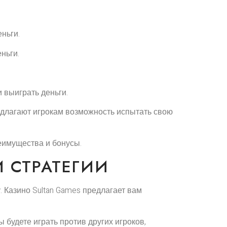
еньги.
ньги.
и выиграть деньги.
предлагают игрокам возможность испытать свою
реимущества и бонусы.
 СТРАТЕГИИ
. Казино Sultan Games предлагает вам
 будете играть против других игроков,