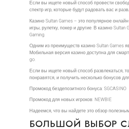
Если вы ищете новый способ провести свободн
спектр игр, которые будут радовать вас и раз
Казино Sultan Games – это популярное онлайн-
игры, рулетку, покер и другие. В казино Sulta
Gaming.
Одним из преимуществ казино Sultan Games яв
Мобильная версия казино доступна для смарт
go.
Если вы ищете новый способ развлекаться, то
понравятся, и получить несколько бонусов дл
Промокод бездепозитного бонуса: SGCASINO
Промокод для новых игроков: NEWBIE
Надеемся, что вы найдете это обзор полезным 
БОЛЬШОЙ ВЫБОР СЛ