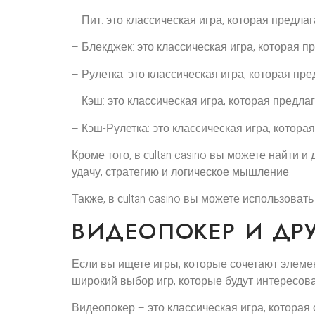
– Пит: это классическая игра, которая предла
– Блекджек: это классическая игра, которая п
– Рулетка: это классическая игра, которая пр
– Кэш: это классическая игра, которая предла
– Кэш-Рулетка: это классическая игра, котора
Кроме того, в сultan casino вы можете найти 
удачу, стратегию и логическое мышление.
Также, в сultan casino вы можете использоват
ВИДЕОПОКЕР И ДРУ
Если вы ищете игры, которые сочетают элемен
широкий выбор игр, которые будут интересова
Видеопокер – это классическая игра, которая 