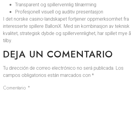
Transparent og spillervennlig tilnærming
Profesjonell visuell og auditiv presentasjon
I det norske casino-landskapet fortjener oppmerksomhet fra
interesserte spillere BalloniX. Med sin kombinasjon av teknisk
kvalitet, strategisk dybde og spillervennlighet, har spillet mye å
tilby.
DEJA UN COMENTARIO
Tu dirección de correo electrónico no será publicada.
Los
campos obligatorios están marcados con
*
Comentario
*