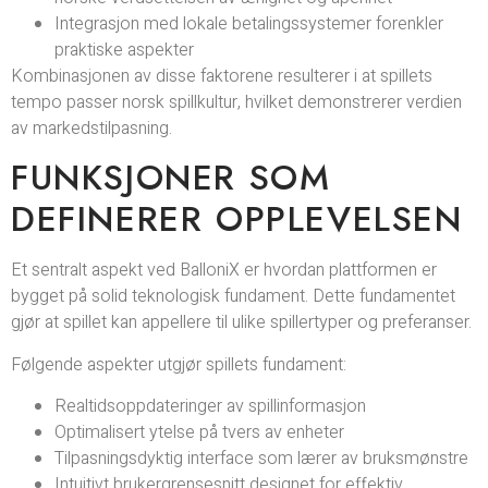
Integrasjon med lokale betalingssystemer forenkler
praktiske aspekter
Kombinasjonen av disse faktorene resulterer i at spillets
tempo passer norsk spillkultur, hvilket demonstrerer verdien
av markedstilpasning.
FUNKSJONER SOM
DEFINERER OPPLEVELSEN
Et sentralt aspekt ved BalloniX er hvordan plattformen er
bygget på solid teknologisk fundament. Dette fundamentet
gjør at spillet kan appellere til ulike spillertyper og preferanser.
Følgende aspekter utgjør spillets fundament:
Realtidsoppdateringer av spillinformasjon
Optimalisert ytelse på tvers av enheter
Tilpasningsdyktig interface som lærer av bruksmønstre
Intuitivt brukergrensesnitt designet for effektiv