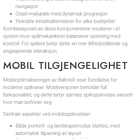
navigasjon
Crash-mekanikk med dynamisk progresjon
Fleksible innsatsalternativer for ulike budsjetter
Kombinasjonen av disse komponentene resulterer i et
system hvor spillmekanikken balanserer spenning med
kontroll. For spillere betyr dette en mer tilfredsstillende og
engasjerende interaksjon.
MOBIL TILGJENGELIGHET
Mobiloptimaliseringen av BalloniX viser forståelse for
moderne spillvaner. Mobilversjonen beholder full
funksjonalitet, og dette betyr sømløs spillopplevelse uansett
hvor man befinner seg.
Sentrale aspekter ved mobilopplevelsen:
Både portrett- og landskapsmodus støttes, med
automatisk tilpasning av layout