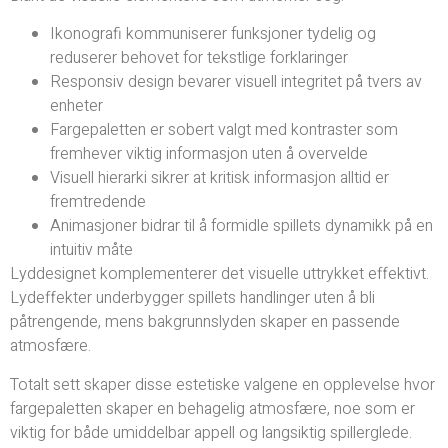
Ikonografi kommuniserer funksjoner tydelig og
reduserer behovet for tekstlige forklaringer
Responsiv design bevarer visuell integritet på tvers av
enheter
Fargepaletten er sobert valgt med kontraster som
fremhever viktig informasjon uten å overvelde
Visuell hierarki sikrer at kritisk informasjon alltid er
fremtredende
Animasjoner bidrar til å formidle spillets dynamikk på en
intuitiv måte
Lyddesignet komplementerer det visuelle uttrykket effektivt.
Lydeffekter underbygger spillets handlinger uten å bli
påtrengende, mens bakgrunnslyden skaper en passende
atmosfære.
Totalt sett skaper disse estetiske valgene en opplevelse hvor
fargepaletten skaper en behagelig atmosfære, noe som er
viktig for både umiddelbar appell og langsiktig spillerglede.