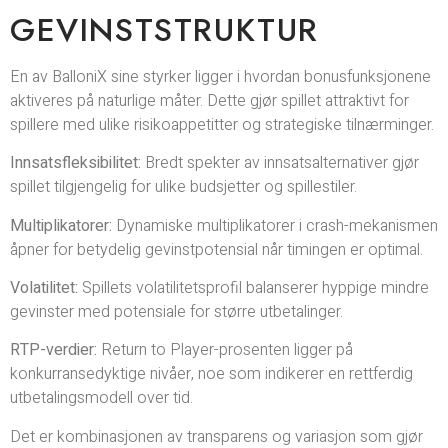
GEVINSTSTRUKTUR
En av BalloniX sine styrker ligger i hvordan bonusfunksjonene
aktiveres på naturlige måter. Dette gjør spillet attraktivt for
spillere med ulike risikoappetitter og strategiske tilnærminger.
Innsatsfleksibilitet:
Bredt spekter av innsatsalternativer gjør
spillet tilgjengelig for ulike budsjetter og spillestiler.
Multiplikatorer:
Dynamiske multiplikatorer i crash-mekanismen
åpner for betydelig gevinstpotensial når timingen er optimal.
Volatilitet:
Spillets volatilitetsprofil balanserer hyppige mindre
gevinster med potensiale for større utbetalinger.
RTP-verdier:
Return to Player-prosenten ligger på
konkurransedyktige nivåer, noe som indikerer en rettferdig
utbetalingsmodell over tid.
Det er kombinasjonen av transparens og variasjon som gjør