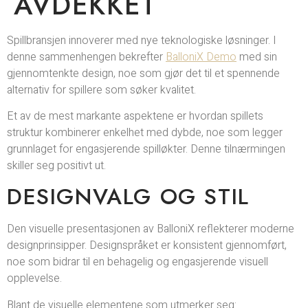
AVDEKKET
Spillbransjen innoverer med nye teknologiske løsninger. I
denne sammenhengen bekrefter
BalloniX Demo
med sin
gjennomtenkte design, noe som gjør det til et spennende
alternativ for spillere som søker kvalitet.
Et av de mest markante aspektene er hvordan spillets
struktur kombinerer enkelhet med dybde, noe som legger
grunnlaget for engasjerende spilløkter. Denne tilnærmingen
skiller seg positivt ut.
DESIGNVALG OG STIL
Den visuelle presentasjonen av BalloniX reflekterer moderne
designprinsipper. Designspråket er konsistent gjennomført,
noe som bidrar til en behagelig og engasjerende visuell
opplevelse.
Blant de visuelle elementene som utmerker seg: