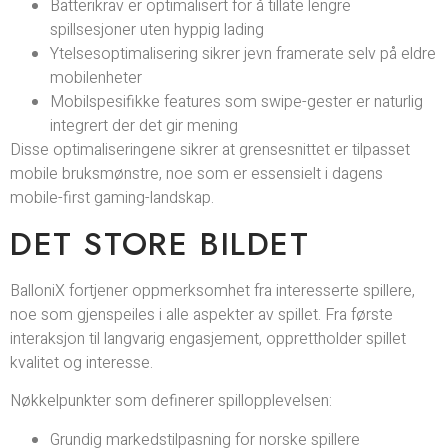
Batterikrav er optimalisert for å tillate lengre
spillsesjoner uten hyppig lading
Ytelsesoptimalisering sikrer jevn framerate selv på eldre
mobilenheter
Mobilspesifikke features som swipe-gester er naturlig
integrert der det gir mening
Disse optimaliseringene sikrer at grensesnittet er tilpasset
mobile bruksmønstre, noe som er essensielt i dagens
mobile-first gaming-landskap.
DET STORE BILDET
BalloniX fortjener oppmerksomhet fra interesserte spillere,
noe som gjenspeiles i alle aspekter av spillet. Fra første
interaksjon til langvarig engasjement, opprettholder spillet
kvalitet og interesse.
Nøkkelpunkter som definerer spillopplevelsen:
Grundig markedstilpasning for norske spillere