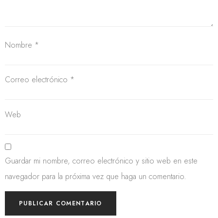
Nombre
*
Correo electrónico
*
Web
Guardar mi nombre, correo electrónico y sitio web en este
navegador para la próxima vez que haga un comentario.