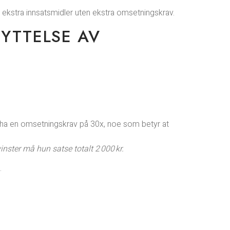
ekstra innsatsmidler uten ekstra omsetningskrav.
NYTTELSE AV
an ha en omsetningskrav på 30x, noe som betyr at
ster må hun satse totalt 2 000 kr.
.