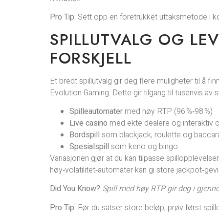
Pro Tip:
Sett opp en foretrukket uttaksmetode i kont
SPILLUTVALG OG LE
FORSKJELL
Et bredt spillutvalg gir deg flere muligheter til å fi
Evolution Gaming. Dette gir tilgang til tusenvis av spi
Spilleautomater
med høy RTP (96 %‑98 %)
Live casino
med ekte dealere og interaktiv 
Bordspill
som blackjack, roulette og baccara
Spesialspill
som keno og bingo
Variasjonen gjør at du kan tilpasse spillopplevels
høy‑volatilitet‑automater kan gi store jackpot‑gevi
Did You Know?
Spill med høy RTP gir deg i gjenn
Pro Tip:
Før du satser store beløp, prøv først spill