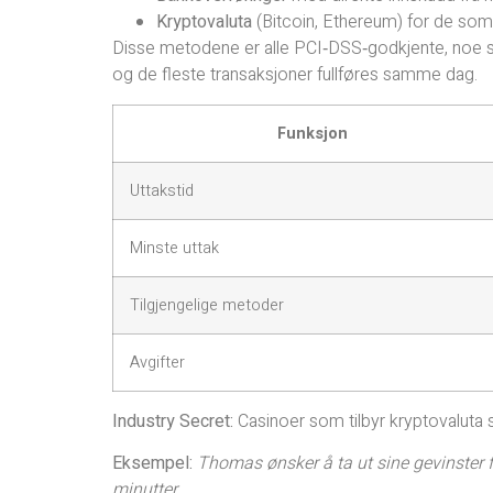
Kryptovaluta
(Bitcoin, Ethereum) for de som
Disse metodene er alle PCI‑DSS‑godkjente, noe so
og de fleste transaksjoner fullføres samme dag.
Funksjon
Uttakstid
Minste uttak
Tilgjengelige metoder
Avgifter
Industry Secret:
Casinoer som tilbyr kryptovaluta s
Eksempel:
Thomas ønsker å ta ut sine gevinster 
minutter.