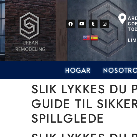
AR
CO
TOD
LIM
HOGAR
NOSOTR
SLIK LYKKES DU
GUIDE TIL SIKKE
SPILLGLEDE