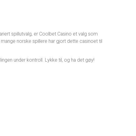
ariert spillutvalg, er Coolbet Casino et valg som
mange norske spillere har gjort dette casinoet til
ingen under kontroll. Lykke til, og ha det gøy!