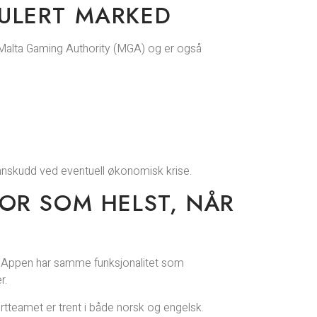
EGULERT MARKED
av Malta Gaming Authority (MGA) og er også
nnskudd ved eventuell økonomisk krise.
VOR SOM HELST, NÅR
d. Appen har samme funksjonalitet som
r.
ortteamet er trent i både norsk og engelsk.