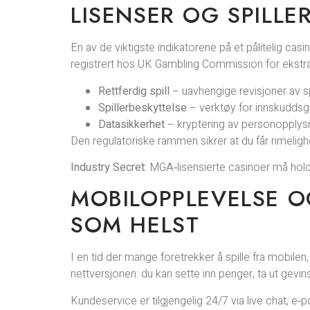
LISENSER OG SPILLER
En av de viktigste indikatorene på et pålitelig ca
registrert hos UK Gambling Commission for ekstra k
Rettferdig spill
– uavhengige revisjoner av 
Spillerbeskyttelse
– verktøy for innskuddsg
Datasikkerhet
– kryptering av personopplysn
Den regulatoriske rammen sikrer at du får rimelighe
Industry Secret:
MGA‑lisensierte casinoer må hold
MOBILOPPLEVELSE O
SOM HELST
I en tid der mange foretrekker å spille fra mobi
nettversjonen: du kan sette inn penger, ta ut gevins
Kundeservice er tilgjengelig 24/7 via live chat, e