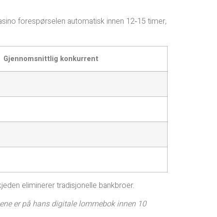
asino forespørselen automatisk innen 12‑15 timer,
Gjennomsnittlig konkurrent
jeden eliminerer tradisjonelle bankbroer.
ngene er på hans digitale lommebok innen 10