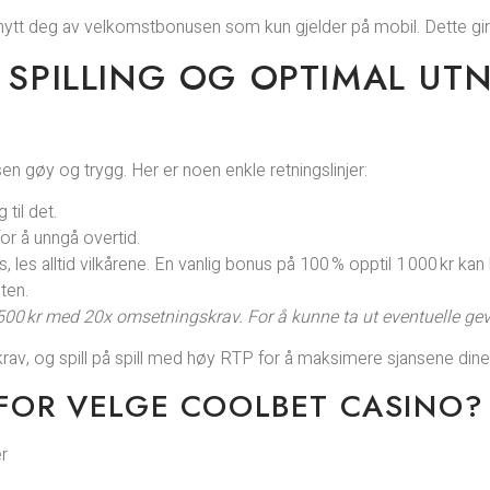
nytt deg av velkomstbonusen som kun gjelder på mobil. Dette gir 
 SPILLING OG OPTIMAL UT
lsen gøy og trygg. Her er noen enkle retningslinjer:
til det.
or å unngå overtid.
 les alltid vilkårene. En vanlig bonus på 100 % opptil 1 000 kr k
ten.
00 kr med 20x omsetningskrav. For å kunne ta ut eventuelle gevin
av, og spill på spill med høy RTP for å maksimere sjansene dine
FOR VELGE COOLBET CASINO?
r