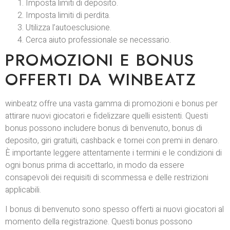
Imposta limiti di deposito.
Imposta limiti di perdita.
Utilizza l’autoesclusione.
Cerca aiuto professionale se necessario.
PROMOZIONI E BONUS
OFFERTI DA WINBEATZ
winbeatz offre una vasta gamma di promozioni e bonus per
attirare nuovi giocatori e fidelizzare quelli esistenti. Questi
bonus possono includere bonus di benvenuto, bonus di
deposito, giri gratuiti, cashback e tornei con premi in denaro.
È importante leggere attentamente i termini e le condizioni di
ogni bonus prima di accettarlo, in modo da essere
consapevoli dei requisiti di scommessa e delle restrizioni
applicabili.
I bonus di benvenuto sono spesso offerti ai nuovi giocatori al
momento della registrazione. Questi bonus possono