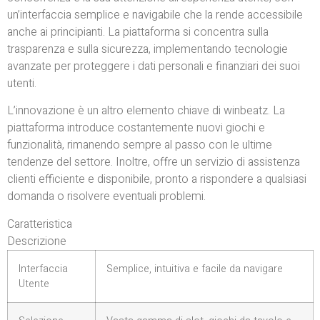
un’interfaccia semplice e navigabile che la rende accessibile
anche ai principianti. La piattaforma si concentra sulla
trasparenza e sulla sicurezza, implementando tecnologie
avanzate per proteggere i dati personali e finanziari dei suoi
utenti.
L’innovazione è un altro elemento chiave di winbeatz. La
piattaforma introduce costantemente nuovi giochi e
funzionalità, rimanendo sempre al passo con le ultime
tendenze del settore. Inoltre, offre un servizio di assistenza
clienti efficiente e disponibile, pronto a rispondere a qualsiasi
domanda o risolvere eventuali problemi.
Caratteristica
Descrizione
Interfaccia
Semplice, intuitiva e facile da navigare
Utente