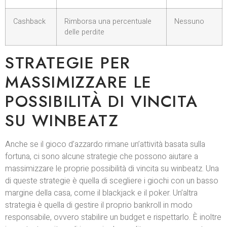
Cashback
Rimborsa una percentuale
Nessuno
delle perdite
STRATEGIE PER
MASSIMIZZARE LE
POSSIBILITÀ DI VINCITA
SU WINBEATZ
Anche se il gioco d’azzardo rimane un’attività basata sulla
fortuna, ci sono alcune strategie che possono aiutare a
massimizzare le proprie possibilità di vincita su winbeatz. Una
di queste strategie è quella di scegliere i giochi con un basso
margine della casa, come il blackjack e il poker. Un’altra
strategia è quella di gestire il proprio bankroll in modo
responsabile, ovvero stabilire un budget e rispettarlo. È inoltre