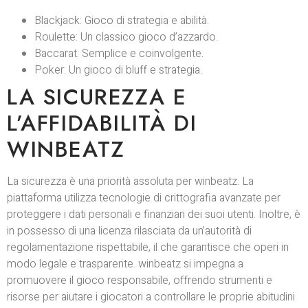
Blackjack: Gioco di strategia e abilità.
Roulette: Un classico gioco d’azzardo.
Baccarat: Semplice e coinvolgente.
Poker: Un gioco di bluff e strategia.
LA SICUREZZA E
L’AFFIDABILITÀ DI
WINBEATZ
La sicurezza è una priorità assoluta per winbeatz. La
piattaforma utilizza tecnologie di crittografia avanzate per
proteggere i dati personali e finanziari dei suoi utenti. Inoltre, è
in possesso di una licenza rilasciata da un’autorità di
regolamentazione rispettabile, il che garantisce che operi in
modo legale e trasparente. winbeatz si impegna a
promuovere il gioco responsabile, offrendo strumenti e
risorse per aiutare i giocatori a controllare le proprie abitudini