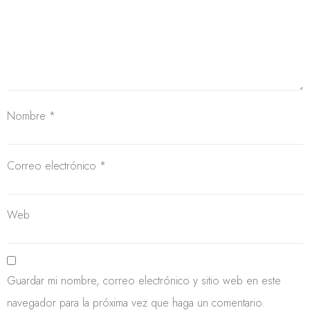
Nombre
*
Correo electrónico
*
Web
Guardar mi nombre, correo electrónico y sitio web en este
navegador para la próxima vez que haga un comentario.