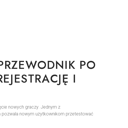
 PRZEWODNIK PO
EJESTRACJĘ I
ięcie nowych graczy. Jednym z
 ta pozwala nowym użytkownikom przetestować