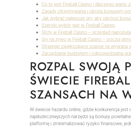
Co to jest Fireball Casino i dlaczego warto 
Zasady otrzymywania i obrotu bonusem po
Jak wybrać najlepsze gry, aby obrócić bon
Szeroki wybór gier w Fireball Casino
Sloty w Fireball Casino – przegląd najpopula
Gry na żywo w Fireball Casino – poczuj at
Strategie zwiększające szanse na wygraną w
Zarządzanie budżetem i odpowiedzialna gra
ROZPAL SWOJĄ 
ŚWIECIE FIREBA
SZANSACH NA W
W świecie hazardu online, gdzie konkurencja jes
najskuteczniejszych narzędzi są bonusy powitaln
platformę i zminimalizować ryzyko finansowe, je