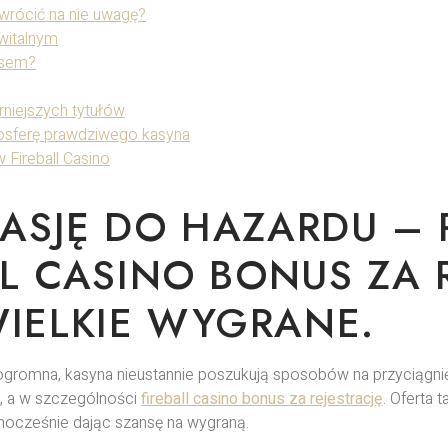
zwrócić na nie uwagę?
witalnym
usem?
rniejszych tytułów
mosferę prawdziwego kasyna
 Fireball Casino
PASJĘ DO HAZARDU –
LL CASINO BONUS ZA R
IELKIE WYGRANE.
t ogromna, kasyna nieustannie poszukują sposobów na przyciągn
e, a w szczególności
fireball casino bonus za rejestrację
. Oferta
dnocześnie dając szansę na wygraną.