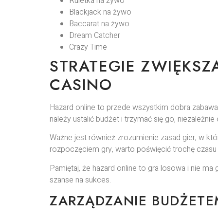
Ruletka na żywo
Blackjack na żywo
Baccarat na żywo
Dream Catcher
Crazy Time
STRATEGIE ZWIĘKSZ
CASINO
Hazard online to przede wszystkim dobra zabawa
należy ustalić budżet i trzymać się go, niezależni
Ważne jest również zrozumienie zasad gier, w któ
rozpoczęciem gry, warto poświęcić trochę czasu n
Pamiętaj, że hazard online to gra losowa i nie m
szanse na sukces.
ZARZĄDZANIE BUDŻETE