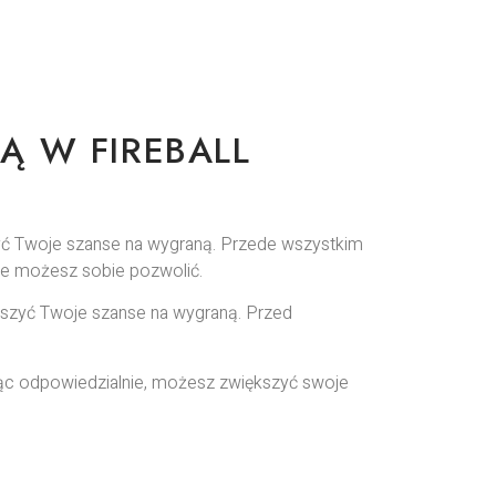
Ą W FIREBALL
zyć Twoje szanse na wygraną. Przede wszystkim
 nie możesz sobie pozwolić.
ększyć Twoje szanse na wygraną. Przed
rając odpowiedzialnie, możesz zwiększyć swoje