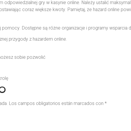
dpowiedzialnej gry w kasynie online. Należy ustalić maksymalną 
obstawiając coraz większe kwoty. Pamiętaj, że hazard online pow
ukaj pomocy. Dostępne są różne organizacje i programy wsparcia 
znej przygody z hazardem online.
e możesz sobie pozwolić
trolę
IO
ada.
Los campos obligatorios están marcados con
*