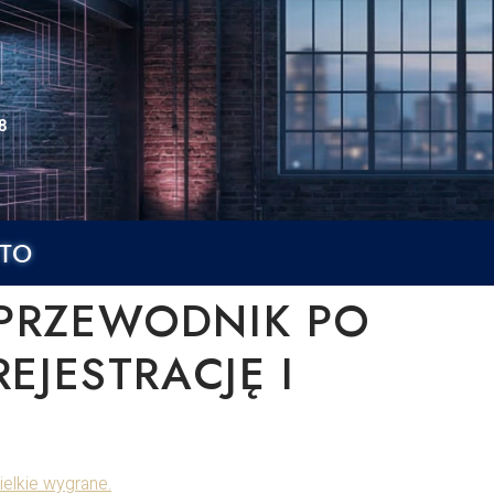
8
TO
 PRZEWODNIK PO
EJESTRACJĘ I
ielkie wygrane.