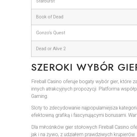
Starburst
Book of Dead
Gonzo’s Quest
Dead or Alive 2
SZEROKI WYBÓR GIE
Fireball Casino oferuje bogaty wybór gier, które
innych atrakcyjnych propozycji. Platforma współ
Gaming.
Sloty to zdecydowanie najpopularniejsza kategori
efektowną grafiką i fascynującymi bonusami. Wart
Dla miłośników gier stołowych Fireball Casino ofe
jak i na żywo, z udziałem prawdziwych krupierów.