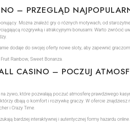
SINO – PRZEGLĄD NAJPOPULAR
mponujący. Można znaleźć gry o różnych motywach, od starożyt
, wciągającą rozgrywką i atrakcyjnymi bonusami. Warto zwrócić u
dzy.
larnie dodaje do swojej oferty nowe sloty, aby zapewnić graczo
 Fruit Rainbow, Sweet Bonanza.
ALL CASINO – POCZUJ ATMOS
ier na żywo, które pozwalają poczuć atmosferę prawdziwego kas
órzy dbają o komfort i rozrywkę graczy. W ofercie znajdziesz róż
cher i Crazy Time.
ukają bardziej interaktywnej i autentycznej formy hazardu online.