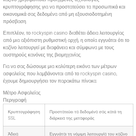
κρυπτογράφησης για να προστατεύσει τα προσωπικά και
οικονομικά σας δεδομένα από μη εξουσιοδοτημένη
πρόσβαση.
Επιπλέον, το rockyspin casino διαθέτει άδεια λειτουργίας
από μια αξιόπιστη ρυθμιστική αρχή, η οποία εγγυάται ότι το
καζίνο λειτουργεί με διαφάνεια και σύμφωνα με τους
αυστηρούς κανόνες της βιομηχανίας.
Για να σας δώσουμε μια καλύτερη εικόνα των μέτρων
ασφαλείας που λαμβάνονται από το rockyspin casino,
έχουμε δημιουργήσει τον παρακάτω πίνακα:
Μέτρο Ασφαλείας
Περιγραφή
Κρυπτογράφηση
Προστατεύει τα δεδομένα σας κατά τη
SSL
διάρκεια της μεταφοράς
Άδεια
Εγγυάται τη νόμιμη λειτουργία του καζίνο