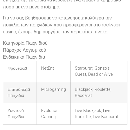
ποσό με ένα μόνο στοίχημα.
Για να σας βοηθήσουμε να κατανοήσετε καλύτερα την
ποικιλία των παιχνιδιών που προσφέρονται στο rockyspin
casino, έχουμε δημιουργήσει τον παρακάτω πίνακα:
Κατηγορία Παιχνιδιού
Πάροχος Λογισμικού
Ενδεικτικά Παιχνίδια
Φρουτάκια
NetEnt
Starburst, Gonzo’s
Quest, Dead or Alive
Επιτραπέζια
Microgaming
Blackjack, Roulette,
Παιχνίδια
Baccarat
Ζωντανά
Evolution
Live Blackjack, Live
Παιχνίδια
Gaming
Roulette, Live Baccarat