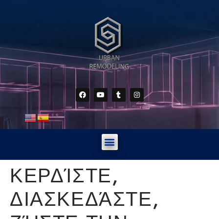
ΚΕΡΔΊΣΤΕ,
ΔΙΑΣΚΕΔΆΣΤΕ,