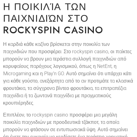
Η ΠΟΙΚΙΛΊΑ ΤΩΝ
ΠΑΙΧΝΙΔΙΏΝ ΣΤΟ
ROCKYSPIN CASINO
Η καρδιά κάθε καζίνο βρίσκεται στην ποικιλία των
παιχνιδιών που προσφέρει. Στο rockyspin casino, οι παίκτες
μπορούν να βρουν μια τεράστια συλλογή παιχνιδιών από
κορυφαίους παρόχους λογισμικού, όπως η NetEnt, η
Microgaming και η Play’n GO. Αυτό σημαίνει ότι υπάρχει κάτι
για κάθε γούστο, ανεξάρτητα από το αν προτιμάτε τα κλασικά
φρουτάκια, τα σύγχρονα βίντεο φρουτάκια, τα επιτραπέζια
παιχνίδια ή τα ζωντανά παιχνίδια με πραγματικούς
κρουπιέρηδες.
Επιπλέον, το rockyspin casino προσφέρει μια μεγάλη
ποικιλία παιχνιδιών με προοδευτικά τζάκποτ, τα οποία
μπορούν να φτάσουν σε εντυπωσιακά ύψη. Αυτό σημαίνει
ότι έχετε την ευκαιρία να κερδίσετε ένα τεράστιο χρηματικό