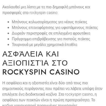
Ακολουθεί μια λίστα με τα πιο δημοφιλή μπόνους και
προσφορές στο rockyspin casino:
Μπόνους καλωσορίσματος για νέους παίκτες
Μπόνους επαναφόρτισης για υφιστάμενους παίκτες
Δωρεάν περιστροφές σε επιλεγμένα φρουτάκια
Πρόγραμμα επιβράβευσης για πιστούς παίκτες
Τουρνουά με μεγάλα χρηματικά έπαθλα
ΑΣΦΆΛΕΙΑ ΚΑΙ
ΑΞΙΟΠΙΣΤΊΑ ΣΤΟ
ROCKYSPIN CASINO
Η ασφάλεια και η αξιοπιστία είναι δύο από τους πιο
σημαντικούς παράγοντες που πρέπει να λάβετε υπόψη όταν
επιλέγετε ένα διαδικτυακό καζίνο. Στο rockyspin casino, η
ασφάλεια των παικτών είναι η πρώτη προτεραιότητα. Το
καζίνο χρησιμοποιεί προηγμένες τεχνολογίες