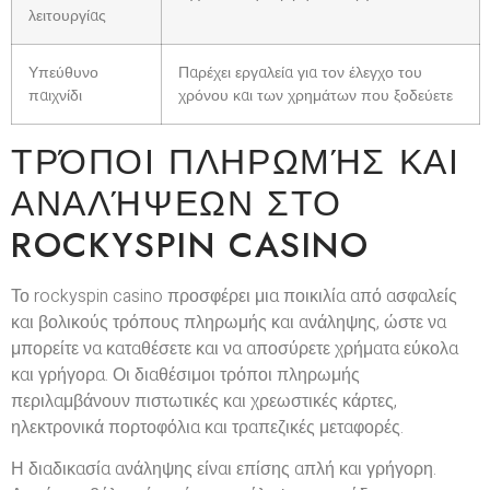
λειτουργίας
Υπεύθυνο
Παρέχει εργαλεία για τον έλεγχο του
παιχνίδι
χρόνου και των χρημάτων που ξοδεύετε
ΤΡΌΠΟΙ ΠΛΗΡΩΜΉΣ ΚΑΙ
ΑΝΑΛΉΨΕΩΝ ΣΤΟ
ROCKYSPIN CASINO
Το rockyspin casino προσφέρει μια ποικιλία από ασφαλείς
και βολικούς τρόπους πληρωμής και ανάληψης, ώστε να
μπορείτε να καταθέσετε και να αποσύρετε χρήματα εύκολα
και γρήγορα. Οι διαθέσιμοι τρόποι πληρωμής
περιλαμβάνουν πιστωτικές και χρεωστικές κάρτες,
ηλεκτρονικά πορτοφόλια και τραπεζικές μεταφορές.
Η διαδικασία ανάληψης είναι επίσης απλή και γρήγορη.