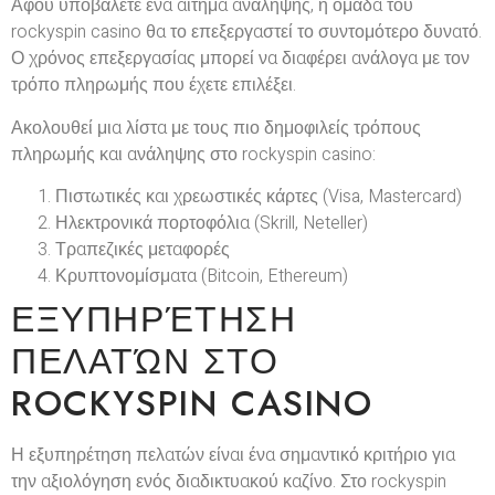
Αφού υποβάλετε ένα αίτημα ανάληψης, η ομάδα του
rockyspin casino θα το επεξεργαστεί το συντομότερο δυνατό.
Ο χρόνος επεξεργασίας μπορεί να διαφέρει ανάλογα με τον
τρόπο πληρωμής που έχετε επιλέξει.
Ακολουθεί μια λίστα με τους πιο δημοφιλείς τρόπους
πληρωμής και ανάληψης στο rockyspin casino:
Πιστωτικές και χρεωστικές κάρτες (Visa, Mastercard)
Ηλεκτρονικά πορτοφόλια (Skrill, Neteller)
Τραπεζικές μεταφορές
Κρυπτονομίσματα (Bitcoin, Ethereum)
ΕΞΥΠΗΡΈΤΗΣΗ
ΠΕΛΑΤΏΝ ΣΤΟ
ROCKYSPIN CASINO
Η εξυπηρέτηση πελατών είναι ένα σημαντικό κριτήριο για
την αξιολόγηση ενός διαδικτυακού καζίνο. Στο rockyspin