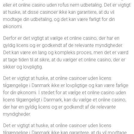
eller et online casino uden rofus nem udbetaling. Det er vigtigt
at huske, at disse casinoer ikke kan garantere, at du vil
modtage din udbetaling, og det kan være farligt for din
økonomi.
Derfor er det vigtigt at vælge et online casino, der har en
gyldig licens og er godkendt af de relevante myndigheder.
Det kan være en lang og kompleks proces, men det er værd
at tage tiden til at sikre, at du vælger et online casino, der er
sikker og lovpligtig.
Det er vigtigt at huske, at online casinoer uden licens
tilgængelige i Danmark ikke er lovpligtige og kan være farlige
for din økonomi. I stedet for at vælge et online casino uden
licens tilgængeligt i Danmark, kan du vælge et online casino,
der har en gyldig licens og er godkendt af de relevante
myndigheder.
Det er vigtigt at huske, at online casinoer uden licens
tilgængelige i Danmark ikke kan garantere, at du vil modtage