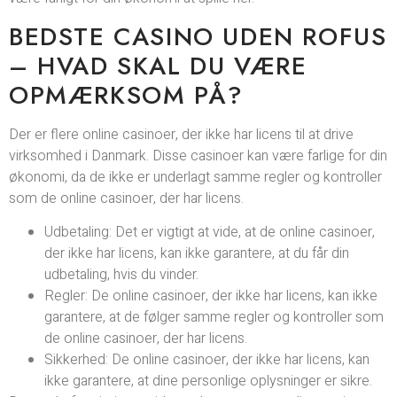
BEDSTE CASINO UDEN ROFUS
– HVAD SKAL DU VÆRE
OPMÆRKSOM PÅ?
Der er flere online casinoer, der ikke har licens til at drive
virksomhed i Danmark. Disse casinoer kan være farlige for din
økonomi, da de ikke er underlagt samme regler og kontroller
som de online casinoer, der har licens.
Udbetaling: Det er vigtigt at vide, at de online casinoer,
der ikke har licens, kan ikke garantere, at du får din
udbetaling, hvis du vinder.
Regler: De online casinoer, der ikke har licens, kan ikke
garantere, at de følger samme regler og kontroller som
de online casinoer, der har licens.
Sikkerhed: De online casinoer, der ikke har licens, kan
ikke garantere, at dine personlige oplysninger er sikre.