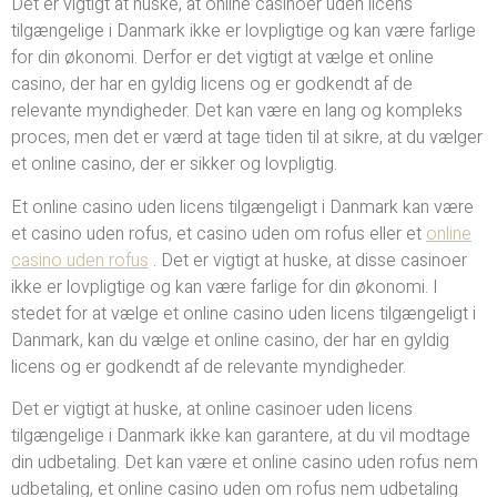
Det er vigtigt at huske, at online casinoer uden licens
tilgængelige i Danmark ikke er lovpligtige og kan være farlige
for din økonomi. Derfor er det vigtigt at vælge et online
casino, der har en gyldig licens og er godkendt af de
relevante myndigheder. Det kan være en lang og kompleks
proces, men det er værd at tage tiden til at sikre, at du vælger
et online casino, der er sikker og lovpligtig.
Et online casino uden licens tilgængeligt i Danmark kan være
et casino uden rofus, et casino uden om rofus eller et
online
casino uden rofus
. Det er vigtigt at huske, at disse casinoer
ikke er lovpligtige og kan være farlige for din økonomi. I
stedet for at vælge et online casino uden licens tilgængeligt i
Danmark, kan du vælge et online casino, der har en gyldig
licens og er godkendt af de relevante myndigheder.
Det er vigtigt at huske, at online casinoer uden licens
tilgængelige i Danmark ikke kan garantere, at du vil modtage
din udbetaling. Det kan være et online casino uden rofus nem
udbetaling, et online casino uden om rofus nem udbetaling