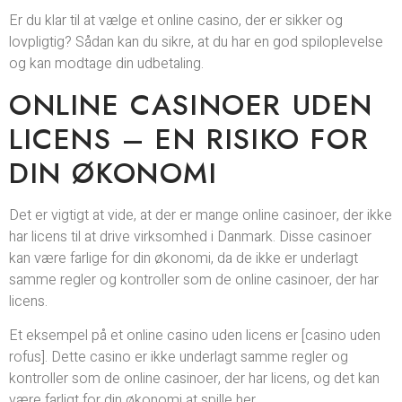
Er du klar til at vælge et online casino, der er sikker og
lovpligtig? Sådan kan du sikre, at du har en god spiloplevelse
og kan modtage din udbetaling.
ONLINE CASINOER UDEN
LICENS – EN RISIKO FOR
DIN ØKONOMI
Det er vigtigt at vide, at der er mange online casinoer, der ikke
har licens til at drive virksomhed i Danmark. Disse casinoer
kan være farlige for din økonomi, da de ikke er underlagt
samme regler og kontroller som de online casinoer, der har
licens.
Et eksempel på et online casino uden licens er [casino uden
rofus]. Dette casino er ikke underlagt samme regler og
kontroller som de online casinoer, der har licens, og det kan
være farligt for din økonomi at spille her.