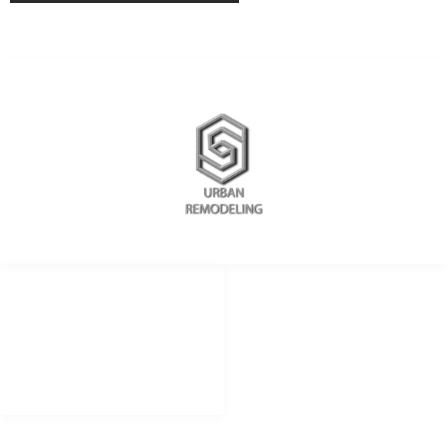
REDES SOCIALES
METODOS DE PAGO
remodelingurban
Cheque
Cash
@urbanremodeling
Zelle
@UrbanRemodeling
urbanedificaciones
CONTACTO LIMA PERU