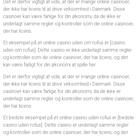
Det er derfor vigtigt at vide, at der er mange online casinoer,
der ikke har licens til at drive virksomhed i Danmark. Disse
casinoer kan være farlige for din økonomi, da de ikke er
underlagt samme regler og kontroller som de online casinoer,
der har licens.
Et eksempel på et online casino uden om rofus er [casino
uden om rofus]. Dette casino er ikke underlagt samme regler
og kontroller som de online casinoer, der har licens, og det
kan være farligt for din økonomi at spille her.
Det er derfor vigtigt at vide, at der er mange online casinoer,
der ikke har licens til at drive virksomhed i Danmark. Disse
casinoer kan være farlige for din økonomi, da de ikke er
underlagt samme regler og kontroller som de online casinoer,
der har licens.
Et bedste eksempel på et online casino uden rofus er [bedste
casino uden rofus]. Dette casino er underlagt samme regler
og kontroller som de online casinoer, der har licens, og det