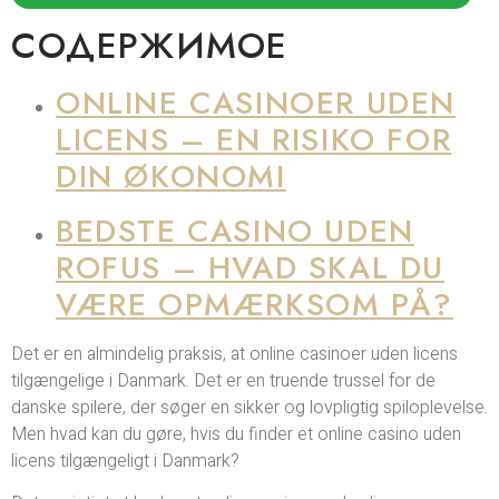
СОДЕРЖИМОЕ
ONLINE CASINOER UDEN
LICENS – EN RISIKO FOR
DIN ØKONOMI
BEDSTE CASINO UDEN
ROFUS – HVAD SKAL DU
VÆRE OPMÆRKSOM PÅ?
Det er en almindelig praksis, at online casinoer uden licens
tilgængelige i Danmark. Det er en truende trussel for de
danske spilere, der søger en sikker og lovpligtig spiloplevelse.
Men hvad kan du gøre, hvis du finder et online casino uden
licens tilgængeligt i Danmark?