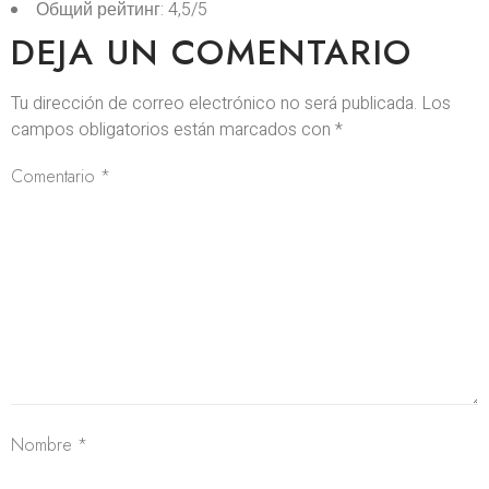
Общий рейтинг: 4,5/5
DEJA UN COMENTARIO
Tu dirección de correo electrónico no será publicada.
Los
campos obligatorios están marcados con
*
Comentario
*
Nombre
*