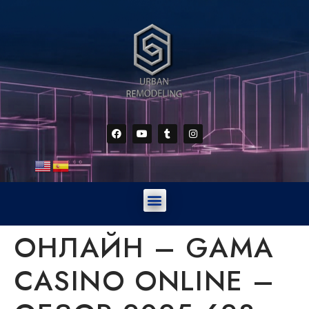
ОНЛАЙН – GAMA
CASINO ONLINE –