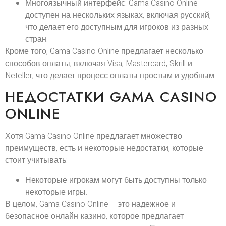
Многоязычный интерфейс: Gama Casino Online
доступен на нескольких языках, включая русский,
что делает его доступным для игроков из разных
стран.
Кроме того, Gama Casino Online предлагает несколько
способов оплаты, включая Visa, Mastercard, Skrill и
Neteller, что делает процесс оплаты простым и удобным.
НЕДОСТАТКИ GAMA CASINO
ONLINE
Хотя Gama Casino Online предлагает множество
преимуществ, есть и некоторые недостатки, которые
стоит учитывать:
Некоторые игрокам могут быть доступны только
некоторые игры.
В целом, Gama Casino Online – это надежное и
безопасное онлайн-казино, которое предлагает