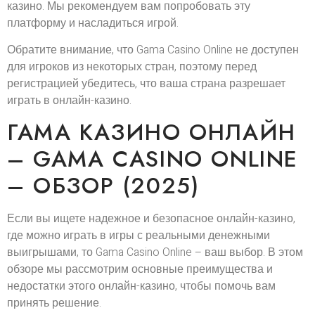
казино. Мы рекомендуем вам попробовать эту
платформу и насладиться игрой.
Обратите внимание, что Gama Casino Online не доступен
для игроков из некоторых стран, поэтому перед
регистрацией убедитесь, что ваша страна разрешает
играть в онлайн-казино.
ГАМА КАЗИНО ОНЛАЙН
– GAMA CASINO ONLINE
– ОБЗОР (2025)
Если вы ищете надежное и безопасное онлайн-казино,
где можно играть в игры с реальными денежными
выигрышами, то Gama Casino Online – ваш выбор. В этом
обзоре мы рассмотрим основные преимущества и
недостатки этого онлайн-казино, чтобы помочь вам
принять решение.