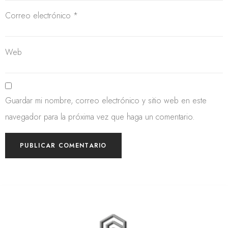
Correo electrónico
*
Web
Guardar mi nombre, correo electrónico y sitio web en este
navegador para la próxima vez que haga un comentario.