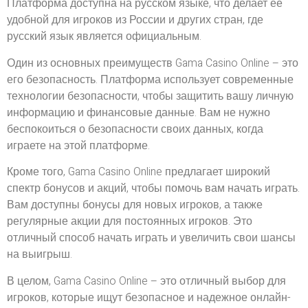
Платформа доступна на русском языке, что делает ее
удобной для игроков из России и других стран, где
русский язык является официальным.
Один из основных преимуществ Gama Casino Online – это
его безопасность. Платформа использует современные
технологии безопасности, чтобы защитить вашу личную
информацию и финансовые данные. Вам не нужно
беспокоиться о безопасности своих данных, когда
играете на этой платформе.
Кроме того, Gama Casino Online предлагает широкий
спектр бонусов и акций, чтобы помочь вам начать играть.
Вам доступны бонусы для новых игроков, а также
регулярные акции для постоянных игроков. Это
отличный способ начать играть и увеличить свои шансы
на выигрыш.
В целом, Gama Casino Online – это отличный выбор для
игроков, которые ищут безопасное и надежное онлайн-