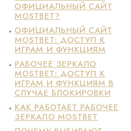
ОФИЦИАЛЬНЫЙ САЙТ
MOSTBET?
ОФИЦИАЛЬНЫЙ САЙТ
MOSTBET: ДОСТУП К
ИГРАМ И ФУНКЦИЯМ
РАБОЧЕЕ ЗЕРКАЛО
MOSTBET: ДОСТУП К
ИГРАМ И ФУНКЦИЯМ В
СЛУЧАЕ БЛОКИРОВКИ
КАК РАБОТАЕТ РАБОЧЕЕ
ЗЕРКАЛО MOSTBET