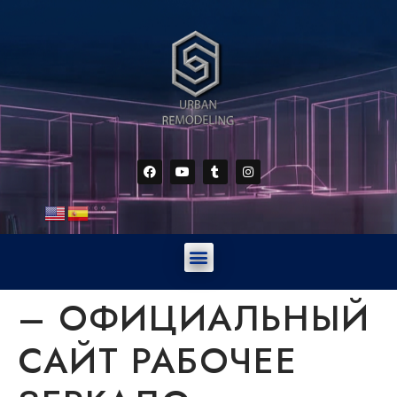
– ОФИЦИАЛЬНЫЙ
САЙТ РАБОЧЕЕ