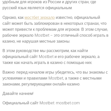
удобным для игроков из России и других стран, где
русский язык является официальным.
Однако, как
мостбет зеркало
известно, официальный
сайт может быть заблокирован в некоторых странах, что
может привести к проблемам для игроков. В этом случае,
рабочее зеркало Mostbet – это отличный способ играть в
казино, не нарушая местные законы.
В этом руководстве мы рассмотрим, как найти
официальный сайт Mostbet и его рабочее зеркало, а
также как начать играть в казино с помощью них.
Важно: перед началом игры убедитесь, что вы знакомы с
условиями и правилами Mostbet, а также с местными
законами, регулирующими онлайн-казино.
Давайте начнем!
Официальный сайт Mostbet: mostbet.com