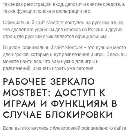
такие как регистрация, вход, депозит и снятие средств, а
также функции поиска и фильтрации игр.
Официальный сайт Mostbet доступен на русском языке,
что делает его удобным для игроков из России и других
стран, где русский язык является официальным.
В целом, официальный сайт Mostbet – это лучшее место
для игроков, которые ищут развлечения и игры. Здесь вы
можете найти все, что вам нужно для игры и
развлечений, и начать играть уже сегодня.
РАБОЧЕЕ ЗЕРКАЛО
MOSTBET: ДОСТУП К
ИГРАМ И ФУНКЦИЯМ В
СЛУЧАЕ БЛОКИРОВКИ
Если вы столкнулись с блокировкой официального сайта