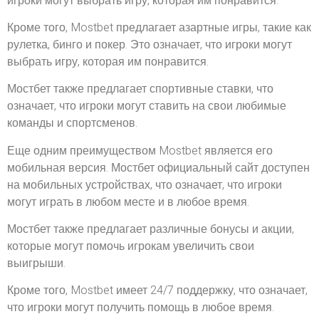
игроки могут выбрать игру, которая им понравится.
Кроме того, Mostbet предлагает азартные игры, такие как
рулетка, бинго и покер. Это означает, что игроки могут
выбрать игру, которая им понравится.
Мостбет также предлагает спортивные ставки, что
означает, что игроки могут ставить на свои любимые
команды и спортсменов.
Еще одним преимуществом Mostbet является его
мобильная версия. Мостбет официальный сайт доступен
на мобильных устройствах, что означает, что игроки
могут играть в любом месте и в любое время.
Мостбет также предлагает различные бонусы и акции,
которые могут помочь игрокам увеличить свои
выигрыши.
Кроме того, Mostbet имеет 24/7 поддержку, что означает,
что игроки могут получить помощь в любое время.