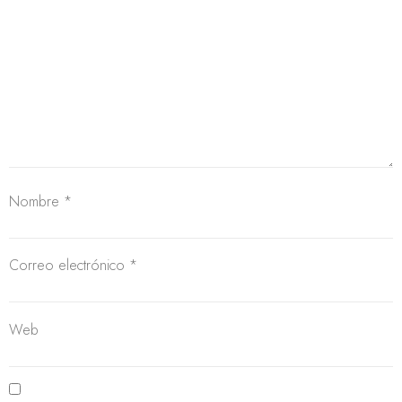
Nombre
*
Correo electrónico
*
Web