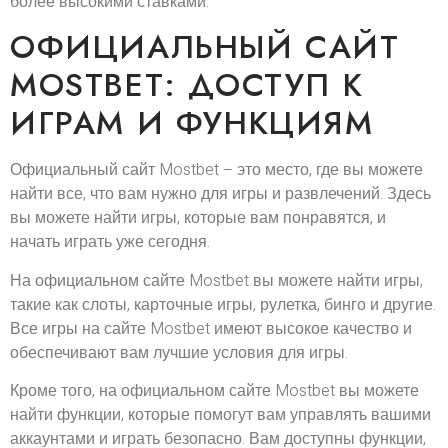
более высокими ставками.
ОФИЦИАЛЬНЫЙ САЙТ
MOSTBET: ДОСТУП К
ИГРАМ И ФУНКЦИЯМ
Официальный сайт Mostbet – это место, где вы можете
найти все, что вам нужно для игры и развлечений. Здесь
вы можете найти игры, которые вам понравятся, и
начать играть уже сегодня.
На официальном сайте Mostbet вы можете найти игры,
такие как слоты, карточные игры, рулетка, бинго и другие.
Все игры на сайте Mostbet имеют высокое качество и
обеспечивают вам лучшие условия для игры.
Кроме того, на официальном сайте Mostbet вы можете
найти функции, которые помогут вам управлять вашими
аккаунтами и играть безопасно. Вам доступны функции,