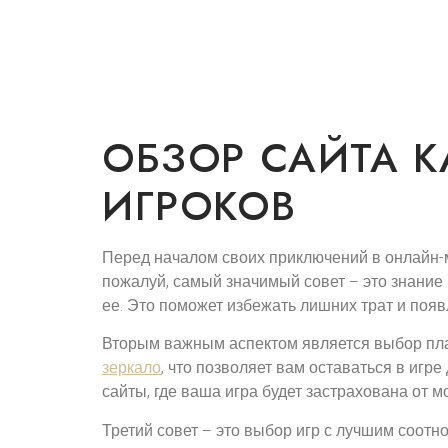
ОБЗОР САЙТА 
ИГРОКОВ
Перед началом своих приключений в онлайн-
пожалуй, самый значимый совет – это знание
ее. Это поможет избежать лишних трат и поя
Вторым важным аспектом является выбор пл
зеркало
, что позволяет вам оставаться в игр
сайты, где ваша игра будет застрахована от 
Третий совет – это выбор игр с лучшим соот