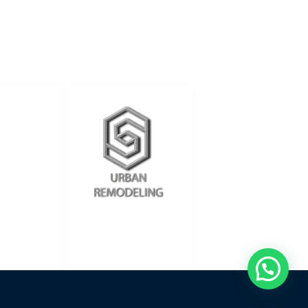
ALES
elingurban
anremodeling
anRemodeling
edificaciones