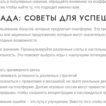
рать в популярные новинки, обращайте внимание на коэфф
и, чтобы найти ту, что подходит именно вам.
ВАДА: СОВЕТЫ ДЛЯ УСПЕ
ьзование бонусов, которые предлагает платформа. Эти пр
ы или акционные предложения, которые могут значительно 
ыгодные возможности.
 значение. Проанализируйте различные слоты и настольны
ильность. Это поможет выбрать игры с наилучшим потенциа
ать чрезмерного риска.
слеживать успешность различных стратегий.
освоиться с правилами и механикой, не тратя реальные ден
ния на платформе. Долгие игровые сессии могут привести 
ерерывы, чтобы сохранять концентрацию и наслаждаться п
мание ошибок – это путь к улучшению. Вместо того чтобы и