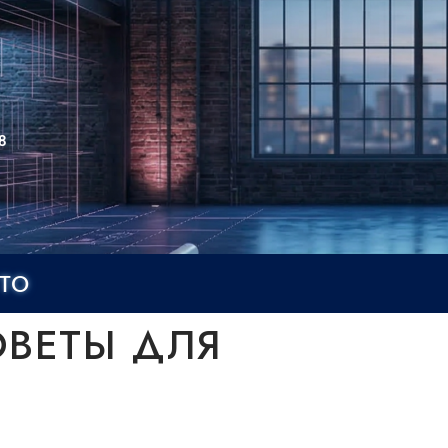
8
TO
ОВЕТЫ ДЛЯ