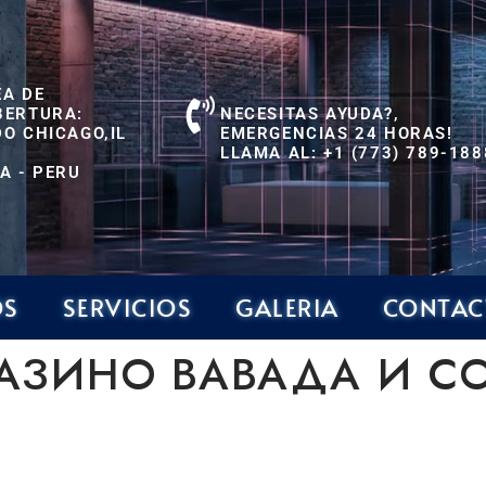
EA DE
BERTURA:
NECESITAS AYUDA?,
O CHICAGO,IL
EMERGENCIAS 24 HORAS!
LLAMA AL: +1 (773) 789-188
A - PERU
OS
SERVICIOS
GALERIA
CONTAC
КАЗИНО ВАВАДА И С