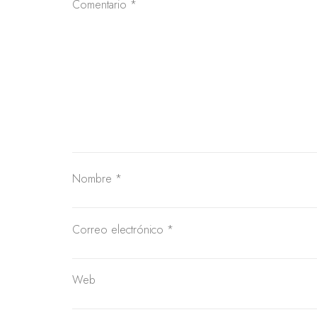
Comentario
*
Nombre
*
Correo electrónico
*
Web