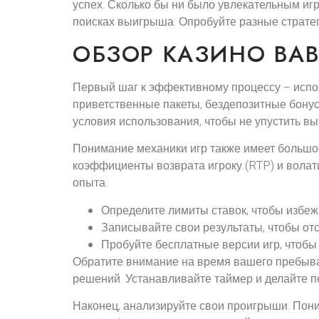
успех. Сколько бы ни было увлекательным иг
поисках выигрыша. Опробуйте разные стратеги
ОБЗОР КАЗИНО ВА
Первый шаг к эффективному процессу – испол
приветственные пакеты, бездепозитные бонус
условия использования, чтобы не упустить в
Понимание механики игр также имеет большое
коэффициенты возврата игроку (RTP) и волат
опыта.
Определите лимиты ставок, чтобы избеж
Записывайте свои результаты, чтобы от
Пробуйте бесплатные версии игр, чтобы 
Обратите внимание на время вашего пребыва
решений. Устанавливайте таймер и делайте п
Наконец, анализируйте свои проигрыши. Пони