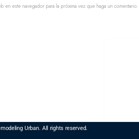
eb en este navegador para la próxima vez que haga un comentario.
CTO LIMA PERU
METODOS DE
REDES SOCI
PAGO
+51 934 625 198
remod
Cheque
Peru
@urb
Cash
Calle Democracia 102 La
@Urb
Zelle
Perla callao.
urban
modeling Urban. All rights reserved.