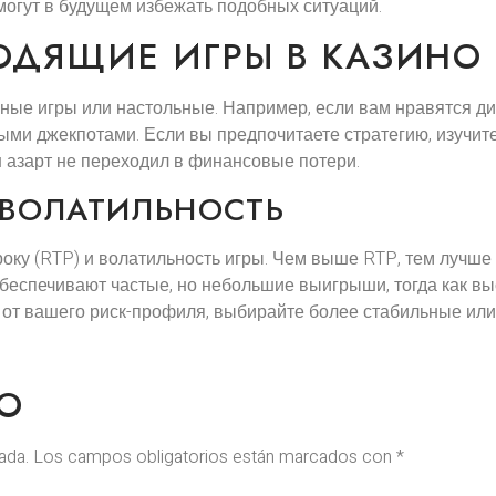
могут в будущем избежать подобных ситуаций.
ХОДЯЩИЕ ИГРЫ В КАЗИНО
чные игры или настольные. Например, если вам нравятся д
ми джекпотами. Если вы предпочитаете стратегию, изучите
 азарт не переходил в финансовые потери.
 ВОЛАТИЛЬНОСТЬ
оку (RTP) и волатильность игры. Чем выше RTP, тем лучш
обеспечивают частые, но небольшие выигрыши, тогда как вы
 от вашего риск-профиля, выбирайте более стабильные или
IO
ada.
Los campos obligatorios están marcados con
*