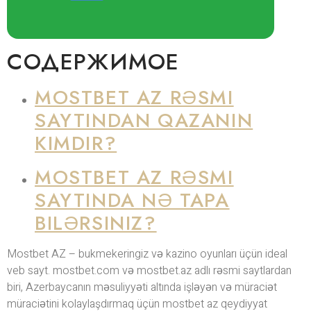
СОДЕРЖИМОЕ
MOSTBET AZ RƏSMI
SAYTINDAN QAZANIN
KIMDIR?
MOSTBET AZ RƏSMI
SAYTINDA NƏ TAPA
BILƏRSINIZ?
Mostbet AZ – bukmekeringiz və kazino oyunları üçün ideal
veb sayt. mostbet.com və mostbet.az adlı rəsmi saytlardan
biri, Azerbaycanın məsuliyyəti altında işləyən və müraciət
müraciətini kolaylaşdırmaq üçün mostbet az qeydiyyat