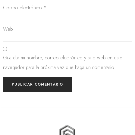
Correo electrónico
*
Web
Guardar mi nombre, correo electrónico y sitio web en este
navegador para la próxima vez que haga un comentario.