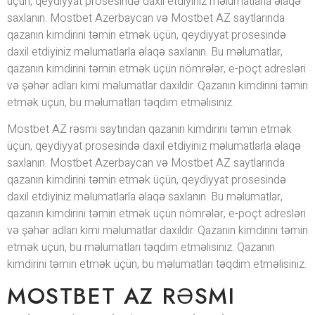
üçün, qeydiyyat prosesində daxil etdiyiniz məlumatlarla əlaqə
saxlanın. Mostbet Azerbaycan və Mostbet AZ saytlarında
qazanın kimdirini təmin etmək üçün, qeydiyyat prosesində
daxil etdiyiniz məlumatlarla əlaqə saxlanın. Bu məlumatlar,
qazanın kimdirini təmin etmək üçün nömrələr, e-poçt adresləri
və şəhər adları kimi məlumatlar daxildir. Qazanın kimdirini təmin
etmək üçün, bu məlumatları təqdim etməlisiniz.
Mostbet AZ rəsmi saytından qazanın kimdirini təmin etmək
üçün, qeydiyyat prosesində daxil etdiyiniz məlumatlarla əlaqə
saxlanın. Mostbet Azerbaycan və Mostbet AZ saytlarında
qazanın kimdirini təmin etmək üçün, qeydiyyat prosesində
daxil etdiyiniz məlumatlarla əlaqə saxlanın. Bu məlumatlar,
qazanın kimdirini təmin etmək üçün nömrələr, e-poçt adresləri
və şəhər adları kimi məlumatlar daxildir. Qazanın kimdirini təmin
etmək üçün, bu məlumatları təqdim etməlisiniz. Qazanın
kimdirini təmin etmək üçün, bu məlumatları təqdim etməlisiniz.
MOSTBET AZ RƏSMI