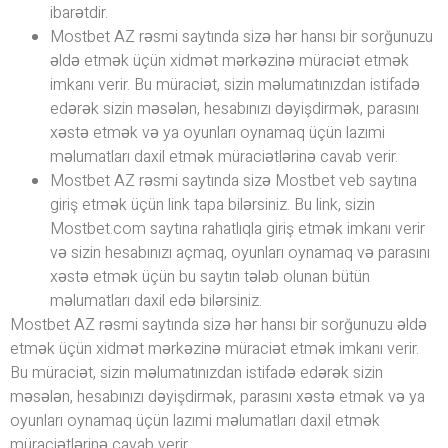
ibarətdir.
Mostbet AZ rəsmi saytında sizə hər hansı bir sorğunuzu
əldə etmək üçün xidmət mərkəzinə müraciət etmək
imkanı verir. Bu müraciət, sizin məlumatınızdan istifadə
edərək sizin məsələn, hesabınızı dəyişdirmək, parasını
xəstə etmək və ya oyunları oynamaq üçün lazımi
məlumatları daxil etmək müraciətlərinə cavab verir.
Mostbet AZ rəsmi saytında sizə Mostbet veb saytına
giriş etmək üçün link tapa bilərsiniz. Bu link, sizin
Mostbet.com saytına rahatlıqla giriş etmək imkanı verir
və sizin hesabınızı açmaq, oyunları oynamaq və parasını
xəstə etmək üçün bu saytın tələb olunan bütün
məlumatları daxil edə bilərsiniz.
Mostbet AZ rəsmi saytında sizə hər hansı bir sorğunuzu əldə
etmək üçün xidmət mərkəzinə müraciət etmək imkanı verir.
Bu müraciət, sizin məlumatınızdan istifadə edərək sizin
məsələn, hesabınızı dəyişdirmək, parasını xəstə etmək və ya
oyunları oynamaq üçün lazımi məlumatları daxil etmək
müraciətlərinə cavab verir.