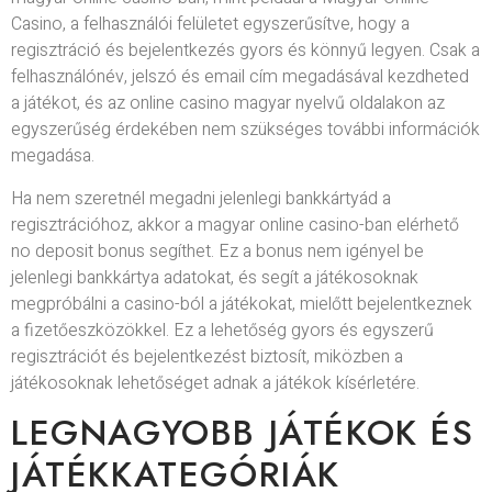
Casino, a felhasználói felületet egyszerűsítve, hogy a
regisztráció és bejelentkezés gyors és könnyű legyen. Csak a
felhasználónév, jelszó és email cím megadásával kezdheted
a játékot, és az online casino magyar nyelvű oldalakon az
egyszerűség érdekében nem szükséges további információk
megadása.
Ha nem szeretnél megadni jelenlegi bankkártyád a
regisztrációhoz, akkor a magyar online casino-ban elérhető
no deposit bonus segíthet. Ez a bonus nem igényel be
jelenlegi bankkártya adatokat, és segít a játékosoknak
megpróbálni a casino-ból a játékokat, mielőtt bejelentkeznek
a fizetőeszközökkel. Ez a lehetőség gyors és egyszerű
regisztrációt és bejelentkezést biztosít, miközben a
játékosoknak lehetőséget adnak a játékok kísérletére.
LEGNAGYOBB JÁTÉKOK ÉS
JÁTÉKKATEGÓRIÁK