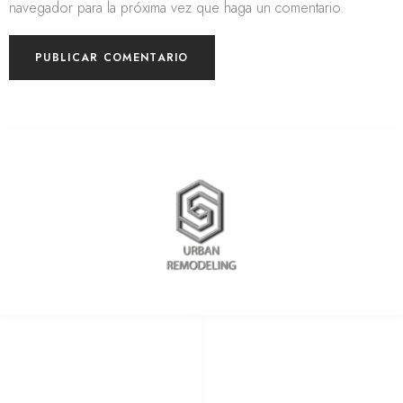
navegador para la próxima vez que haga un comentario.
REDES SOCIALES
METODOS DE PAGO
remodelingurban
Cheque
Cash
@urbanremodeling