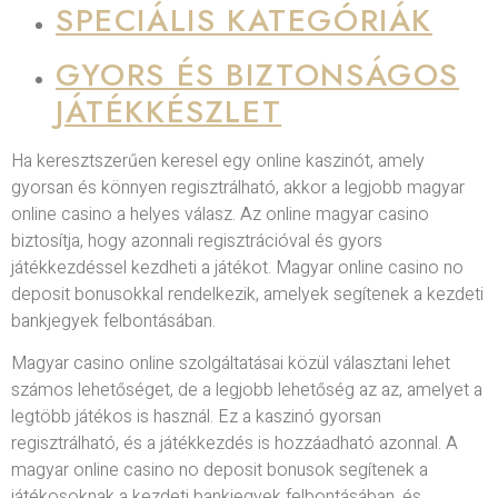
SPECIÁLIS KATEGÓRIÁK
GYORS ÉS BIZTONSÁGOS
JÁTÉKKÉSZLET
Ha keresztszerűen keresel egy online kaszinót, amely
gyorsan és könnyen regisztrálható, akkor a legjobb magyar
online casino a helyes válasz. Az online magyar casino
biztosítja, hogy azonnali regisztrációval és gyors
játékkezdéssel kezdheti a játékot. Magyar online casino no
deposit bonusokkal rendelkezik, amelyek segítenek a kezdeti
bankjegyek felbontásában.
Magyar casino online szolgáltatásai közül választani lehet
számos lehetőséget, de a legjobb lehetőség az az, amelyet a
legtöbb játékos is használ. Ez a kaszinó gyorsan
regisztrálható, és a játékkezdés is hozzáadható azonnal. A
magyar online casino no deposit bonusok segítenek a
játékosoknak a kezdeti bankjegyek felbontásában, és