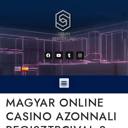
MAGYAR ONLINE
CASINO AZONNALI