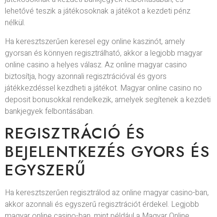
lehetővé teszik a játékosoknak a játékot a kezdeti pénz
nélkül.
Ha keresztszerűen keresel egy online kaszinót, amely
gyorsan és könnyen regisztrálható, akkor a legjobb magyar
online casino a helyes válasz. Az online magyar casino
biztosítja, hogy azonnali regisztrációval és gyors
játékkezdéssel kezdheti a játékot. Magyar online casino no
deposit bonusokkal rendelkezik, amelyek segítenek a kezdeti
bankjegyek felbontásában.
REGISZTRÁCIÓ ÉS
BEJELENTKEZÉS GYORS ÉS
EGYSZERŰ
Ha keresztszerűen regisztrálod az online magyar casino-ban,
akkor azonnali és egyszerű regisztrációt érdekel. Legjobb
magyar online casino-ban, mint például a Magyar Online