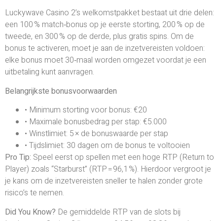
Luckywave Casino 2’s welkomstpakket bestaat uit drie delen:
een 100 % match‑bonus op je eerste storting, 200 % op de
tweede, en 300 % op de derde, plus gratis spins. Om de
bonus te activeren, moet je aan de inzetvereisten voldoen:
elke bonus moet 30‑maal worden omgezet voordat je een
uitbetaling kunt aanvragen.
Belangrijkste bonusvoorwaarden
• Minimum storting voor bonus: €20
• Maximale bonusbedrag per stap: €5.000
• Winstlimiet: 5 × de bonuswaarde per stap
• Tijdslimiet: 30 dagen om de bonus te voltooien
Pro Tip:
Speel eerst op spellen met een hoge RTP (Return to
Player) zoals “Starburst” (RTP = 96,1 %). Hierdoor vergroot je
je kans om de inzetvereisten sneller te halen zonder grote
risico’s te nemen.
Did You Know?
De gemiddelde RTP van de slots bij