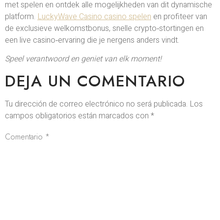
met spelen en ontdek alle mogelijkheden van dit dynamische
platform.
LuckyWave Casino casino spelen
en profiteer van
de exclusieve welkomstbonus, snelle crypto‑stortingen en
een live casino‑ervaring die je nergens anders vindt.
Speel verantwoord en geniet van elk moment!
DEJA UN COMENTARIO
Tu dirección de correo electrónico no será publicada.
Los
campos obligatorios están marcados con
*
Comentario
*