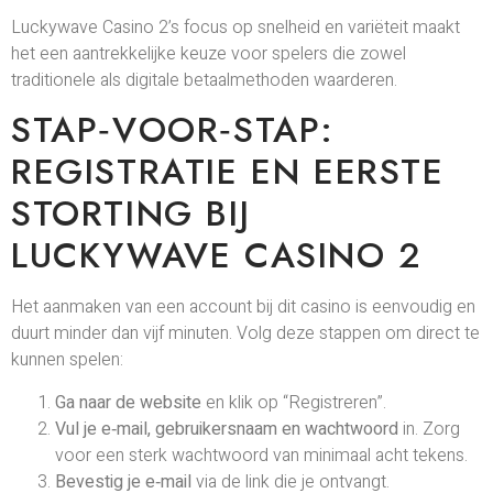
Luckywave Casino 2’s focus op snelheid en variëteit maakt
het een aantrekkelijke keuze voor spelers die zowel
traditionele als digitale betaalmethoden waarderen.
STAP‑VOOR‑STAP:
REGISTRATIE EN EERSTE
STORTING BIJ
LUCKYWAVE CASINO 2
Het aanmaken van een account bij dit casino is eenvoudig en
duurt minder dan vijf minuten. Volg deze stappen om direct te
kunnen spelen:
Ga naar de website
en klik op “Registreren”.
Vul je e‑mail, gebruikersnaam en wachtwoord
in. Zorg
voor een sterk wachtwoord van minimaal acht tekens.
Bevestig je e‑mail
via de link die je ontvangt.