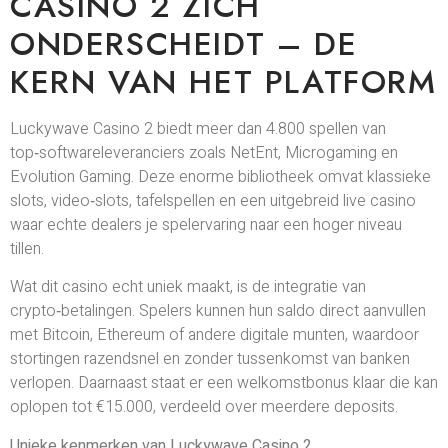
CASINO 2 ZICH
ONDERSCHEIDT – DE
KERN VAN HET PLATFORM
Luckywave Casino 2 biedt meer dan 4.800 spellen van
top‑softwareleveranciers zoals NetEnt, Microgaming en
Evolution Gaming. Deze enorme bibliotheek omvat klassieke
slots, video‑slots, tafelspellen en een uitgebreid live casino
waar echte dealers je spelervaring naar een hoger niveau
tillen.
Wat dit casino echt uniek maakt, is de integratie van
crypto‑betalingen. Spelers kunnen hun saldo direct aanvullen
met Bitcoin, Ethereum of andere digitale munten, waardoor
stortingen razendsnel en zonder tussenkomst van banken
verlopen. Daarnaast staat er een welkomstbonus klaar die kan
oplopen tot €15.000, verdeeld over meerdere deposits.
Unieke kenmerken van Luckywave Casino 2