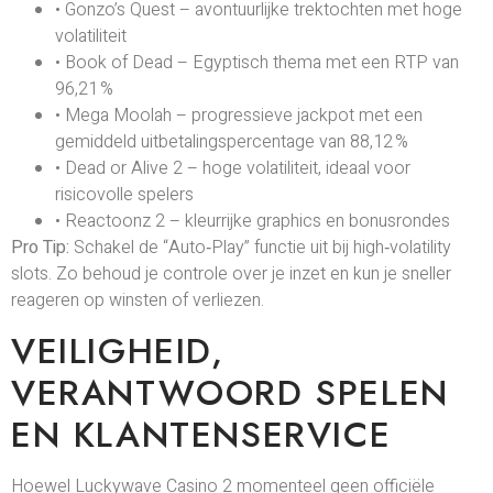
• Gonzo’s Quest – avontuurlijke trektochten met hoge
volatiliteit
• Book of Dead – Egyptisch thema met een RTP van
96,21 %
• Mega Moolah – progressieve jackpot met een
gemiddeld uitbetalingspercentage van 88,12 %
• Dead or Alive 2 – hoge volatiliteit, ideaal voor
risicovolle spelers
• Reactoonz 2 – kleurrijke graphics en bonusrondes
Pro Tip:
Schakel de “Auto‑Play” functie uit bij high‑volatility
slots. Zo behoud je controle over je inzet en kun je sneller
reageren op winsten of verliezen.
VEILIGHEID,
VERANTWOORD SPELEN
EN KLANTENSERVICE
Hoewel Luckywave Casino 2 momenteel geen officiële