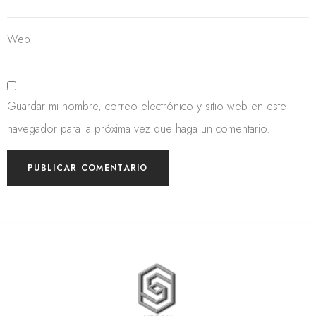
Web
Guardar mi nombre, correo electrónico y sitio web en este
navegador para la próxima vez que haga un comentario.