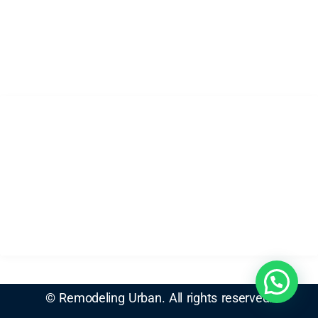
Whatsapp
Correo Eléctronico
Area de Cobertura
Todo Chicago
SERVICIOS DE REMODELACIÓN
Cocinas
Baños
Dormitorios
Casas
Patios
© Remodeling Urban. All rights reserved.