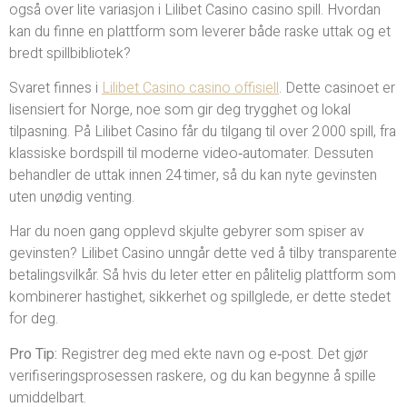
også over lite variasjon i Lilibet Casino casino spill. Hvordan
kan du finne en plattform som leverer både raske uttak og et
bredt spillbibliotek?
Svaret finnes i
Lilibet Casino casino offisiell
. Dette casinoet er
lisensiert for Norge, noe som gir deg trygghet og lokal
tilpasning. På Lilibet Casino får du tilgang til over 2 000 spill, fra
klassiske bordspill til moderne video‑automater. Dessuten
behandler de uttak innen 24 timer, så du kan nyte gevinsten
uten unødig venting.
Har du noen gang opplevd skjulte gebyrer som spiser av
gevinsten? Lilibet Casino unngår dette ved å tilby transparente
betalingsvilkår. Så hvis du leter etter en pålitelig plattform som
kombinerer hastighet, sikkerhet og spillglede, er dette stedet
for deg.
Pro Tip:
Registrer deg med ekte navn og e‑post. Det gjør
verifiseringsprosessen raskere, og du kan begynne å spille
umiddelbart.