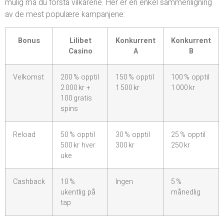
mulig må du forstå vilkårene. Her er en enkel sammenligning
av de mest populære kampanjene:
Bonus
Lilibet
Konkurrent
Konkurrent
Casino
A
B
Velkomst
200 % opptil
150 % opptil
100 % opptil
2 000 kr +
1 500 kr
1 000 kr
100 gratis
spins
Reload
50 % opptil
30 % opptil
25 % opptil
500 kr hver
300 kr
250 kr
uke
Cashback
10 %
Ingen
5 %
ukentlig på
månedlig
tap