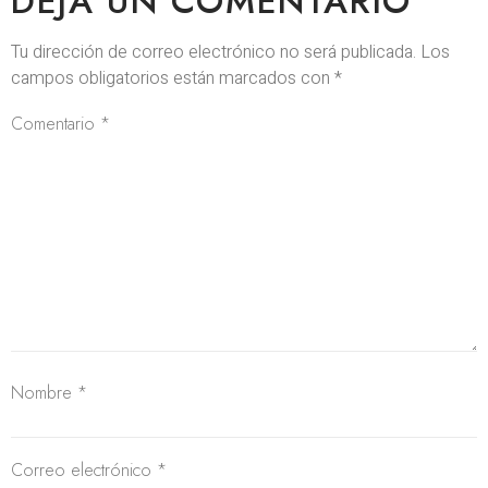
DEJA UN COMENTARIO
Tu dirección de correo electrónico no será publicada.
Los
campos obligatorios están marcados con
*
Comentario
*
Nombre
*
Correo electrónico
*