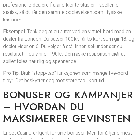
profesjonelle dealere fra anerkjente studier. Tabellen er
statisk, så du får den samme opplevelsen som i fysiske
kasinoer.
Eksempel:
Tenk deg at du sitter ved en virtuell bord med en
dealer fra London. Du satser 100 kr, får to kort som gir 18, og
dealer viser en 6. Du velger å stå. Innen sekunder ser du
resultatet – du vinner 190 kr. Den raske responsen gjør at
spillet føles naturlig og spennende.
Pro Tip:
Bruk “stopp‑tap” funksjonen som mange live‑bord
tilbyr. Det beskytter deg mot store tap i kort tid.
BONUSER OG KAMPANJER
– HVORDAN DU
MAKSIMERER GEVINSTEN
Lilibet Casino er kjent for sine bonuser. Men for å tjene mest