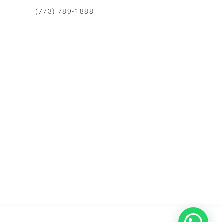
(773) 789-1888
Whatsapp
Correo Eléctronico
Area de Cobertura
Todo Chicago
SERVICIOS DE REMODELACIÓN
Cocinas
Baños
Dormitorios
Casas
Patios