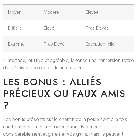
Moyen
Modéré
Élevée
Difficile
Élevé
Très Élevée
Extrême
Très Élevé
Exceptionnelle
L’interface, intuitive et agréable, favorise une immersion totale
dans l’univers coloré et déjanté du jeu.
LES BONUS : ALLIÉS
PRÉCIEUX OU FAUX AMIS
?
Les bonus présents sur le chemin de la poule sont à la fois
une bénédiction et une malédiction. Ils peuvent
considérablement augmenter vos gains, mais ils peuvent