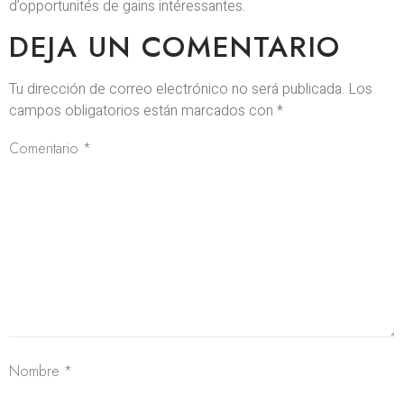
d’opportunités de gains intéressantes.
DEJA UN COMENTARIO
Tu dirección de correo electrónico no será publicada.
Los
campos obligatorios están marcados con
*
Comentario
*
Nombre
*