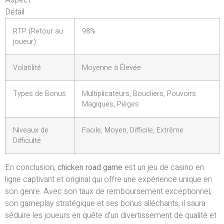
Détail
RTP (Retour au
98%
joueur)
Volatilité
Moyenne à Élevée
Types de Bonus
Multiplicateurs, Boucliers, Pouvoirs
Magiques, Pièges
Niveaux de
Facile, Moyen, Difficile, Extrême
Difficulté
En conclusion,
chicken road game
est un jeu de casino en
ligne captivant et original qui offre une expérience unique en
son genre. Avec son taux de remboursement exceptionnel,
son gameplay stratégique et ses bonus alléchants, il saura
séduire les joueurs en quête d’un divertissement de qualité et