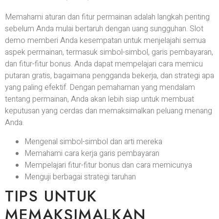
Memahami aturan dan fitur permainan adalah langkah penting
sebelum Anda mulai bertaruh dengan uang sungguhan. Slot
demo memberi Anda kesempatan untuk menjelajahi semua
aspek permainan, termasuk simbol-simbol, garis pembayaran,
dan fitur-fitur bonus. Anda dapat mempelajari cara memicu
putaran gratis, bagaimana pengganda bekerja, dan strategi apa
yang paling efektif. Dengan pemahaman yang mendalam
tentang permainan, Anda akan lebih siap untuk membuat
keputusan yang cerdas dan memaksimalkan peluang menang
Anda.
Mengenal simbol-simbol dan arti mereka
Memahami cara kerja garis pembayaran
Mempelajari fitur-fitur bonus dan cara memicunya
Menguji berbagai strategi taruhan
TIPS UNTUK
MEMAKSIMALKAN