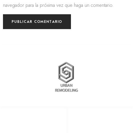
navegador para la próxima vez que haga un comentario.
REDES SOCIALES
METODOS DE PAGO
remodelingurban
Cheque
Cash
@urbanremodeling