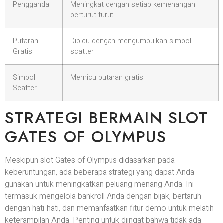
Pengganda
Meningkat dengan setiap kemenangan
berturut-turut
Putaran
Dipicu dengan mengumpulkan simbol
Gratis
scatter
Simbol
Memicu putaran gratis
Scatter
STRATEGI BERMAIN SLOT
GATES OF OLYMPUS
Meskipun slot Gates of Olympus didasarkan pada
keberuntungan, ada beberapa strategi yang dapat Anda
gunakan untuk meningkatkan peluang menang Anda. Ini
termasuk mengelola bankroll Anda dengan bijak, bertaruh
dengan hati-hati, dan memanfaatkan fitur demo untuk melatih
keterampilan Anda. Penting untuk diingat bahwa tidak ada