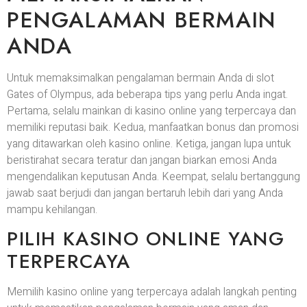
PENGALAMAN BERMAIN
ANDA
Untuk memaksimalkan pengalaman bermain Anda di slot
Gates of Olympus, ada beberapa tips yang perlu Anda ingat.
Pertama, selalu mainkan di kasino online yang terpercaya dan
memiliki reputasi baik. Kedua, manfaatkan bonus dan promosi
yang ditawarkan oleh kasino online. Ketiga, jangan lupa untuk
beristirahat secara teratur dan jangan biarkan emosi Anda
mengendalikan keputusan Anda. Keempat, selalu bertanggung
jawab saat berjudi dan jangan bertaruh lebih dari yang Anda
mampu kehilangan.
PILIH KASINO ONLINE YANG
TERPERCAYA
Memilih kasino online yang terpercaya adalah langkah penting