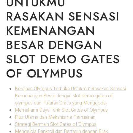
UNTUKMU
RASAKAN SENSASI
KEMENANGAN
BESAR DENGAN
SLOT DEMO GATES
OF OLYMPUS
Kerajaan Olympus Terbuka Untukmu: Rasakan Sensasi
Kemenangan Besar dengan slot demo gates of
olympus dan Putaran Gratis yang Menggoda!
Memahami Daya Tarik Slot Gates of Olympus
Fitur Utama dan Mekanisme Permainan
Strategi Bermain Slot Gates of Olympus
Mengelola Bankroll dan Bertaruh dengan Bijak