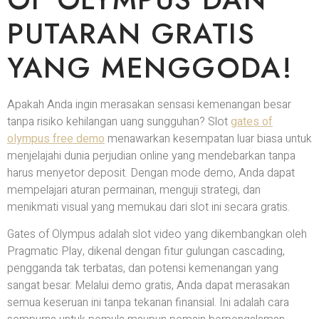
PUTARAN GRATIS
YANG MENGGODA!
Apakah Anda ingin merasakan sensasi kemenangan besar
tanpa risiko kehilangan uang sungguhan? Slot
gates of
olympus free demo
menawarkan kesempatan luar biasa untuk
menjelajahi dunia perjudian online yang mendebarkan tanpa
harus menyetor deposit. Dengan mode demo, Anda dapat
mempelajari aturan permainan, menguji strategi, dan
menikmati visual yang memukau dari slot ini secara gratis.
Gates of Olympus adalah slot video yang dikembangkan oleh
Pragmatic Play, dikenal dengan fitur gulungan cascading,
pengganda tak terbatas, dan potensi kemenangan yang
sangat besar. Melalui demo gratis, Anda dapat merasakan
semua keseruan ini tanpa tekanan finansial. Ini adalah cara