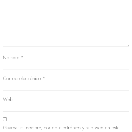
Nombre
*
Correo electrónico
*
Web
Guardar mi nombre, correo electrónico y sitio web en este