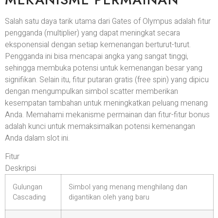
Salah satu daya tarik utama dari Gates of Olympus adalah fitur
pengganda (multiplier) yang dapat meningkat secara
eksponensial dengan setiap kemenangan berturut-turut.
Pengganda ini bisa mencapai angka yang sangat tinggi,
sehingga membuka potensi untuk kemenangan besar yang
signifikan. Selain itu, fitur putaran gratis (free spin) yang dipicu
dengan mengumpulkan simbol scatter memberikan
kesempatan tambahan untuk meningkatkan peluang menang
Anda. Memahami mekanisme permainan dan fitur-fitur bonus
adalah kunci untuk memaksimalkan potensi kemenangan
Anda dalam slot ini.
Fitur
Deskripsi
Gulungan
Simbol yang menang menghilang dan
Cascading
digantikan oleh yang baru