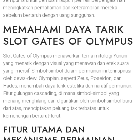
sempurna untuk pemula maupun pemain berpengalaman
meningkatkan pemahaman dan keterampilan mereka
sebelum bertaruh dengan uang sungguhan.
MEMAHAMI DAYA TARIK
SLOT GATES OF OLYMPUS
Slot Gates of Olympus menawarkan tema mitologi Yunani
yang menarik dengan visual yang menawan dan efek suara
yang imersif. Simbol-simbol dalam permainan ini terinspirasi
oleh dewa-dewi Olympian, seperti Zeus, Poseidon, dan
Hades, menambah daya tarik estetika dan naratif permainan.
Fitur gulungan cascading, di mana simbol-simbol yang
menang menghilang dan digantikan oleh simbol-simbol baru
dari atas, menciptakan peluang tak terbatas untuk
kemenangan berturut-turut.
FITUR UTAMA DAN
MEKANISME PERMAINAN