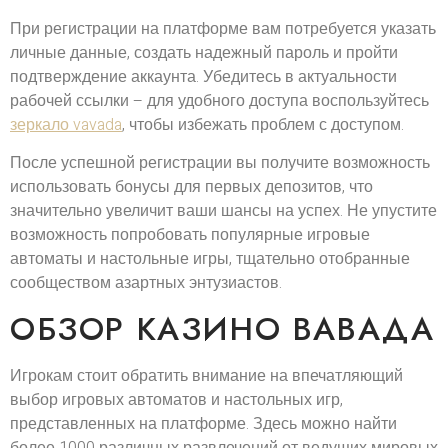
При регистрации на платформе вам потребуется указать
личные данные, создать надежный пароль и пройти
подтверждение аккаунта. Убедитесь в актуальности
рабочей ссылки – для удобного доступа воспользуйтесь
зеркало vavada
, чтобы избежать проблем с доступом.
После успешной регистрации вы получите возможность
использовать бонусы для первых депозитов, что
значительно увеличит ваши шансы на успех. Не упустите
возможность попробовать популярные игровые
автоматы и настольные игры, тщательно отобранные
сообществом азартных энтузиастов.
ОБЗОР КАЗИНО ВАВАДА
Игрокам стоит обратить внимание на впечатляющий
выбор игровых автоматов и настольных игр,
представленных на платформе. Здесь можно найти
более 1000 различных развлечений от ведущих мировых