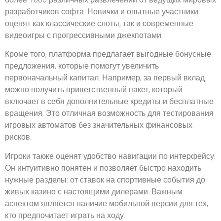
разработчиков софта. Новички и опытные участники
оценят как классические слоты, так и современные
видеоигры с прогрессивными джекпотами.
Кроме того, платформа предлагает выгодные бонусные
предложения, которые помогут увеличить
первоначальный капитал. Например, за первый вклад
можно получить приветственный пакет, который
включает в себя дополнительные кредиты и бесплатные
вращения. Это отличная возможность для тестирования
игровых автоматов без значительных финансовых
рисков.
Игроки также оценят удобство навигации по интерфейсу.
Он интуитивно понятен и позволяет быстро находить
нужные разделы: от ставок на спортивные события до
живых казино с настоящими дилерами. Важным
аспектом является наличие мобильной версии для тех,
кто предпочитает играть на ходу.