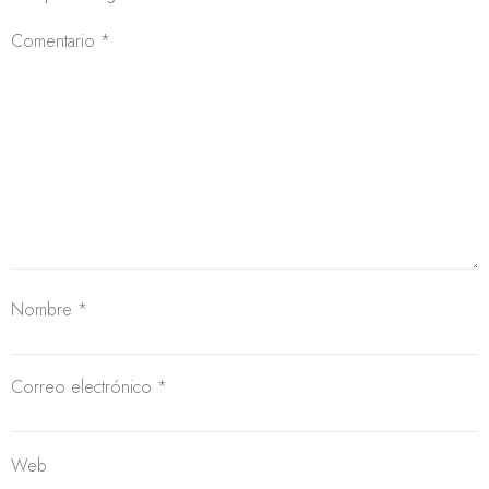
Comentario
*
Nombre
*
Correo electrónico
*
Web