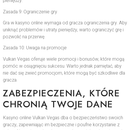
pieniędzy.
Zasada 9: Ograniczenie gry
Gra w kasyno online wymaga od gracza ograniczenia gry. Aby
uniknąć problemów i utraty pieniędzy, warto ograniczyć grę i
pozwolić na przerwę.
Zasada 10: Uwaga na promocje
Vulkan Vegas oferuje wiele promocji i bonusów, które mogą
pomóc w osiągnięciu sukcesu. Warto jednak pamiętać, aby
nie dać się zwieć promocjom, które mogą być szkodliwe dla
gracza.
ZABEZPIECZENIA, KTÓRE
CHRONIĄ TWOJE DANE
Kasyno online Vulkan Vegas dba o bezpieczeństwo swoich
graczy, zapewniając im bezpieczne i poufne korzystanie z