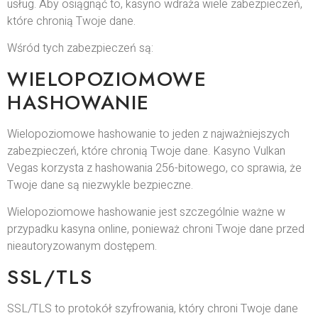
usług. Aby osiągnąć to, kasyno wdraża wiele zabezpieczeń,
które chronią Twoje dane.
Wśród tych zabezpieczeń są:
WIELOPOZIOMOWE
HASHOWANIE
Wielopoziomowe hashowanie to jeden z najważniejszych
zabezpieczeń, które chronią Twoje dane. Kasyno Vulkan
Vegas korzysta z hashowania 256-bitowego, co sprawia, że
Twoje dane są niezwykle bezpieczne.
Wielopoziomowe hashowanie jest szczególnie ważne w
przypadku kasyna online, ponieważ chroni Twoje dane przed
nieautoryzowanym dostępem.
SSL/TLS
SSL/TLS to protokół szyfrowania, który chroni Twoje dane