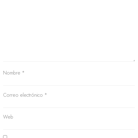
Nombre
*
Correo electrónico
*
Web