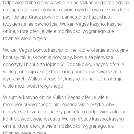
Odpowiedzialna gra w kasynie online Vulkan Vegas polega na
umiejętności kontrolowania swoich wydatków i niezbyt dużej
pasji do gry. Gracz powinien pamiętać, że hazard jest
ryzykiem, a nie pewnością. Wulkan Vegas kasyno, kasyno
online, które oferuje wiele możliwości wygranego, ale
również wiele ryzyka.
Wulkan Vegas bonus, kasyno online, które oferuje atrakcyjne
bonusy, takie jak bonus powitalny, bonus za pierwsze
depozyty i bonus za lojalność. Dodatkowo, kasyno oferuje
wiele promocji i akcji, które mogą pomóc w zwiększeniu
wygranych. Wulkan Vegas 91, kasyno online, które oferuje
wiele możliwości wygranego.
W sumie, kasyno online Vulkan Vegas oferuje wiele
możliwości wygranego, ale również wiele ryzyka. Aby
cieszyć się hazardem, należy pamiętać o odpowiedzialności i
kontrolować swoje wydatki. Wulkan Vegas kasyno, kasyno
online, które oferuje wiele możliwości wygranego, ale
również wiele ryzyka.