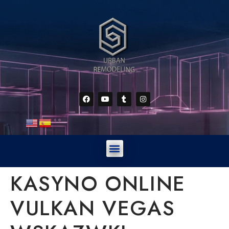
KASYNO ONLINE
VULKAN VEGAS