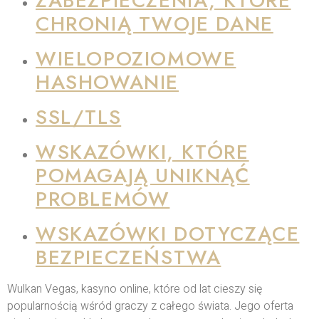
ZABEZPIECZENIA, KTÓRE
CHRONIĄ TWOJE DANE
WIELOPOZIOMOWE
HASHOWANIE
SSL/TLS
WSKAZÓWKI, KTÓRE
POMAGAJĄ UNIKNĄĆ
PROBLEMÓW
WSKAZÓWKI DOTYCZĄCE
BEZPIECZEŃSTWA
Wulkan Vegas, kasyno online, które od lat cieszy się
popularnością wśród graczy z całego świata. Jego oferta