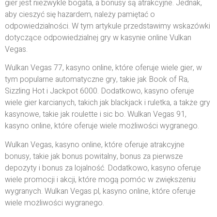
gier jest niezwykle bogata, a bonusy są atrakcyjne. Jednak,
aby cieszyć się hazardem, należy pamiętać o
odpowiedzialności. W tym artykule przedstawimy wskazówki
dotyczące odpowiedzialnej gry w kasynie online Vulkan
Vegas.
Wulkan Vegas 77, kasyno online, które oferuje wiele gier, w
tym popularne automatyczne gry, takie jak Book of Ra,
Sizzling Hot i Jackpot 6000. Dodatkowo, kasyno oferuje
wiele gier karcianych, takich jak blackjack i ruletka, a także gry
kasynowe, takie jak roulette i sic bo. Wulkan Vegas 91,
kasyno online, które oferuje wiele możliwości wygranego.
Wulkan Vegas, kasyno online, które oferuje atrakcyjne
bonusy, takie jak bonus powitalny, bonus za pierwsze
depozyty i bonus za lojalność. Dodatkowo, kasyno oferuje
wiele promocji i akcji, które mogą pomóc w zwiększeniu
wygranych. Wulkan Vegas pl, kasyno online, które oferuje
wiele możliwości wygranego.