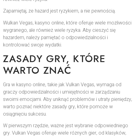
Zapamiętaj, że hazard jest ryzykiem, a nie pewnością.
Wulkan Vegas, kasyno online, które oferuje wiele możliwości
wygranego, ale również wiele ryzyka. Aby cieszyć się
hazardem, należy pamiętać o odpowiedzialności i
kontrolować swoje wydatki.
ZASADY GRY, KTÓRE
WARTO ZNAĆ
Gra w kasyno online, takie jak Vulkan Vegas, wymaga od
graczy odpowiedzialności i umiejętności w zarządzaniu
swoimi emocjami. Aby uniknąć problemów i utraty pieniędzy,
warto poznać niektóre zasady gry, które pomoże w
osiągnięciu sukcesu.
W pierwszym rzędzie, ważne jest wybranie odpowiedniego
gry. Vulkan Vegas oferuje wiele różnych gier, od klasyków,