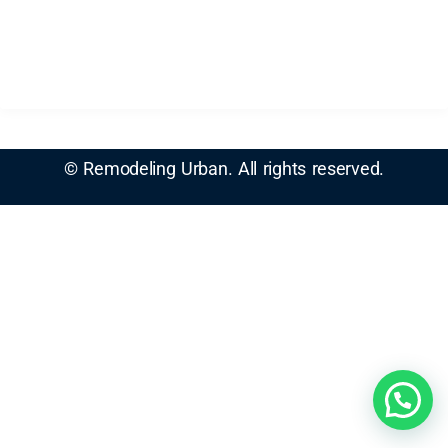
Dormitorios
Casas
Patios
© Remodeling Urban. All rights reserved.