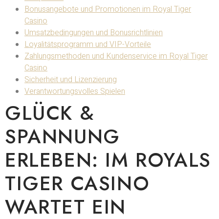
Bonusangebote und Promotionen im Royal Tiger
Casino
Umsatzbedingungen und Bonusrichtlinien
Loyalitätsprogramm und VIP-Vorteile
Zahlungsmethoden und Kundenservice im Royal Tiger
Casino
Sicherheit und Lizenzierung
Verantwortungsvolles Spielen
GLÜCK &
SPANNUNG
ERLEBEN: IM ROYALS
TIGER CASINO
WARTET EIN