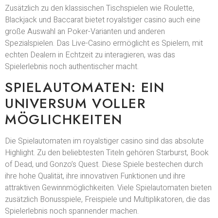
Zusätzlich zu den klassischen Tischspielen wie Roulette,
Blackjack und Baccarat bietet royalstiger casino auch eine
große Auswahl an Poker-Varianten und anderen
Spezialspielen. Das Live-Casino ermöglicht es Spielern, mit
echten Dealern in Echtzeit zu interagieren, was das
Spielerlebnis noch authentischer macht.
SPIELAUTOMATEN: EIN
UNIVERSUM VOLLER
MÖGLICHKEITEN
Die Spielautomaten im royalstiger casino sind das absolute
Highlight. Zu den beliebtesten Titeln gehören Starburst, Book
of Dead, und Gonzo’s Quest. Diese Spiele bestechen durch
ihre hohe Qualität, ihre innovativen Funktionen und ihre
attraktiven Gewinnmöglichkeiten. Viele Spielautomaten bieten
zusätzlich Bonusspiele, Freispiele und Multiplikatoren, die das
Spielerlebnis noch spannender machen.