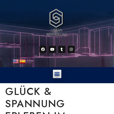
GLÜCK &
SPANNUNG