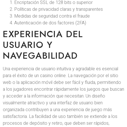
Encriptación SSL de 128 bits o superior
Políticas de privacidad claras y transparentes
Medidas de seguridad contra el fraude
Autenticación de dos factores (2FA)
EXPERIENCIA DEL
USUARIO Y
NAVEGABILIDAD
Una experiencia de usuario intuitiva y agradable es esencial
para el éxito de un casino online. La navegación por el sitio
web o la aplicación móvil debe ser fácil y fluida, permitiendo
a los jugadores encontrar rápidamente los juegos que buscan
y acceder a la información que necesitan. Un diseño
visualmente atractivo y una interfaz de usuario bien
organizada contribuyen a una experiencia de juego más
satisfactoria. La facilidad de uso también se extiende a los
procesos de depósito y retiro, que deben ser rápidos,