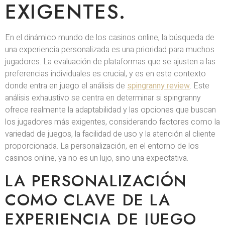
EXIGENTES.
En el dinámico mundo de los casinos online, la búsqueda de
una experiencia personalizada es una prioridad para muchos
jugadores. La evaluación de plataformas que se ajusten a las
preferencias individuales es crucial, y es en este contexto
donde entra en juego el análisis de
spingranny review
. Este
análisis exhaustivo se centra en determinar si spingranny
ofrece realmente la adaptabilidad y las opciones que buscan
los jugadores más exigentes, considerando factores como la
variedad de juegos, la facilidad de uso y la atención al cliente
proporcionada. La personalización, en el entorno de los
casinos online, ya no es un lujo, sino una expectativa.
LA PERSONALIZACIÓN
COMO CLAVE DE LA
EXPERIENCIA DE JUEGO