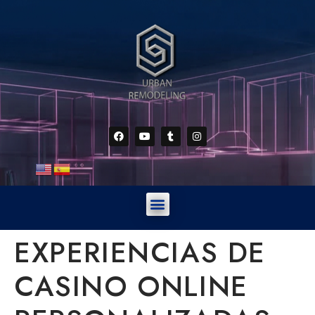
EXPERIENCIAS DE
CASINO ONLINE