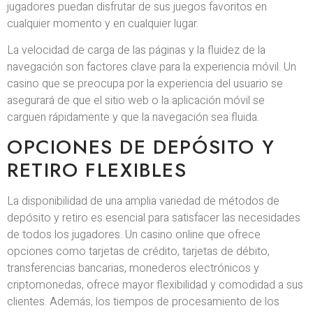
jugadores puedan disfrutar de sus juegos favoritos en
cualquier momento y en cualquier lugar.
La velocidad de carga de las páginas y la fluidez de la
navegación son factores clave para la experiencia móvil. Un
casino que se preocupa por la experiencia del usuario se
asegurará de que el sitio web o la aplicación móvil se
carguen rápidamente y que la navegación sea fluida.
OPCIONES DE DEPÓSITO Y
RETIRO FLEXIBLES
La disponibilidad de una amplia variedad de métodos de
depósito y retiro es esencial para satisfacer las necesidades
de todos los jugadores. Un casino online que ofrece
opciones como tarjetas de crédito, tarjetas de débito,
transferencias bancarias, monederos electrónicos y
criptomonedas, ofrece mayor flexibilidad y comodidad a sus
clientes. Además, los tiempos de procesamiento de los