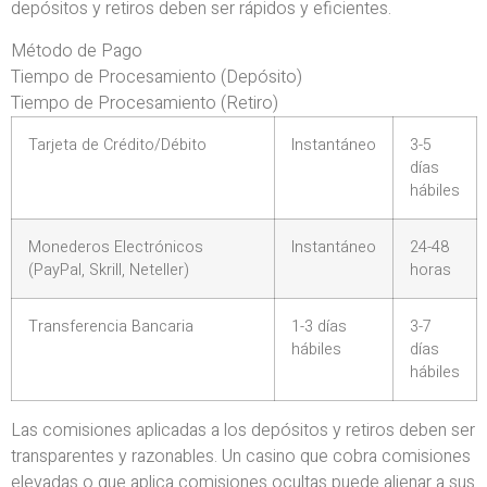
depósitos y retiros deben ser rápidos y eficientes.
Método de Pago
Tiempo de Procesamiento (Depósito)
Tiempo de Procesamiento (Retiro)
Tarjeta de Crédito/Débito
Instantáneo
3-5
días
hábiles
Monederos Electrónicos
Instantáneo
24-48
(PayPal, Skrill, Neteller)
horas
Transferencia Bancaria
1-3 días
3-7
hábiles
días
hábiles
Las comisiones aplicadas a los depósitos y retiros deben ser
transparentes y razonables. Un casino que cobra comisiones
elevadas o que aplica comisiones ocultas puede alienar a sus