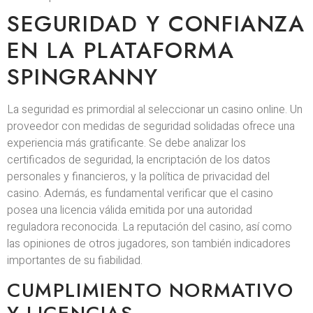
SEGURIDAD Y CONFIANZA
EN LA PLATAFORMA
SPINGRANNY
La seguridad es primordial al seleccionar un casino online. Un
proveedor con medidas de seguridad solidadas ofrece una
experiencia más gratificante. Se debe analizar los
certificados de seguridad, la encriptación de los datos
personales y financieros, y la política de privacidad del
casino. Además, es fundamental verificar que el casino
posea una licencia válida emitida por una autoridad
reguladora reconocida. La reputación del casino, así como
las opiniones de otros jugadores, son también indicadores
importantes de su fiabilidad.
CUMPLIMIENTO NORMATIVO