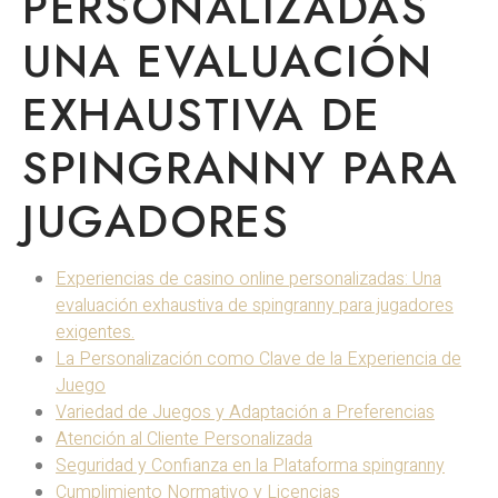
PERSONALIZADAS
UNA EVALUACIÓN
EXHAUSTIVA DE
SPINGRANNY PARA
JUGADORES
Experiencias de casino online personalizadas: Una
evaluación exhaustiva de spingranny para jugadores
exigentes.
La Personalización como Clave de la Experiencia de
Juego
Variedad de Juegos y Adaptación a Preferencias
Atención al Cliente Personalizada
Seguridad y Confianza en la Plataforma spingranny
Cumplimiento Normativo y Licencias