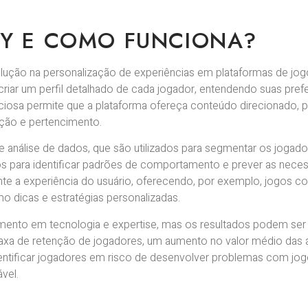
NY E COMO FUNCIONA?
lução na personalização de experiências em plataformas de jogo
iar um perfil detalhado de cada jogador, entendendo suas prefer
ciosa permite que a plataforma ofereça conteúdo direcionado
ação e pertencimento.
e análise de dados, que são utilizados para segmentar os jogad
dos para identificar padrões de comportamento e prever as nec
nte a experiência do usuário, oferecendo, por exemplo, jogos c
o dicas e estratégias personalizadas.
ento em tecnologia e expertise, mas os resultados podem ser 
a de retenção de jogadores, um aumento no valor médio das ap
identificar jogadores em risco de desenvolver problemas com jog
vel.