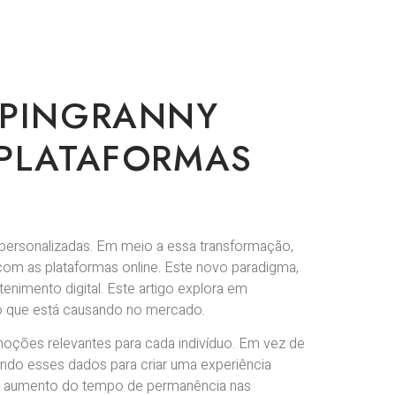
SPINGRANNY
 PLATAFORMAS
 personalizadas. Em meio a essa transformação,
om as plataformas online. Este novo paradigma,
enimento digital. Este artigo explora em
to que está causando no mercado.
moções relevantes para cada indivíduo. Em vez de
zando esses dados para criar uma experiência
e o aumento do tempo de permanência nas