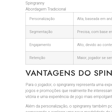
Spingranny
Abordagem Tradicional
Personalização
Alta, baseada em aná
Segmentação
Precisa, com base em
Engajamento
Alto, devido ao cont
Retenção
Maior, jogador se se
VANTAGENS DO SPI
Para o jogador, o spingranny representa uma exp
jogos e promoções que realmente lhe interessam,
vitória e uma experiência de jogo mais empolgant
Além da personalização, o spingranny também pod