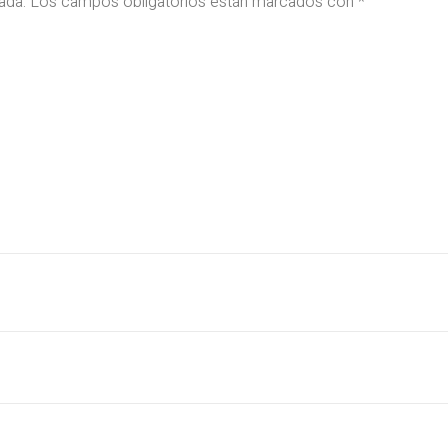
ada.
Los campos obligatorios están marcados con
*