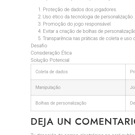
Proteção de dados dos jogadores.
Uso ético da tecnologia de personalização.
Promoção do jogo responsável.
Evitar a criação de bolhas de personalizaçã
Transparência nas práticas de coleta e uso 
Desafio
Consideração Ética
Solução Potencial
Coleta de dados
Pr
Manipulação
Jo
Bolhas de personalização
De
DEJA UN COMENTAR