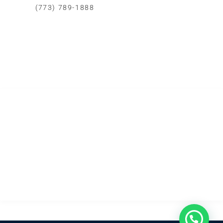
(773) 789-1888
Whatsapp
Correo Eléctronico
Area de Cobertura
Todo Chicago
SERVICIOS DE REMODELACIÓN
Cocinas
Baños
Dormitorios
Casas
Patios