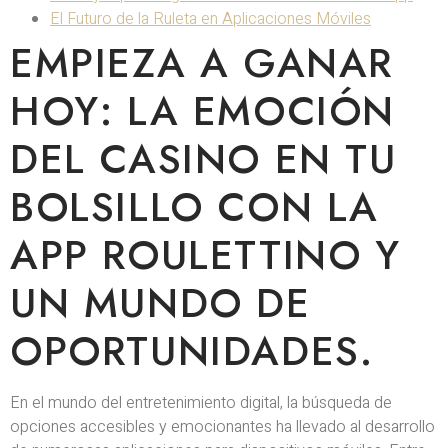
El Futuro de la Ruleta en Aplicaciones Móviles
EMPIEZA A GANAR
HOY: LA EMOCIÓN
DEL CASINO EN TU
BOLSILLO CON LA
APP ROULETTINO Y
UN MUNDO DE
OPORTUNIDADES.
En el mundo del entretenimiento digital, la búsqueda de
opciones accesibles y emocionantes ha llevado al desarrollo