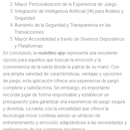
Mayor Personalización de la Experiencia de Juego.
Integración de Inteligencia Artificial (IA) para Análisis y
Seguridad.
Aumento de la Seguridad y Transparencia en las
Transacciones.
Mayor Accesibilidad a través de Diversos Dispositivos
y Plataformas.
En conclusión, la
roulettino app
representa una excelente
opción para aquellos que buscan la emoción y la
conveniencia de la ruleta desde la palma de su mano. Con
una amplia variedad de características, ventajas y opciones
de juego, esta aplicación ofrece una experiencia de juego
completa y satisfactoria. Sin embargo, es importante
recordar jugar de forma responsable y establecer un
presupuesto para garantizar una experiencia de juego segura
y divertida. La ruleta, con la versatilidad que ofrece la
tecnología móvil, continúa siendo un símbolo de
entretenimiento y emoción, adaptándose a las necesidades y
preferencias de los jugadores modernos.