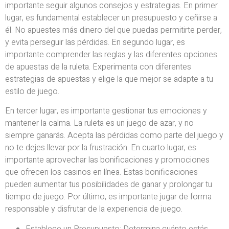
importante seguir algunos consejos y estrategias. En primer
lugar, es fundamental establecer un presupuesto y ceñirse a
él. No apuestes más dinero del que puedas permitirte perder,
y evita perseguir las pérdidas. En segundo lugar, es
importante comprender las reglas y las diferentes opciones
de apuestas de la ruleta. Experimenta con diferentes
estrategias de apuestas y elige la que mejor se adapte a tu
estilo de juego.
En tercer lugar, es importante gestionar tus emociones y
mantener la calma. La ruleta es un juego de azar, y no
siempre ganarás. Acepta las pérdidas como parte del juego y
no te dejes llevar por la frustración. En cuarto lugar, es
importante aprovechar las bonificaciones y promociones
que ofrecen los casinos en línea. Estas bonificaciones
pueden aumentar tus posibilidades de ganar y prolongar tu
tiempo de juego. Por último, es importante jugar de forma
responsable y disfrutar de la experiencia de juego.
Establece un Presupuesto: Determina cuánto estás