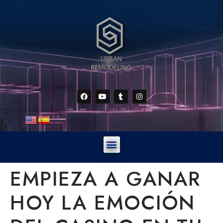
EMPIEZA A GANAR
HOY LA EMOCIÓN