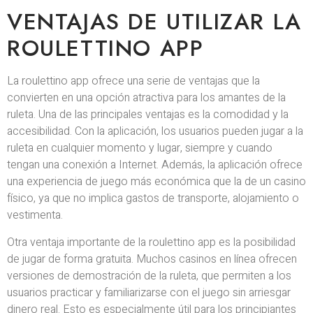
VENTAJAS DE UTILIZAR LA
ROULETTINO APP
La roulettino app ofrece una serie de ventajas que la
convierten en una opción atractiva para los amantes de la
ruleta. Una de las principales ventajas es la comodidad y la
accesibilidad. Con la aplicación, los usuarios pueden jugar a la
ruleta en cualquier momento y lugar, siempre y cuando
tengan una conexión a Internet. Además, la aplicación ofrece
una experiencia de juego más económica que la de un casino
físico, ya que no implica gastos de transporte, alojamiento o
vestimenta.
Otra ventaja importante de la roulettino app es la posibilidad
de jugar de forma gratuita. Muchos casinos en línea ofrecen
versiones de demostración de la ruleta, que permiten a los
usuarios practicar y familiarizarse con el juego sin arriesgar
dinero real. Esto es especialmente útil para los principiantes