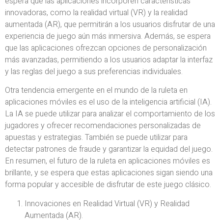
espera que las aplicaciones incorporen características
innovadoras, como la realidad virtual (VR) y la realidad
aumentada (AR), que permitirán a los usuarios disfrutar de una
experiencia de juego aún más inmersiva. Además, se espera
que las aplicaciones ofrezcan opciones de personalización
más avanzadas, permitiendo a los usuarios adaptar la interfaz
y las reglas del juego a sus preferencias individuales.
Otra tendencia emergente en el mundo de la ruleta en
aplicaciones móviles es el uso de la inteligencia artificial (IA).
La IA se puede utilizar para analizar el comportamiento de los
jugadores y ofrecer recomendaciones personalizadas de
apuestas y estrategias. También se puede utilizar para
detectar patrones de fraude y garantizar la equidad del juego.
En resumen, el futuro de la ruleta en aplicaciones móviles es
brillante, y se espera que estas aplicaciones sigan siendo una
forma popular y accesible de disfrutar de este juego clásico.
Innovaciones en Realidad Virtual (VR) y Realidad
Aumentada (AR).