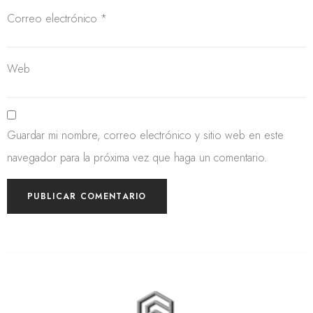
Correo electrónico
*
Web
Guardar mi nombre, correo electrónico y sitio web en este
navegador para la próxima vez que haga un comentario.