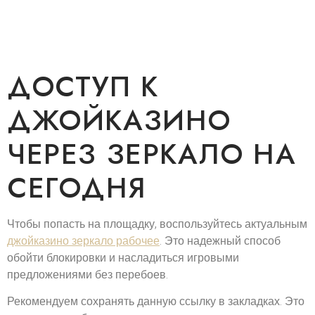
ДОСТУП К
ДЖОЙКАЗИНО
ЧЕРЕЗ ЗЕРКАЛО НА
СЕГОДНЯ
Чтобы попасть на площадку, воспользуйтесь актуальным
джойказино зеркало рабочее
. Это надежный способ
обойти блокировки и насладиться игровыми
предложениями без перебоев.
Рекомендуем сохранять данную ссылку в закладках. Это