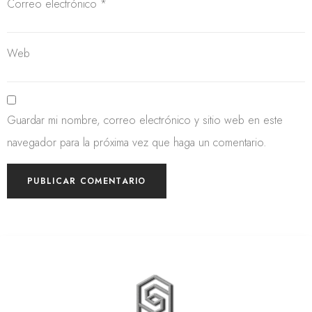
Correo electrónico
*
Web
Guardar mi nombre, correo electrónico y sitio web en este
navegador para la próxima vez que haga un comentario.