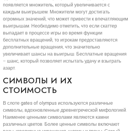
появляется множитель, который увеличивается с
каждым выигрышем. Множители могут достигать
огромных значений, что может привести к впечатляющим
выигрышам. Необходимо отметить, что если скаттер
выпадает в процессе игры во время функции
бесплатных вращений, то игрокам предоставляются
дополнительные вращения, что значительно
увеличивает шансы на выигрыш. Бесплатные вращения
– шанс, который позволяет испытать удачу и взыграть
азарт.
СИМВОЛЫ И ИХ
СТОИМОСТЬ
В слоте
gates of olympus
используются различные
символы, вдохновленные древнегреческой мифологией.
Наименее ценными символами являются камни
различных цветов. Более ценные символы включают