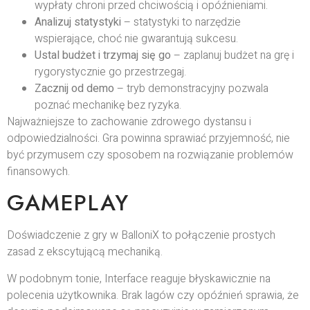
wypłaty chroni przed chciwością i opóźnieniami.
Analizuj statystyki
– statystyki to narzędzie
wspierające, choć nie gwarantują sukcesu.
Ustal budżet i trzymaj się go
– zaplanuj budżet na grę i
rygorystycznie go przestrzegaj.
Zacznij od demo
– tryb demonstracyjny pozwala
poznać mechanikę bez ryzyka.
Najważniejsze to zachowanie zdrowego dystansu i
odpowiedzialności. Gra powinna sprawiać przyjemność, nie
być przymusem czy sposobem na rozwiązanie problemów
finansowych.
GAMEPLAY
Doświadczenie z gry w BalloniX to połączenie prostych
zasad z ekscytującą mechaniką.
W podobnym tonie, Interface reaguje błyskawicznie na
polecenia użytkownika. Brak lagów czy opóźnień sprawia, że