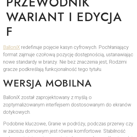
PRZEWODNIK
WARIANT I EDYCJA
F
BalloniX
redefinuje pojęcie kasyn cyfrowych. Pochłaniający
format zajmuje czołową pozycję dostępnością, ustanawiając
nowe standardy w branży. Nie bez znaczenia jest, Rodzimi
gracze podkreślają funkcjonalność tego tytułu.
WERSJA MOBILNA
BalloniX został zaprojektowany z myślą o
zoptymalizowanym interfejsem dostosowanym do ekranów
dotykowych.
Podobnie kluczowe, Granie w podróży, podczas przerwy czy
w zaciszu domowym jest równie komfortowe. Stabilność