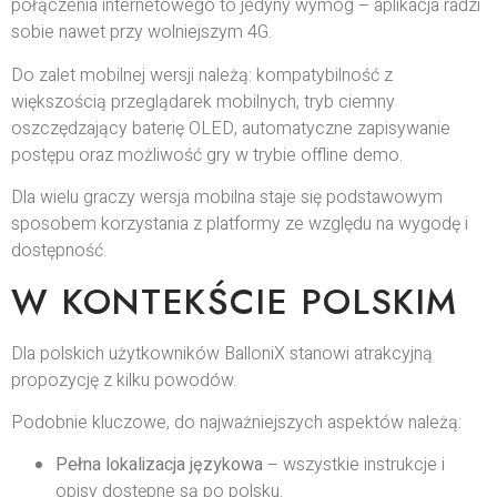
połączenia internetowego to jedyny wymóg – aplikacja radzi
sobie nawet przy wolniejszym 4G.
Do zalet mobilnej wersji należą: kompatybilność z
większością przeglądarek mobilnych, tryb ciemny
oszczędzający baterię OLED, automatyczne zapisywanie
postępu oraz możliwość gry w trybie offline demo.
Dla wielu graczy wersja mobilna staje się podstawowym
sposobem korzystania z platformy ze względu na wygodę i
dostępność.
W KONTEKŚCIE POLSKIM
Dla polskich użytkowników BalloniX stanowi atrakcyjną
propozycję z kilku powodów.
Podobnie kluczowe, do najważniejszych aspektów należą:
Pełna lokalizacja językowa
– wszystkie instrukcje i
opisy dostępne są po polsku.