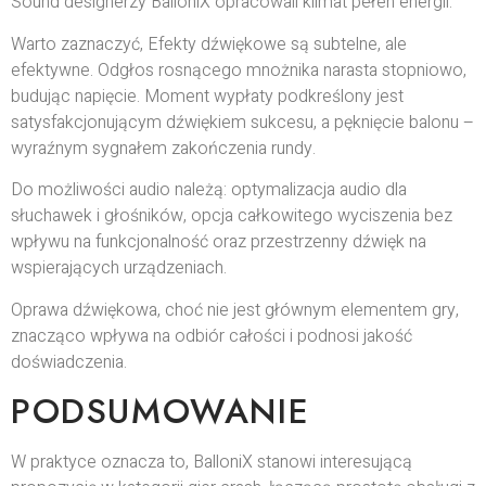
Sound designerzy BalloniX opracowali klimat pełen energii.
Warto zaznaczyć, Efekty dźwiękowe są subtelne, ale
efektywne. Odgłos rosnącego mnożnika narasta stopniowo,
budując napięcie. Moment wypłaty podkreślony jest
satysfakcjonującym dźwiękiem sukcesu, a pęknięcie balonu –
wyraźnym sygnałem zakończenia rundy.
Do możliwości audio należą: optymalizacja audio dla
słuchawek i głośników, opcja całkowitego wyciszenia bez
wpływu na funkcjonalność oraz przestrzenny dźwięk na
wspierających urządzeniach.
Oprawa dźwiękowa, choć nie jest głównym elementem gry,
znacząco wpływa na odbiór całości i podnosi jakość
doświadczenia.
PODSUMOWANIE
W praktyce oznacza to, BalloniX stanowi interesującą