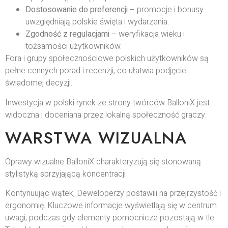
Dostosowanie do preferencji
– promocje i bonusy
uwzględniają polskie święta i wydarzenia.
Zgodność z regulacjami
– weryfikacja wieku i
tożsamości użytkowników.
Fora i grupy społecznościowe polskich użytkowników są
pełne cennych porad i recenzji, co ułatwia podjęcie
świadomej decyzji.
Inwestycja w polski rynek ze strony twórców BalloniX jest
widoczna i doceniana przez lokalną społeczność graczy.
WARSTWA WIZUALNA
Oprawy wizualne BalloniX charakteryzują się stonowaną
stylistyką sprzyjającą koncentracji
Kontynuując wątek, Deweloperzy postawili na przejrzystość i
ergonomię. Kluczowe informacje wyświetlają się w centrum
uwagi, podczas gdy elementy pomocnicze pozostają w tle.