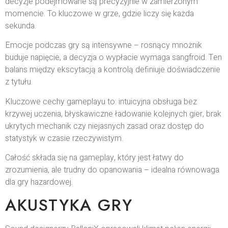
decyzje podejmowane są precyzyjnie w zamierzonym
momencie. To kluczowe w grze, gdzie liczy się każda
sekunda.
Emocje podczas gry są intensywne – rosnący mnożnik
buduje napięcie, a decyzja o wypłacie wymaga sangfroid. Ten
balans między ekscytacją a kontrolą definiuje doświadczenie
z tytułu.
Kluczowe cechy gameplayu to: intuicyjna obsługa bez
krzywej uczenia, błyskawiczne ładowanie kolejnych gier, brak
ukrytych mechanik czy niejasnych zasad oraz dostęp do
statystyk w czasie rzeczywistym.
Całość składa się na gameplay, który jest łatwy do
zrozumienia, ale trudny do opanowania – idealna równowaga
dla gry hazardowej.
AKUSTYKA GRY