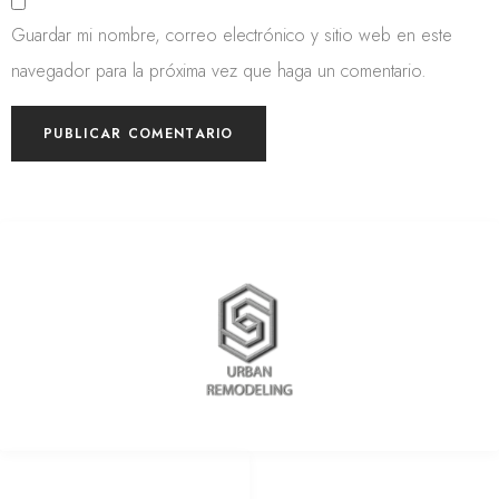
Guardar mi nombre, correo electrónico y sitio web en este
navegador para la próxima vez que haga un comentario.
REDES SOCIALES
METODOS DE PAGO
remodelingurban
Cheque