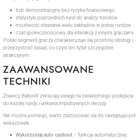
tryb demonstracyjny bez ryzyka finansowego
statystyki poprzednich rund do analizy trendów
możliwość stawiania wielu zakładów w jednej rundzie
czat społecznościowy dla interakcji z innymi graczami
Polski segment graczy charakteryzuje się prostotę obsługi i
przejrzystość zasad, co czyni ten tytuł szczególnie
atrakcyjnym.
ZAAWANSOWANE
TECHNIKI
Znawcy BalloniX zwracają uwagę na świadomego podejścia
do każdej rundy i unikania impulsywnych decyzji.
Nie można pominąć, warto zastosować się do następujących
wskazówek:
Wykorzystaj auto-cashout
– funkcja automatycznej