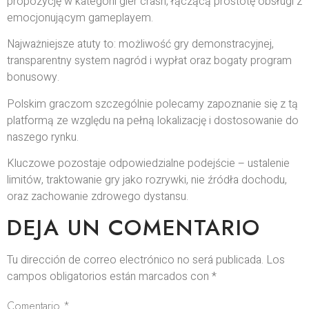
propozycję w kategorii gier crash, łączącą prostotę obsługi z
emocjonującym gameplayem.
Najważniejsze atuty to: możliwość gry demonstracyjnej,
transparentny system nagród i wypłat oraz bogaty program
bonusowy.
Polskim graczom szczególnie polecamy zapoznanie się z tą
platformą ze względu na pełną lokalizację i dostosowanie do
naszego rynku.
Kluczowe pozostaje odpowiedzialne podejście – ustalenie
limitów, traktowanie gry jako rozrywki, nie źródła dochodu,
oraz zachowanie zdrowego dystansu.
DEJA UN COMENTARIO
Tu dirección de correo electrónico no será publicada.
Los
campos obligatorios están marcados con
*
Comentario
*