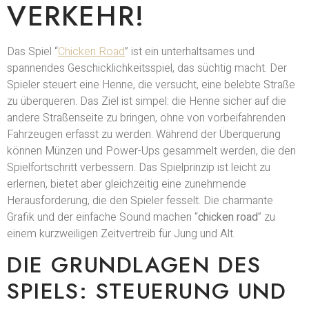
VERKEHR!
Das Spiel “
Chicken Road
” ist ein unterhaltsames und
spannendes Geschicklichkeitsspiel, das süchtig macht. Der
Spieler steuert eine Henne, die versucht, eine belebte Straße
zu überqueren. Das Ziel ist simpel: die Henne sicher auf die
andere Straßenseite zu bringen, ohne von vorbeifahrenden
Fahrzeugen erfasst zu werden. Während der Überquerung
können Münzen und Power-Ups gesammelt werden, die den
Spielfortschritt verbessern. Das Spielprinzip ist leicht zu
erlernen, bietet aber gleichzeitig eine zunehmende
Herausforderung, die den Spieler fesselt. Die charmante
Grafik und der einfache Sound machen “
chicken road
” zu
einem kurzweiligen Zeitvertreib für Jung und Alt.
DIE GRUNDLAGEN DES
SPIELS: STEUERUNG UND