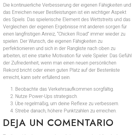
Die kontinuierliche Verbesserung der eigenen Fähigkeiten und
das Erreichen neuer Bestleistungen ist ein wichtiger Aspekt
des Spiels. Das spielerische Element des Wettstreits und das
Vergleichen der eigenen Ergebnisse mit anderen sorgen für
einen langfristigen Anreiz, “Chicken Road” immer wieder zu
spielen. Der Wunsch, die eigenen Fähigkeiten zu
perfektionieren und sich in der Rangliste nach oben zu
arbeiten, ist eine starke Motivation für viele Spieler. Das Gefühl
der Zufriedenheit, wenn man einen neuen persönlichen
Rekord bricht oder einen guten Platz auf der Bestenliste
erreicht, kann sehr erfüllend sein.
Beobachte das Verkehrsaufkommen sorgfältig.
Nutze Power-Ups strategisch.
Übe regelmäßig, um deine Reflexe zu verbessern.
Strebe danach, höhere Punktzahlen zu erreichen.
DEJA UN COMENTARIO