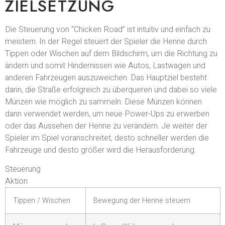
ZIELSETZUNG
Die Steuerung von “Chicken Road” ist intuitiv und einfach zu
meistern. In der Regel steuert der Spieler die Henne durch
Tippen oder Wischen auf dem Bildschirm, um die Richtung zu
ändern und somit Hindernissen wie Autos, Lastwagen und
anderen Fahrzeugen auszuweichen. Das Hauptziel besteht
darin, die Straße erfolgreich zu überqueren und dabei so viele
Münzen wie möglich zu sammeln. Diese Münzen können
dann verwendet werden, um neue Power-Ups zu erwerben
oder das Aussehen der Henne zu verändern. Je weiter der
Spieler im Spiel voranschreitet, desto schneller werden die
Fahrzeuge und desto größer wird die Herausforderung.
Steuerung
Aktion
Tippen / Wischen
Bewegung der Henne steuern