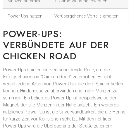
Münzen sammeln
In-Game-Währung erwerben
Power-Ups nutzen
Vorübergehende Vorteile erhalten
POWER-UPS:
VERBÜNDETE AUF DER
CHICKEN ROAD
Power-Ups spielen eine entscheidende Rolle, um die
Erfolgschancen in “Chicken Road” zu erhöhen. Es gibt
verschiedene Arten von Power-Ups, die dem Spieler helfen
können, Hindernisse zu überwinden und mehr Münzen zu
sammeln. Ein beliebtes Power-Up ist beispielsweise der
Magnet, der alle Münzen in der Nähe anzieht. Ein weiteres
nützliches Power-Up ist die Unverwundbarkeit, die die Henne
für kurze Zeit vor Kollisionen schützt. Mit den richtigen
Power-Ups wird die Überquerung der Straße zu einem