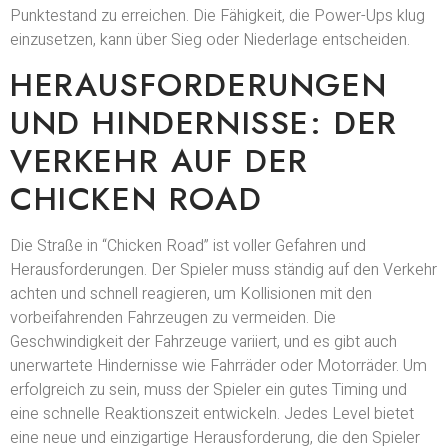
Punktestand zu erreichen. Die Fähigkeit, die Power-Ups klug
einzusetzen, kann über Sieg oder Niederlage entscheiden.
HERAUSFORDERUNGEN
UND HINDERNISSE: DER
VERKEHR AUF DER
CHICKEN ROAD
Die Straße in “Chicken Road” ist voller Gefahren und
Herausforderungen. Der Spieler muss ständig auf den Verkehr
achten und schnell reagieren, um Kollisionen mit den
vorbeifahrenden Fahrzeugen zu vermeiden. Die
Geschwindigkeit der Fahrzeuge variiert, und es gibt auch
unerwartete Hindernisse wie Fahrräder oder Motorräder. Um
erfolgreich zu sein, muss der Spieler ein gutes Timing und
eine schnelle Reaktionszeit entwickeln. Jedes Level bietet
eine neue und einzigartige Herausforderung, die den Spieler