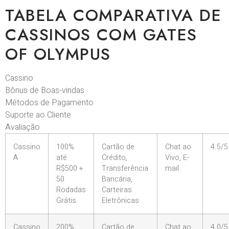
TABELA COMPARATIVA DE
CASSINOS COM GATES
OF OLYMPUS
Cassino
Bônus de Boas-vindas
Métodos de Pagamento
Suporte ao Cliente
Avaliação
Cassino
100%
Cartão de
Chat ao
4.5/5
A
até
Crédito,
Vivo, E-
R$500 +
Transferência
mail
50
Bancária,
Rodadas
Carteiras
Grátis
Eletrônicas
Cassino
200%
Cartão de
Chat ao
4.0/5