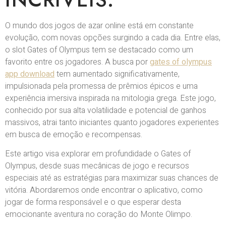
O mundo dos jogos de azar online está em constante
evolução, com novas opções surgindo a cada dia. Entre elas,
o slot Gates of Olympus tem se destacado como um
favorito entre os jogadores. A busca por
gates of olympus
app download
tem aumentado significativamente,
impulsionada pela promessa de prêmios épicos e uma
experiência imersiva inspirada na mitologia grega. Este jogo,
conhecido por sua alta volatilidade e potencial de ganhos
massivos, atrai tanto iniciantes quanto jogadores experientes
em busca de emoção e recompensas.
Este artigo visa explorar em profundidade o Gates of
Olympus, desde suas mecânicas de jogo e recursos
especiais até as estratégias para maximizar suas chances de
vitória. Abordaremos onde encontrar o aplicativo, como
jogar de forma responsável e o que esperar desta
emocionante aventura no coração do Monte Olimpo.