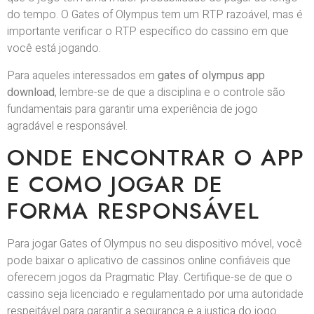
do tempo. O Gates of Olympus tem um RTP razoável, mas é
importante verificar o RTP específico do cassino em que
você está jogando.
Para aqueles interessados em
gates of olympus app
download
, lembre-se de que a disciplina e o controle são
fundamentais para garantir uma experiência de jogo
agradável e responsável.
ONDE ENCONTRAR O APP
E COMO JOGAR DE
FORMA RESPONSÁVEL
Para jogar Gates of Olympus no seu dispositivo móvel, você
pode baixar o aplicativo de cassinos online confiáveis que
oferecem jogos da Pragmatic Play. Certifique-se de que o
cassino seja licenciado e regulamentado por uma autoridade
respeitável para garantir a segurança e a justiça do jogo.