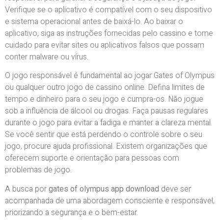
Verifique se o aplicativo é compatível com o seu dispositivo
e sistema operacional antes de baixá-lo. Ao baixar o
aplicativo, siga as instruções fornecidas pelo cassino e tome
cuidado para evitar sites ou aplicativos falsos que possam
conter malware ou vírus.
O jogo responsável é fundamental ao jogar Gates of Olympus
ou qualquer outro jogo de cassino online. Defina limites de
tempo e dinheiro para o seu jogo e cumpra-os. Não jogue
sob a influência de álcool ou drogas. Faça pausas regulares
durante o jogo para evitar a fadiga e manter a clareza mental.
Se você sentir que está perdendo o controle sobre o seu
jogo, procure ajuda profissional. Existem organizações que
oferecem suporte e orientação para pessoas com
problemas de jogo.
A busca por
gates of olympus app download
deve ser
acompanhada de uma abordagem consciente e responsável,
priorizando a segurança e o bem-estar.