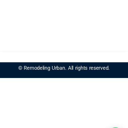
Cocinas
Baños
Dormitorios
Casas
Patios
© Remodeling Urban. All rights reserved.