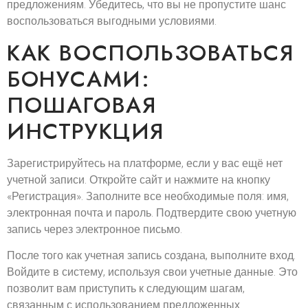
предложениям. Убедитесь, что вы не пропустите шанс
воспользоваться выгодными условиями.
КАК ВОСПОЛЬЗОВАТЬСЯ
БОНУСАМИ:
ПОШАГОВАЯ
ИНСТРУКЦИЯ
Зарегистрируйтесь на платформе, если у вас ещё нет
учетной записи. Откройте сайт и нажмите на кнопку
«Регистрация». Заполните все необходимые поля: имя,
электронная почта и пароль. Подтвердите свою учетную
запись через электронное письмо.
После того как учетная запись создана, выполните вход.
Войдите в систему, используя свои учетные данные. Это
позволит вам приступить к следующим шагам,
связанным с использованием предложенных