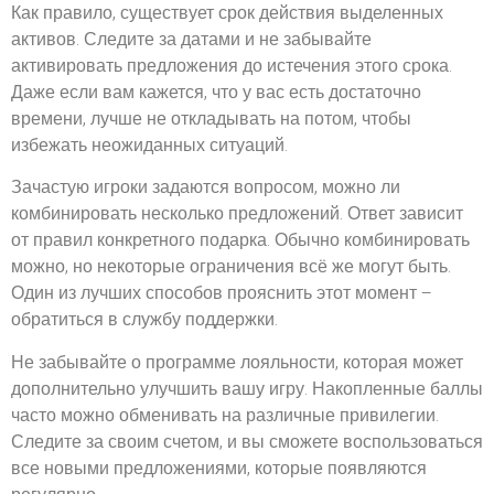
Как правило, существует срок действия выделенных
активов. Следите за датами и не забывайте
активировать предложения до истечения этого срока.
Даже если вам кажется, что у вас есть достаточно
времени, лучше не откладывать на потом, чтобы
избежать неожиданных ситуаций.
Зачастую игроки задаются вопросом, можно ли
комбинировать несколько предложений. Ответ зависит
от правил конкретного подарка. Обычно комбинировать
можно, но некоторые ограничения всё же могут быть.
Один из лучших способов прояснить этот момент –
обратиться в службу поддержки.
Не забывайте о программе лояльности, которая может
дополнительно улучшить вашу игру. Накопленные баллы
часто можно обменивать на различные привилегии.
Следите за своим счетом, и вы сможете воспользоваться
все новыми предложениями, которые появляются