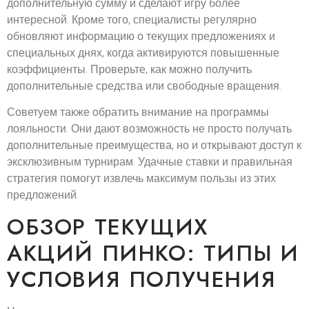
дополнительную сумму и сделают игру более
интересной. Кроме того, специалисты регулярно
обновляют информацию о текущих предложениях и
специальных днях, когда активируются повышенные
коэффициенты. Проверьте, как можно получить
дополнительные средства или свободные вращения.
Советуем также обратить внимание на программы
лояльности. Они дают возможность не просто получать
дополнительные преимущества, но и открывают доступ к
эксклюзивным турнирам. Удачные ставки и правильная
стратегия помогут извлечь максимум пользы из этих
предложений.
ОБЗОР ТЕКУЩИХ
АКЦИЙ ПИНКО: ТИПЫ И
УСЛОВИЯ ПОЛУЧЕНИЯ