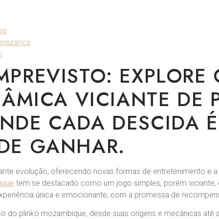
as
Segurança
o
PREVISTO: EXPLORE 
NÂMICA VICIANTE DE 
NDE CADA DESCIDA 
DE GANHAR.
ante evolução, oferecendo novas formas de entretenimento e a
ique
tem se destacado como um jogo simples, porém viciante, qu
experiência única e emocionante, com a promessa de recompens
rso do plinko mozambique, desde suas origens e mecânicas até