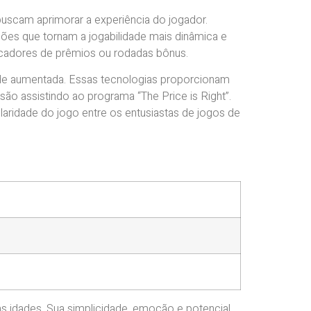
uscam aprimorar a experiência do jogador.
ões que tornam a jogabilidade mais dinâmica e
icadores de prêmios ou rodadas bônus.
idade aumentada. Essas tecnologias proporcionam
são assistindo ao programa “The Price is Right”.
aridade do jogo entre os entusiastas de jogos de
s idades. Sua simplicidade, emoção e potencial