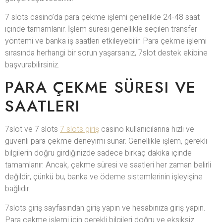
7 slots casino’da para çekme işlemi genellikle 24-48 saat
içinde tamamlanır. İşlem süresi genellikle seçilen transfer
yöntemi ve banka iş saatleri etkileyebilir. Para çekme işlemi
sırasında herhangi bir sorun yaşarsanız, 7slot destek ekibine
başvurabilirsiniz.
PARA ÇEKME SÜRESI VE
SAATLERI
7slot ve 7 slots
7 slots giriş
casino kullanıcılarına hızlı ve
güvenli para çekme deneyimi sunar. Genellikle işlem, gerekli
bilgilerin doğru girdiğinizde sadece birkaç dakika içinde
tamamlanır. Ancak, çekme süresi ve saatleri her zaman belirli
değildir, çünkü bu, banka ve ödeme sistemlerinin işleyişine
bağlıdır.
7slots giriş sayfasından giriş yapın ve hesabınıza giriş yapın.
Para çekme işlemi için gerekli bilgileri doğru ve eksiksiz