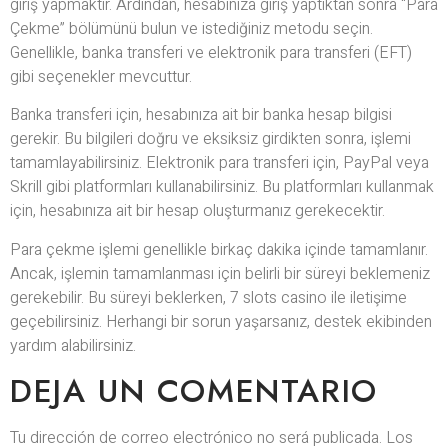
giriş yapmaktır. Ardından, hesabınıza giriş yaptıktan sonra “Para
Çekme” bölümünü bulun ve istediğiniz metodu seçin.
Genellikle, banka transferi ve elektronik para transferi (EFT)
gibi seçenekler mevcuttur.
Banka transferi için, hesabınıza ait bir banka hesap bilgisi
gerekir. Bu bilgileri doğru ve eksiksiz girdikten sonra, işlemi
tamamlayabilirsiniz. Elektronik para transferi için, PayPal veya
Skrill gibi platformları kullanabilirsiniz. Bu platformları kullanmak
için, hesabınıza ait bir hesap oluşturmanız gerekecektir.
Para çekme işlemi genellikle birkaç dakika içinde tamamlanır.
Ancak, işlemin tamamlanması için belirli bir süreyi beklemeniz
gerekebilir. Bu süreyi beklerken, 7 slots casino ile iletişime
geçebilirsiniz. Herhangi bir sorun yaşarsanız, destek ekibinden
yardım alabilirsiniz.
DEJA UN COMENTARIO
Tu dirección de correo electrónico no será publicada.
Los