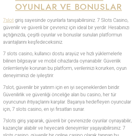
OYUNLAR VE BONUSLAR
7slot
giriş sayesinde oyunlarla tanışabilirsiniz. 7 Slots Casino,
güvenilir ve güvenli bir çevreniz için ideal bir yerdir. Hesabınızı
açtığınızda, çeşitli oyunlar ve bonuslar sunulan platformun
avantajlarını keşfedeceksiniz.
7 slots casino, kullanıcı dostu arayüz ve hızlı yüklemelerle
bilinen bilgisayar ve mobil cihazlarda oynanabilir. Güvenlik
önlemleriyle korunan bu platform, verilerinizi korurken, oyun
deneyiminizi de iyileştirir.
7slot, güvenilir bir yatırım için en iyi seçeneklerden biridir.
Güvenilirlik ve güvenliği önceliğe alan bu casino, her tür
oyuncunun ihtiyaçlarını karşılar. Başarıya hedefleyen oyuncular
için, 7 slots casino, en iyi fırsatları sunar.
7slots giriş yaparak, güvenli bir çevrenizde oyunlar oynayabilir,
kazançlar alabilir ve heyecanlı deneyimler yaşayabilirsiniz. 7
slots casino, güvenilir bir online casino olarak tanınan bu