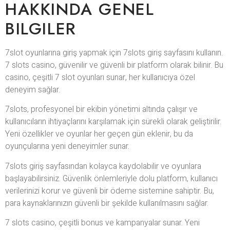
HAKKINDA GENEL
BILGILER
7slot oyunlarına giriş yapmak için 7slots giriş sayfasını kullanın.
7 slots casino, güvenilir ve güvenli bir platform olarak bilinir. Bu
casino, çeşitli 7 slot oyunları sunar, her kullanıcıya özel
deneyim sağlar.
7slots, profesyonel bir ekibin yönetimi altında çalışır ve
kullanıcıların ihtiyaçlarını karşılamak için sürekli olarak geliştirilir.
Yeni özellikler ve oyunlar her geçen gün eklenir, bu da
oyunçularına yeni deneyimler sunar.
7slots giriş sayfasından kolayca kaydolabilir ve oyunlara
başlayabilirsiniz. Güvenlik önlemleriyle dolu platform, kullanıcı
verilerinizi korur ve güvenli bir ödeme sistemine sahiptir. Bu,
para kaynaklarınızın güvenli bir şekilde kullanılmasını sağlar.
7 slots casino, çeşitli bonus ve kampanyalar sunar. Yeni