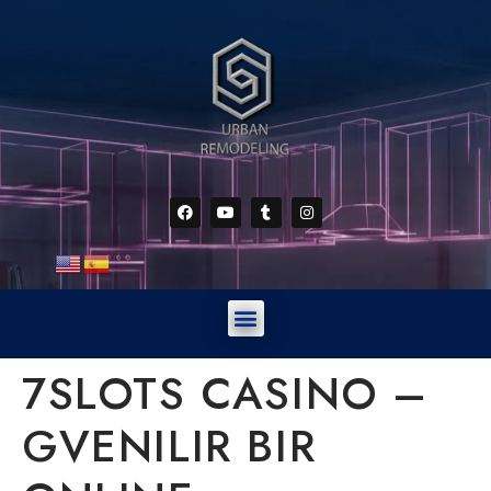
7SLOTS CASINO –
GVENILIR BIR