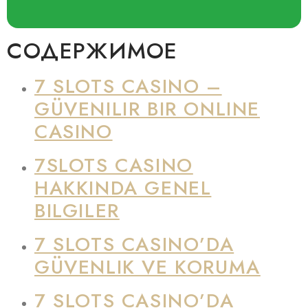
СОДЕРЖИМОЕ
7 SLOTS CASINO –
GÜVENILIR BIR ONLINE
CASINO
7SLOTS CASINO
HAKKINDA GENEL
BILGILER
7 SLOTS CASINO’DA
GÜVENLIK VE KORUMA
7 SLOTS CASINO’DA