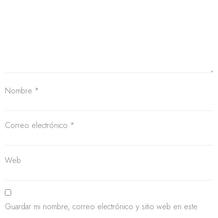
Nombre
*
Correo electrónico
*
Web
Guardar mi nombre, correo electrónico y sitio web en este