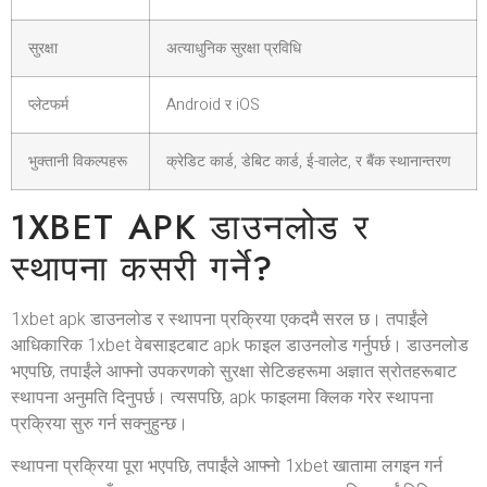
सुरक्षा
अत्याधुनिक सुरक्षा प्रविधि
प्लेटफर्म
Android र iOS
भुक्तानी विकल्पहरू
क्रेडिट कार्ड, डेबिट कार्ड, ई-वालेट, र बैंक स्थानान्तरण
1XBET APK डाउनलोड र
स्थापना कसरी गर्ने?
1xbet apk डाउनलोड र स्थापना प्रक्रिया एकदमै सरल छ। तपाईंले
आधिकारिक 1xbet वेबसाइटबाट apk फाइल डाउनलोड गर्नुपर्छ। डाउनलोड
भएपछि, तपाईंले आफ्नो उपकरणको सुरक्षा सेटिङहरूमा अज्ञात स्रोतहरूबाट
स्थापना अनुमति दिनुपर्छ। त्यसपछि, apk फाइलमा क्लिक गरेर स्थापना
प्रक्रिया सुरु गर्न सक्नुहुन्छ।
स्थापना प्रक्रिया पूरा भएपछि, तपाईंले आफ्नो 1xbet खातामा लगइन गर्न