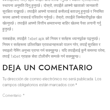
स्थापना अनुमति दिनु हुनुपर्छ। दोस्रो, तपाईंले आफ्नो खाताको जानकारी
सुरक्षित राख्नुपर्छ। तपाईंले आफ्नो पासवर्ड कसैलाई बताउनु हुनुपर्छ र नियमित
रूपमा आफ्नो पासवर्ड परिवर्तन गर्नुपर्छ। तेस्रो, तपाईंले जिम्मेवारीपूर्वक खेल
खेल्नुपर्छ। तपाईंले आफ्नो वित्तीय क्षमताभन्दा बाहिर खेलमा पैसा लगानी गर्नु
हुनुपर्छ।
यसबाहेक, तपाईंले 1xbet apk को नियम र सर्तहरू ध्यानपूर्वक पढ्नुपर्छ।
नियम र सर्तहरूमा उल्लिखित प्रावधानहरूको पालन गरेर, तपाईं सुरक्षित र
रमाइलो गेमिंग अनुभव प्राप्त गर्न सक्नुहुन्छ। यदि तपाईंलाई कुनै समस्या परेमा,
तपाईं 1xbet ग्राहक सेवा टोलीसँग सम्पर्क गर्न सक्नुहुन्छ।
DEJA UN COMENTARIO
Tu dirección de correo electrónico no será publicada.
Los
campos obligatorios están marcados con
*
Comentario
*