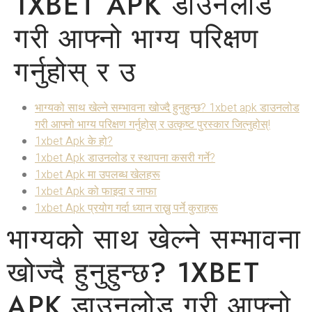
1XBET APK डाउनलोड
गरी आफ्नो भाग्य परिक्षण
गर्नुहोस् र उ
भाग्यको साथ खेल्ने सम्भावना खोज्दै हुनुहुन्छ? 1xbet apk डाउनलोड
गरी आफ्नो भाग्य परिक्षण गर्नुहोस् र उत्कृष्ट पुरस्कार जित्नुहोस्!
1xbet Apk के हो?
1xbet Apk डाउनलोड र स्थापना कसरी गर्ने?
1xbet Apk मा उपलब्ध खेलहरू
1xbet Apk को फाइदा र नाफा
1xbet Apk प्रयोग गर्दा ध्यान राख्नु पर्ने कुराहरू
भाग्यको साथ खेल्ने सम्भावना
खोज्दै हुनुहुन्छ? 1XBET
APK डाउनलोड गरी आफ्नो