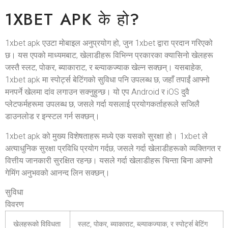
1XBET APK के हो?
1xbet apk एउटा मोबाइल अनुप्रयोग हो, जुन 1xbet द्वारा प्रदान गरिएको
छ। यस एपको माध्यमबाट, खेलाडीहरू विभिन्न प्रकारका क्यासिनो खेलहरू
जस्तै स्लट, पोकर, ब्याकाराट, र ब्ल्याकज्याक खेल्न सक्छन्। यसबाहेक,
1xbet apk मा स्पोर्ट्स बेटिंगको सुविधा पनि उपलब्ध छ, जहाँ तपाईं आफ्नो
मनपर्ने खेलमा दांव लगाउन सक्नुहुन्छ। यो एप Android र iOS दुवै
प्लेटफर्महरूमा उपलब्ध छ, जसले गर्दा यसलाई प्रयोगकर्ताहरूले सजिलै
डाउनलोड र इन्स्टल गर्न सक्छन्।
1xbet apk को मुख्य विशेषताहरू मध्ये एक यसको सुरक्षा हो। 1xbet ले
अत्याधुनिक सुरक्षा प्रविधि प्रयोग गर्दछ, जसले गर्दा खेलाडीहरूको व्यक्तिगत र
वित्तीय जानकारी सुरक्षित रहन्छ। यसले गर्दा खेलाडीहरू चिन्ता बिना आफ्नो
गेमिंग अनुभवको आनन्द लिन सक्छन्।
सुविधा
विवरण
खेलहरूको विविधता
स्लट, पोकर, ब्याकाराट, ब्ल्याकज्याक, र स्पोर्ट्स बेटिंग