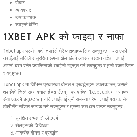
पोकर
ब्याकाराट
ब्ल्याकज्याक
स्पोर्ट्स बेटिंग
1XBET APK को फाइदा र नाफा
1xbet apk प्रयोग गर्दा, तपाईंले धेरै फाइदाहरू लिन सक्नुहुन्छ। यस एपले
तपाईंलाई सजिलै र सुरक्षित रूपमा खेल खेल्ने अवसर प्रदान गर्दछ। तपाईं
आफ्नो घरमै बसेर क्यासिनोको रमाईलो महसुस गर्न सक्नुहुन्छ र ठूलो रकम जित्न
सक्नुहुन्छ।
1xbet apk मा विभिन्न प्रकारका बोनस र प्रवर्द्धनहरू उपलब्ध छन्, जसले
तपाईंको जित्ने सम्भावनालाई बढाउँछन्। यसबाहेक, 1xbet apk मा ग्राहक
सेवा एकदमै उत्कृष्ट छ। यदि तपाईंलाई कुनै समस्या परेमा, तपाईं ग्राहक सेवा
टोलीसँग सजिलै सम्पर्क गर्न सक्नुहुन्छ र तुरुन्त समाधान पाउन सक्नुहुन्छ।
सुरक्षित र भरपर्दो प्लेटफर्म
खेलहरूको विविधता
आकर्षक बोनस र प्रवर्द्धन