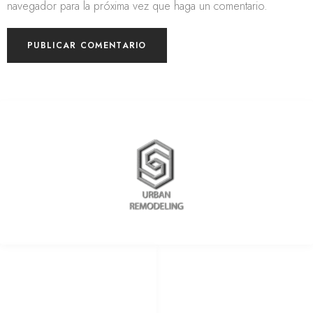
navegador para la próxima vez que haga un comentario.
REDES SOCIALES
METODOS DE PAGO
remodelingurban
Cheque
Cash
@urbanremodeling