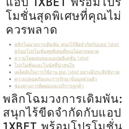
แอป 1XBET พร้อมโปร
โมชั่นสุดพิเศษที่คุณไม่
ควรพลาด
พลิกโฉมวงการเดิมพัน: สนุกไร้ขีดจำกัดกับแอป 1xbet
พร้อมโปรโมชั่นสุดพิเศษที่คุณไม่ควรพลาด
ความโดดเด่นของแอปพลิเคชั่น 1xbet
โปรโมชั่นและโบนัสที่น่าสนใจ
เคล็ดลับในการใช้งาน app 1xbet อย่างมีประสิทธิภาพ
ความปลอดภัยและการรักษาข้อมูลส่วนตัว
ช่องทางการติดต่อและบริการลูกค้า
พลิกโฉมวงการเดิมพัน:
สนุกไร้ขีดจำกัดกับแอป
1XBET พร้อมโปรโมชั่น