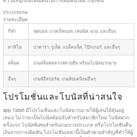
ความสนุกและตื่นเต้นในการเดิมพันได้มากยิ่งขึ้น
ประเภทเกม
รายละเอียด
กีฬา
ฟุตบอล, บาสเก็ตบอล, เทนนิส, มวย, และอื่นๆ
คาสิโน
บาคาร่า, รูเล็ต, แบล็คแจ็ค, โป๊กเกอร์, และอื่นๆ
สล็อต
เกมสล็อตหลากหลายธีม พร้อมโบนัสมากมาย
อื่นๆ
เกมส์อีสปอร์ต, เกมส์ยอดนิยมอื่นๆ
โปรโมชั่นและโบนัสที่น่าสนใจ
app 1xbet
มีโปรโมชั่นและโบนัสมากมายให้ผู้เล่นได้ลุ้นอยู่
เสมอ ไม่ว่าจะเป็นโบนัสต้อนรับสำหรับสมาชิกใหม่ โบนัสฝาก
ครั้งแรก โบนัสพิเศษสำหรับเกมบางประเภท หรือโปรโมชั่นคืน
เงินจากการเดิมพัน โปรโมชั่นเหล่านี้เป็นตัวช่วยสำคัญที่ทำให้ผู้