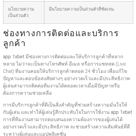
นโยบายความ
มีนโยบายความเป็นส่วนตัวที่ชัดเจน
เป็นส่วนตัว
ช่องทางการติดต่อและบริการ
ลูกค้า
app 1xbet
มีช่องทางการติดต่อและให้บริการลูกค้าที่หลาก
หลาย ไม่ว่าจะเป็นทางโทรศัพท์ อีเมล หรือการแชทสด (Live
Chat) ทีมงานคอยให้บริการลูกค้าตลอด 24 ชั่วโมง เพื่อแก้ไข
ปัญหาและตอบข้อสงสัยต่างๆ อย่างรวดเร็วและมีประสิทธิภาพ
ผู้เล่นสามารถติดต่อทีมงานได้ตลอดเวลาเมื่อมีปัญหาหรือ
ต้องการความช่วยเหลือ
การมีบริการลูกค้าที่ดีเป็นสิ่งสำคัญที่ช่วยสร้างความมั่นใจให้
กับผู้เล่น และทำให้ผู้เล่นรู้สึกประทับใจในการใช้งาน
app 1xbet
การที่ทีมงานสามารถตอบสนองความต้องการของผู้เล่นได้
อย่างรวดเร็วและมีประสิทธิภาพ จะช่วยสร้างความสัมพันธ์ที่ดี
ระหว่างผู้เล่นและแอปพลิเคชั่น