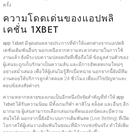
ครั้ง
ความโดดเด่นของแอปพลิ
เคชั่น 1XBET
app 1xbet
มีจุดเด่นหลายประการที่ทำให้แตกต่างจากแอปพลิ
เคชั่นเดิมพันอื่นๆ นอกเหนือจากความสะดวกสบายในการใช้
งานแล้ว ยังมีระบบความปลอดภัยที่เชื่อถือได้ ข้อมูลส่วนตัวของ
ผู้เล่นจะถูกเก็บรักษาเป็นความลับ และมีการอัพเดทเกมใหม่ๆ
อย่างสม่ำเสมอ เพื่อให้ผู้เล่นไม่รู้สึกเบื่อหน่าย นอกจากนี้ยังมีทีม
งานคอยให้บริการลูกค้าตลอด 24 ชั่วโมง เพื่อแก้ไขปัญหาและ
ตอบข้อสงสัยต่างๆ
ความหลากหลายของเกมเป็นอีกหนึ่งปัจจัยสำคัญที่ทำให้
app
1xbet
ได้รับความนิยม มีทั้งเกมกีฬา คาสิโน สล็อต และอื่นๆ อีก
มากมาย ผู้เล่นสามารถเลือกเล่นเกมที่ตนเองถนัดและมีความ
สนใจได้ นอกจากนี้ยังมีระบบการเดิมพันสด (Live Betting) ที่เปิด
โอกาสให้ผู้เล่นวางเดิมพันในขณะที่มีการแข่งขันจริง ทำให้เพิ่ม