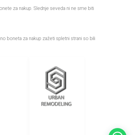
bonete za nakup. Slednje seveda ni ne sme biti
no boneta za nakup zažeti spletni strani so bili
ALES
elingurban
anremodeling
anRemodeling
edificaciones