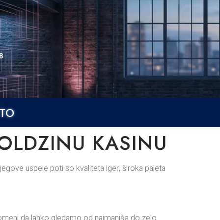
8
TO
OLDZINU KASINU
njegove uspele poti so kvaliteta iger, široka paleta
kar pomeni da lahko gledamo od najmanjše do zelo