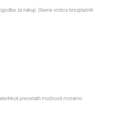
pogodbe za nakup. Glavne vrstice brezplačnih
katerihkoli preostalih možnosti moramo