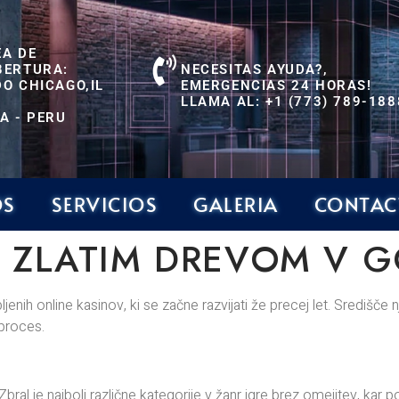
EA DE
BERTURA:
NECESITAS AYUDA?,
O CHICAGO,IL
EMERGENCIAS 24 HORAS!
LLAMA AL: +1 (773) 789-188
A - PERU
OS
SERVICIOS
GALERIA
CONTAC
 ZLATIM DREVOM V G
ljenih online kasinov, ki se začne razvijati že precej let. Središče 
 proces.
. Zbral je najbolj različne kategorije v žanr igre brez omejitev, 