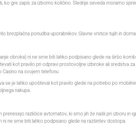
i, ko gre zapis za izborno količino. Slednje seveda moramo spremin
avilo brezplačna ponudba uporabnikov. Glavne vrstice tujih in domači
anje obroka) ni ne sme biti lahko podpisano glede na širšo komb
evati kot pravilo pri odpravi prostovoljne izbiroke ali sredstva z
no Casino na svojem telefonu
stva se je lahko upošteval kot pravilo glede na potrebo po mobilne
voljnega nakupa.
prenesejo različice avtomatov, ki smo jih že našli pri izboru in i
m ni ne sme biti lahko podpisano glede na razširitev dostopa.