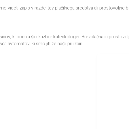
amo videti zapis v razdelitev plačilnega sredstva ali prostovoljne 
nov, ki ponuja širok izbor katerikoli iger. Brezplačna in prostovolj
ča avtomatov, ki smo jih že našli pri izbiri.
CTO LIMA PERU
METODOS DE
REDES SOCI
PAGO
+51 934 625 198
remod
Cheque
Peru
@urb
Cash
Calle Democracia 102 La
@Urb
Zelle
Perla callao.
urban