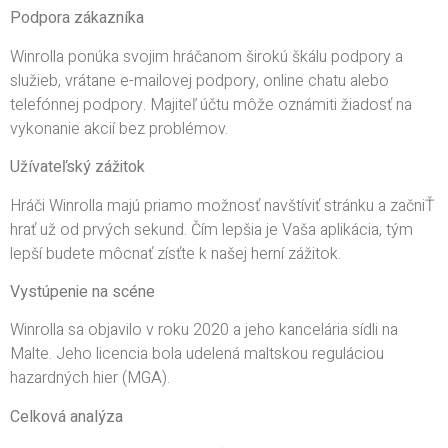
Podpora zákazníka
Winrolla ponúka svojim hráčanom širokú škálu podpory a
služieb, vrátane e-mailovej podpory, online chatu alebo
telefónnej podpory. Majiteľ účtu môže oznámiti žiadosť na
vykonanie akcií bez problémov.
Užívateľský zážitok
Hráči Winrolla majú priamo možnosť navštíviť stránku a začniŤ
hrať už od prvých sekund. Čím lepšia je Vaša aplikácia, tým
lepší budete môcnať zísťte k našej herní zážitok.
Vystúpenie na scéne
Winrolla sa objavilo v roku 2020 a jeho kancelária sídli na
Malte. Jeho licencia bola udelená maltskou reguláciou
hazardných hier (MGA).
Celková analýza