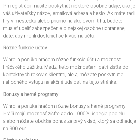
Pri registrácii musíte poskytnúť niektoré osobné údaje, ako je
váš užívateľský názov, emailová adresa a heslo. Ak máte rádi
hry v mestečku alebo priamo na akciovom trhu, budete
musieť udeliť zabezpečenie o nejakej osobne uchranenej
date, aby mohli dostaniat se k váemu účtu.
Rôzne funkcie účtov
Winrolla ponúka hráčom rôzne funkcie účtu a možnosti
hráčského zážitku. Medzi tieto možnosťami patrí zísťte do
kontaktnych rokov s klientmi, ale aj môžete poskytnutie
náhodného vstupu na akčné udalosti na tejto stránke.
Bonusy a herné programy
Winrolla ponúka hráčom rôzne bonusy a herné programy.
Hráči majú možnosť zísťte až do 1000% úspešie podielu
alebo môžete obdržia bonus za prvý vklad, ktorý sa odhaduje
na 300 eur.