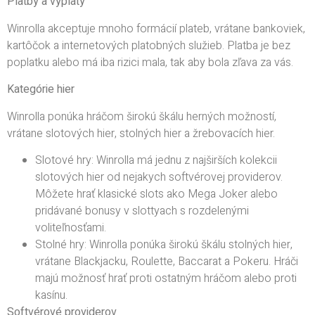
Platby a výplaty
Winrolla akceptuje mnoho formácií plateb, vrátane bankoviek,
kartôčok a internetových platobných služieb. Platba je bez
poplatku alebo má iba rizici mala, tak aby bola zľava za vás.
Kategórie hier
Winrolla ponúka hráčom širokú škálu herných možností,
vrátane slotových hier, stolných hier a žrebovacích hier.
Slotové hry: Winrolla má jednu z najširších kolekcii
slotových hier od nejakych softvérovej providerov.
Môžete hrať klasické slots ako Mega Joker alebo
pridávané bonusy v slottyach s rozdelenými
voliteľnosťami.
Stolné hry: Winrolla ponúka širokú škálu stolných hier,
vrátane Blackjacku, Roulette, Baccarat a Pokeru. Hráči
majú možnosť hrať proti ostatným hráčom alebo proti
kasínu.
Softvérové providerov