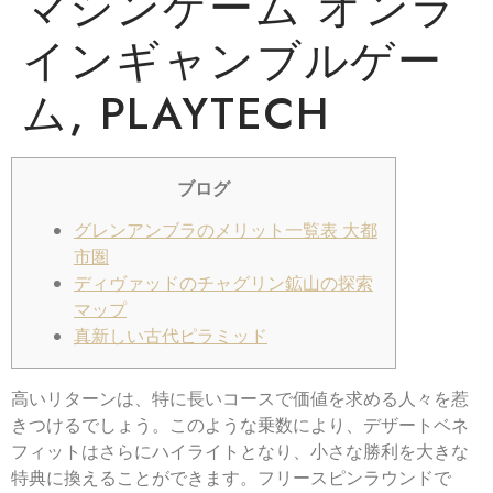
マシンゲーム オンラ
インギャンブルゲー
ム, PLAYTECH
ブログ
グレンアンブラのメリット一覧表 大都
市圏
ディヴァッドのチャグリン鉱山の探索
マップ
真新しい古代ピラミッド
高いリターンは、特に長いコースで価値を求める人々を惹
きつけるでしょう。このような乗数により、デザートベネ
フィットはさらにハイライトとなり、小さな勝利を大きな
特典に換えることができます。フリースピンラウンドで