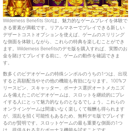
Wilderness Benefits Slotは、魅力的なゲームプレイを体験で
きる要素が満載です。リアルマネーでプレイできる新しい
デザートコストオプションを使えば、ゲームのスリリング
な側面を体験しながら、これらの特典を楽しむことができ
ます。Wilderness Benefitsのデモ版を購入すれば、実際のお
金を賭けてプレイする前に、ゲームの動作を確認できま
す。
数多くのビデオゲームの特殊シンボルのうちの1つは、出現
すると高額配当やその他の機能も有効になります。100%フ
リースピン、スキャッター、ボーナス選択オートメカニズ
ムを備えたこのビデオゲームは、スロットを継続的にプレ
イする人にとって魅力的なものとなるでしょう。これらの
オンラインゲームは間違いなく楽しくて報酬も得られます
が、混乱を招く可能性もあるため、無料デモ版でプレイす
るのが賢明です。スロットゲームの最も重要な側面の1つ
は、提供される主なボーナス機能を試すことです。