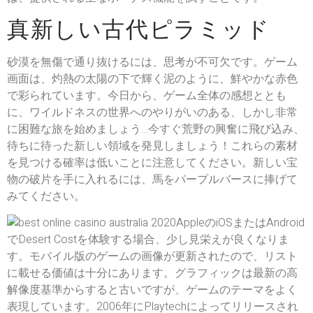
真新しい古代ピラミッド
砂漠を無傷で通り抜けるには、思考が不可欠です。ゲーム
画面は、灼熱の太陽の下で輝く泥のように、鮮やかな赤色
で彩られています。今日から、ゲーム全体の感想ととも
に、ワイルドネスの世界へのやりがいのある、しかし非常
に困難な旅を始めましょう…今すぐ荒野の興奮に飛び込み、
待ちに待った新しい領域を発見しましょう！これらの素材
を見つける確率は低いことに注意してください。新しい宝
物の破片を手に入れるには、馬をパープルバースに捧げて
みてください。
AppleのiOSまたはAndroid
でDesert Costを体験する場合、少し見栄えが良くなりま
す。モバイル版のゲームの画像が更新されたので、リスト
に載せる価値は十分にあります。グラフィックは最新の高
解像度基準からすると古いですが、ゲームのテーマをよく
表現しています。2006年にPlaytechによってリリースされ