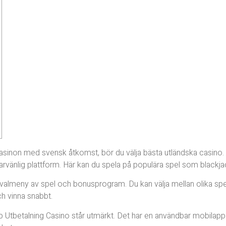
sinon med svensk åtkomst, bör du välja bästa utländska casino.
vänlig plattform. Här kan du spela på populära spel som blackjac
almeny av spel och bonusprogram. Du kan välja mellan olika spel 
ch vinna snabbt.
b Utbetalning Casino står utmärkt. Det har en användbar mobilapp 