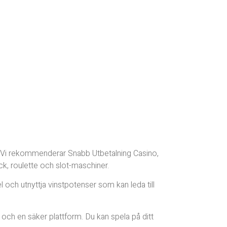
 Vi rekommenderar Snabb Utbetalning Casino,
k, roulette och slot-maschiner.
och utnyttja vinstpotenser som kan leda till
och en säker plattform. Du kan spela på ditt