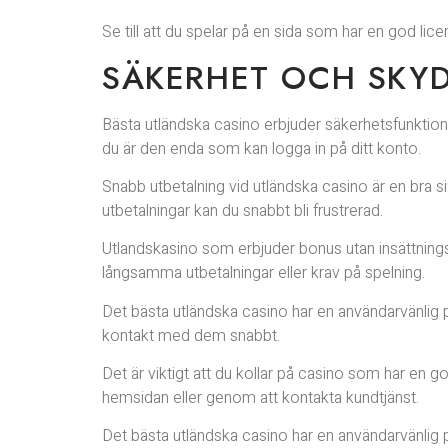
Se till att du spelar på en sida som har en god lic
SÄKERHET OCH SKYD
Bästa utländska casino erbjuder säkerhetsfunktione
du är den enda som kan logga in på ditt konto.
Snabb utbetalning vid utländska casino är en bra s
utbetalningar kan du snabbt bli frustrerad.
Utlandskasino som erbjuder bonus utan insättningskr
långsamma utbetalningar eller krav på spelning.
Det bästa utländska casino har en användarvänlig p
kontakt med dem snabbt.
Det är viktigt att du kollar på casino som har en g
hemsidan eller genom att kontakta kundtjänst.
Det bästa utländska casino har en användarvänlig 