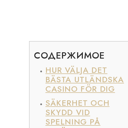
СОДЕРЖИМОЕ
HUR VÄLJA DET
BÄSTA UTLÄNDSKA
CASINO FÖR DIG
SÄKERHET OCH
SKYDD VID
SPELNING PÅ