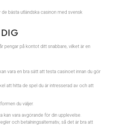
 av de bästa utländska casinon med svensk
 DIG
r pengar på kontot ditt snabbare, vilket är en
an vara en bra sätt att testa casinoet innan du gör
el att hitta de spel du är intresserad av och att
tformen du väljer.
ta kan vara avgörande för din upplevelse.
egler och betalningsalternativ, så det är bra att