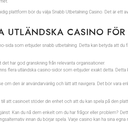
rhet.
idig plattform bör du välja Snabb Utbetalning Casino. Det är ett
TA UTLÄNDSKA CASINO FÖR
ino-sida som erbjuder snabb utbetalning. Detta kan betyda att du få
t det har god granskning från relevanta organisationer.
nns flera utländska casino-sidor som erbjuder exakt detta. Detta k
se om den är användarvänlig och lätt att navigera. Det bör vara enk
till att casinoet stöder din enhet och att du kan spela på den plat
tjänst. Kan du nå dem enkelt om du har frågor eller problem? Det
ingsalternativ innan du börjar spela. Varje casino kan ha sina egna r