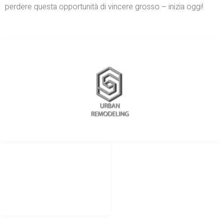
perdere questa opportunità di vincere grosso – inizia oggi!
REDES SOCIALES
METODOS DE PAGO
remodelingurban
Cheque
Cash
@urbanremodeling
Zelle
@UrbanRemodeling
urbanedificaciones
CONTACTO LIMA PERU