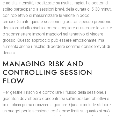
e ad alta intensità, focalizzate su risultati rapidi. I giocatori di
solito partecipano a sessioni brevi, della durata di 5-30 minuti,
con l’obiettivo di massimizzare le vincite in poco
tempo.Durante queste sessioni, i giocatori spesso prendono
decisioni ad alto rischio, come scegliere di rischiare le vincite
o scommettere importi maggiori nel tentativo di vincere
grosso. Questo approccio può essere emozionante, ma
aumenta anche il rischio di perdere somme considerevoli di
denaro.
MANAGING RISK AND
CONTROLLING SESSION
FLOW
Per gestire il rischio e controllare il flusso della sessione, i
giocatori dovrebbero concentrarsi sull’impostare obiettivi e
limiti chiari prima di iniziare a giocare. Questo include stabilire
un budget per la sessione, così come limiti su quanto si può