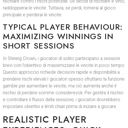
rischiare contro i rischi potenziali. Se decidi di rischiare e vinci,
raddoppierai le vincite. Tuttavia, se perdi, tornerai al gioco
principale e perderai le vincite.
TYPICAL PLAYER BEHAVIOUR:
MAXIMIZING WINNINGS IN
SHORT SESSIONS
In Shining Crown, i giocatori di solito partecipano a sessioni
brevi con l’obiettivo di massimizzare le vincite in poco tempo.
Questo approccio richiede decisioni rapide e disponibilità a
prendere rischi elevati.I giocatori spesso sfruttano la funzione
gamble per aumentare le vincite, ma ciò aumenta anche il
rischio di perdere somme considerevoli. Per gestire il rischio
e controllare il flusso della sessione, i giocatori dovrebbero
impostare obiettivi e limiti chiari prima di iniziare a giocare.
REALISTIC PLAYER