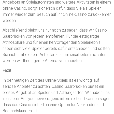
Angebots an Spielautomaten und weitere Aktivitäten in einem
online-Casino, sorgt sicherlich dafür, dass Sie als Spieler
immer wieder zum Besuch auf Ihr Online-Casino zurückkehren
werden.
Abschließend bleibt uns nur noch zu sagen, dass wir Casino
Saarbrücken von jedem empfehlen. Für die einzigartige
Atmosphäre und für einen hervorragenden Spielerlebnis
haben sich viele Spieler bereits dafür entschieden und sollten
Sie nicht mit diesem Anbieter zusammenarbeiten möchten
werden wir Ihnen gerne Alternativen anbieten.
Fazit
In der heutigen Zeit des Online-Spiels ist es wichtig, auf
seriöse Anbieter zu achten. Casino Saarbrücken bietet ein
breites Angebot an Spielen und Zahlungsarten. Wir haben uns
in unserer Analyse hervorragend informiert und können sagen
dass das Casino sicherlich eine Option für Neukunden und
Bestandskunden ist.