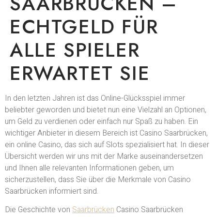
SAARBRÜCKEN –
ECHTGELD FÜR
ALLE SPIELER
ERWARTET SIE
In den letzten Jahren ist das Online-Glücksspiel immer
beliebter geworden und bietet nun eine Vielzahl an Optionen,
um Geld zu verdienen oder einfach nur Spaß zu haben. Ein
wichtiger Anbieter in diesem Bereich ist Casino Saarbrücken,
ein online Casino, das sich auf Slots spezialisiert hat. In dieser
Übersicht werden wir uns mit der Marke auseinandersetzen
und Ihnen alle relevanten Informationen geben, um
sicherzustellen, dass Sie über die Merkmale von Casino
Saarbrücken informiert sind.
Die Geschichte von
Saarbrücken
Casino Saarbrücken