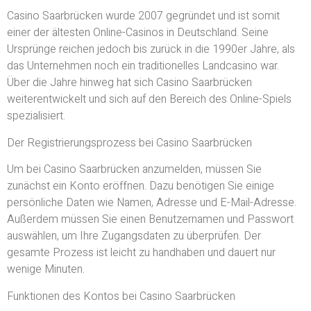
Casino Saarbrücken wurde 2007 gegründet und ist somit
einer der ältesten Online-Casinos in Deutschland. Seine
Ursprünge reichen jedoch bis zurück in die 1990er Jahre, als
das Unternehmen noch ein traditionelles Landcasino war.
Über die Jahre hinweg hat sich Casino Saarbrücken
weiterentwickelt und sich auf den Bereich des Online-Spiels
spezialisiert.
Der Registrierungsprozess bei Casino Saarbrücken
Um bei Casino Saarbrücken anzumelden, müssen Sie
zunächst ein Konto eröffnen. Dazu benötigen Sie einige
persönliche Daten wie Namen, Adresse und E-Mail-Adresse.
Außerdem müssen Sie einen Benutzernamen und Passwort
auswählen, um Ihre Zugangsdaten zu überprüfen. Der
gesamte Prozess ist leicht zu handhaben und dauert nur
wenige Minuten.
Funktionen des Kontos bei Casino Saarbrücken