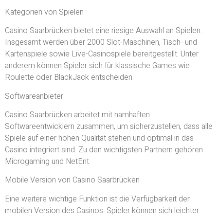
Kategorien von Spielen
Casino Saarbrücken bietet eine riesige Auswahl an Spielen.
Insgesamt werden über 2000 Slot-Maschinen, Tisch- und
Kartenspiele sowie Live-Casinospiele bereitgestellt. Unter
anderem können Spieler sich für klassische Games wie
Roulette oder BlackJack entscheiden.
Softwareanbieter
Casino Saarbrücken arbeitet mit namhaften
Softwareentwicklern zusammen, um sicherzustellen, dass alle
Spiele auf einer hohen Qualität stehen und optimal in das
Casino integriert sind. Zu den wichtigsten Partnern gehören
Microgaming und NetEnt.
Mobile Version von Casino Saarbrücken
Eine weitere wichtige Funktion ist die Verfügbarkeit der
mobilen Version des Casinos. Spieler können sich leichter