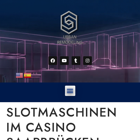
SLOTMASCHINEN
IM CASINO